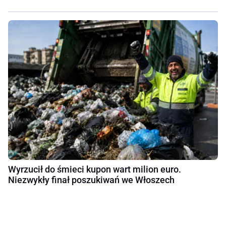
Wyrzucił do śmieci kupon wart milion euro.
Niezwykły finał poszukiwań we Włoszech