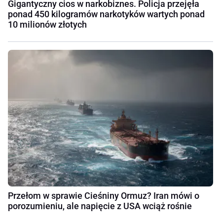
Gigantyczny cios w narkobiznes. Policja przejęła
ponad 450 kilogramów narkotyków wartych ponad
10 milionów złotych
Przełom w sprawie Cieśniny Ormuz? Iran mówi o
porozumieniu, ale napięcie z USA wciąż rośnie