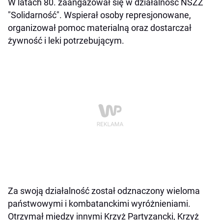
W latach 80. zaangażował się w działalność NSZZ
"Solidarność". Wspierał osoby represjonowane,
organizował pomoc materialną oraz dostarczał
żywność i leki potrzebującym.
Za swoją działalność został odznaczony wieloma
państwowymi i kombatanckimi wyróżnieniami.
Otrzymał między innymi Krzyż Partyzancki, Krzyż