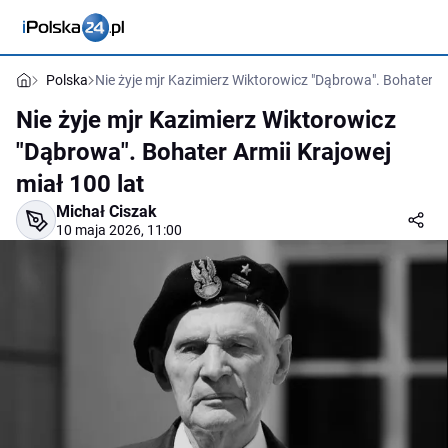
Polska
Nie żyje mjr Kazimierz Wiktorowicz "Dąbrowa". Bohater Ar
Nie żyje mjr Kazimierz Wiktorowicz
"Dąbrowa". Bohater Armii Krajowej
miał 100 lat
Michał Ciszak
10 maja 2026, 11:00