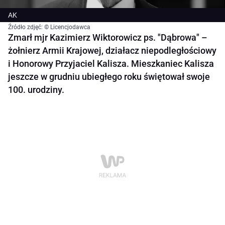
AK
Źródło zdjęć: © Licencjodawca
Zmarł mjr Kazimierz Wiktorowicz ps. "Dąbrowa" –
żołnierz Armii Krajowej, działacz niepodległościowy
i Honorowy Przyjaciel Kalisza. Mieszkaniec Kalisza
jeszcze w grudniu ubiegłego roku świętował swoje
100. urodziny.