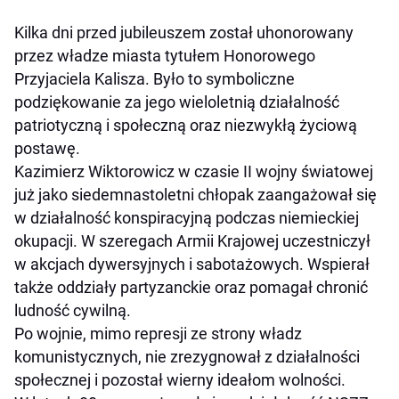
Kilka dni przed jubileuszem został uhonorowany
przez władze miasta tytułem Honorowego
Przyjaciela Kalisza. Było to symboliczne
podziękowanie za jego wieloletnią działalność
patriotyczną i społeczną oraz niezwykłą życiową
postawę.
Kazimierz Wiktorowicz w czasie II wojny światowej
już jako siedemnastoletni chłopak zaangażował się
w działalność konspiracyjną podczas niemieckiej
okupacji. W szeregach Armii Krajowej uczestniczył
w akcjach dywersyjnych i sabotażowych. Wspierał
także oddziały partyzanckie oraz pomagał chronić
ludność cywilną.
Po wojnie, mimo represji ze strony władz
komunistycznych, nie zrezygnował z działalności
społecznej i pozostał wierny ideałom wolności.