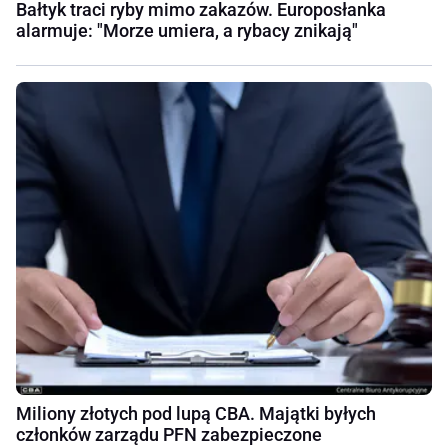
Bałtyk traci ryby mimo zakazów. Europosłanka
alarmuje: "Morze umiera, a rybacy znikają"
Miliony złotych pod lupą CBA. Majątki byłych
członków zarządu PFN zabezpieczone