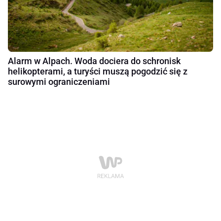
Alarm w Alpach. Woda dociera do schronisk
helikopterami, a turyści muszą pogodzić się z
surowymi ograniczeniami