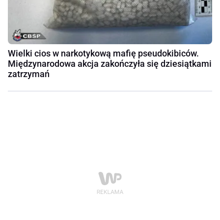
Wielki cios w narkotykową mafię pseudokibiców.
Międzynarodowa akcja zakończyła się dziesiątkami
zatrzymań