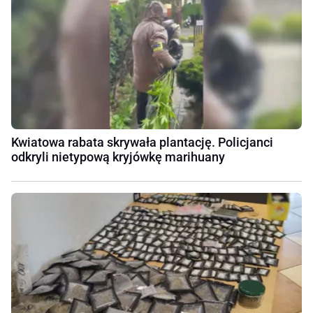
Kwiatowa rabata skrywała plantację. Policjanci
odkryli nietypową kryjówkę marihuany