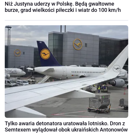
Niż Justyna uderzy w Polskę. Będą gwałtowne
burze, grad wielkości piłeczki i wiatr do 100 km/h
Tylko awaria detonatora uratowała lotnisko. Dron z
Semtexem wylądował obok ukraińskich Antonowów