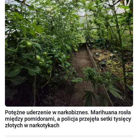
Potężne uderzenie w narkobiznes. Marihuana rosła
między pomidorami, a policja przejęła setki tysięcy
złotych w narkotykach