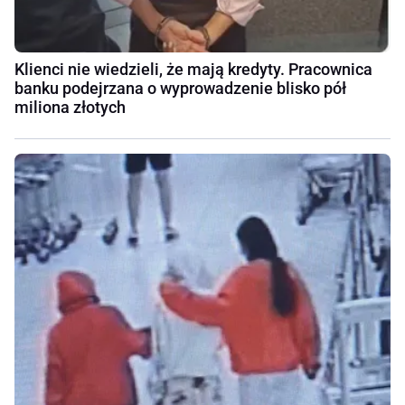
Klienci nie wiedzieli, że mają kredyty. Pracownica
banku podejrzana o wyprowadzenie blisko pół
miliona złotych