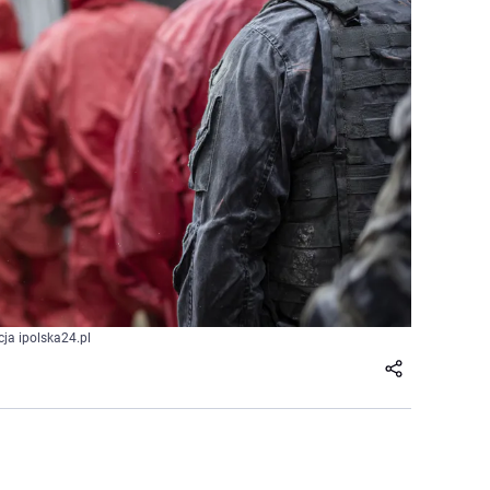
cja ipolska24.pl