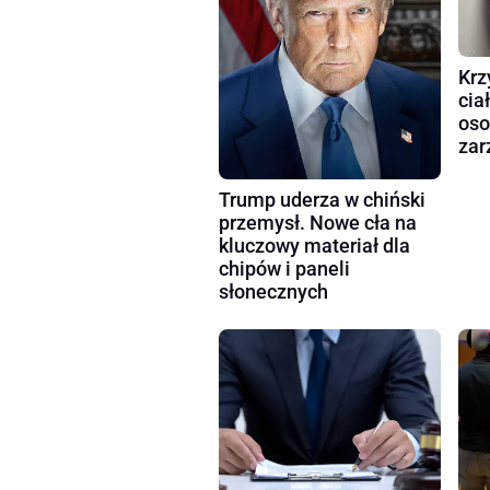
Krz
cia
oso
zar
Trump uderza w chiński
przemysł. Nowe cła na
kluczowy materiał dla
chipów i paneli
słonecznych