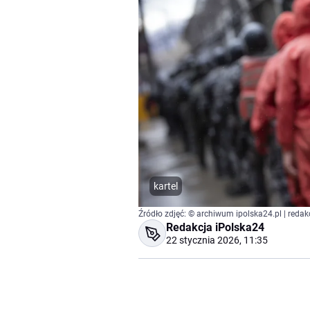
kartel
Źródło zdjęć: © archiwum ipolska24.pl | redak
Redakcja iPolska24
22 stycznia 2026, 11:35