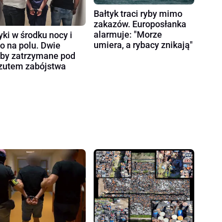
Bałtyk traci ryby mimo
zakazów. Europosłanka
alarmuje: "Morze
yki w środku nocy i
umiera, a rybacy znikają"
ło na polu. Dwie
by zatrzymane pod
zutem zabójstwa