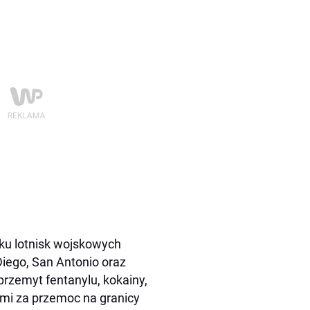
ku lotnisk wojskowych
iego, San Antonio oraz
przemyt fentanylu, kokainy,
mi za przemoc na granicy