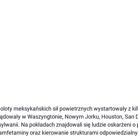
loty meksykańskich sił powietrznych wystartowały z kil
lądowały w Waszyngtonie, Nowym Jorku, Houston, San D
ylwanii. Na pokładach znajdowali się ludzie oskarżeni o 
mfetaminy oraz kierowanie strukturami odpowiedzialny