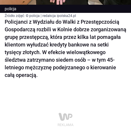
policja
Źródło zdjęć: © policja | redakcja ipolska24.pl
Policjanci z Wydziału do Walki z Przestępczością
Gospodarczą rozbili w Kolnie dobrze zorganizowaną
grupę przestępczą, która przez kilka lat pomagała
klientom wyłudzać kredyty bankowe na setki
tysięcy złotych. W efekcie wielowątkowego
śledztwa zatrzymano siedem osób – w tym 45-
letniego mężczyznę podejrzanego o kierowanie
całą operacją.