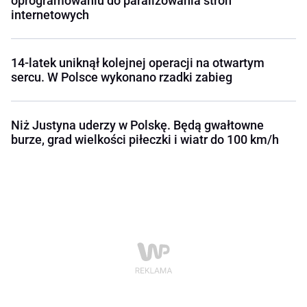
oprogramowaniu do paraliżowania stron
internetowych
14-latek uniknął kolejnej operacji na otwartym
sercu. W Polsce wykonano rzadki zabieg
Niż Justyna uderzy w Polskę. Będą gwałtowne
burze, grad wielkości piłeczki i wiatr do 100 km/h