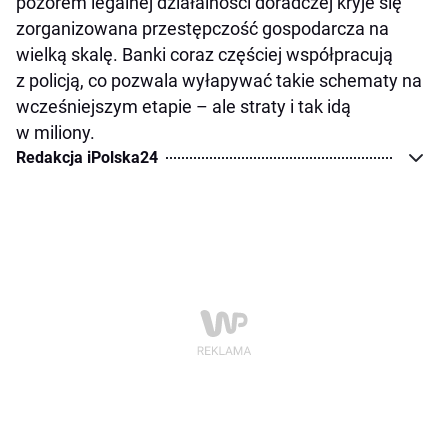
pozorem legalnej działalności doradczej kryje się
zorganizowana przestępczość gospodarcza na
wielką skalę. Banki coraz częściej współpracują
z policją, co pozwala wyłapywać takie schematy na
wcześniejszym etapie – ale straty i tak idą
w miliony.
Redakcja iPolska24