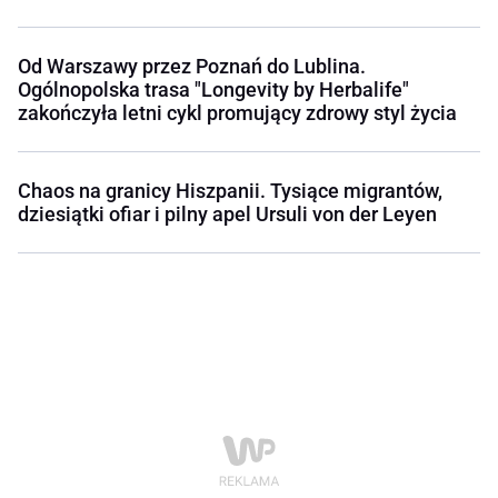
Od Warszawy przez Poznań do Lublina.
Ogólnopolska trasa "Longevity by Herbalife"
zakończyła letni cykl promujący zdrowy styl życia
Chaos na granicy Hiszpanii. Tysiące migrantów,
dziesiątki ofiar i pilny apel Ursuli von der Leyen