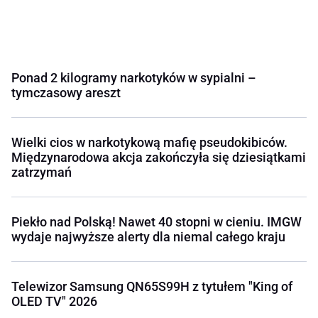
Ponad 2 kilogramy narkotyków w sypialni –
tymczasowy areszt
Wielki cios w narkotykową mafię pseudokibiców.
Międzynarodowa akcja zakończyła się dziesiątkami
zatrzymań
Piekło nad Polską! Nawet 40 stopni w cieniu. IMGW
wydaje najwyższe alerty dla niemal całego kraju
Telewizor Samsung QN65S99H z tytułem "King of
OLED TV" 2026