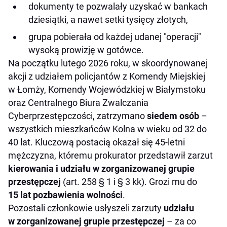
dokumenty te pozwalały uzyskać w bankach
dziesiątki, a nawet setki tysięcy złotych,
grupa pobierała od każdej udanej "operacji"
wysoką prowizję w gotówce.
Na początku lutego 2026 roku, w skoordynowanej
akcji z udziałem policjantów z Komendy Miejskiej
w Łomży, Komendy Wojewódzkiej w Białymstoku
oraz Centralnego Biura Zwalczania
Cyberprzestępczości, zatrzymano
siedem osób
–
wszystkich mieszkańców Kolna w wieku od 32 do
40 lat. Kluczową postacią okazał się 45-letni
mężczyzna, któremu prokurator przedstawił zarzut
kierowania i udziału w zorganizowanej grupie
przestępczej
(art. 258 § 1 i § 3 kk). Grozi mu do
15 lat pozbawienia wolności
.
Pozostali członkowie usłyszeli zarzuty
udziału
w zorganizowanej grupie przestępczej
– za co