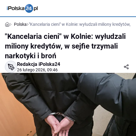
Polska
"Kancelaria cieni" w Kolnie: wyłudzali miliony kredytów, w 
"Kancelaria cieni" w Kolnie: wyłudzali
miliony kredytów, w sejfie trzymali
narkotyki i broń
Redakcja iPolska24
26 lutego 2026, 09:46