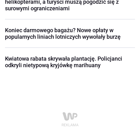
helikopterami, a turyści muszą pogodzić się z
surowymi ograniczeniami
Koniec darmowego bagażu? Nowe opłaty w
popularnych liniach lotniczych wywołały burzę
Kwiatowa rabata skrywała plantację. Policjanci
odkryli nietypową kryjówkę marihuany