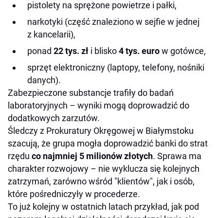
pistolety na sprężone powietrze i pałki,
narkotyki (część znaleziono w sejfie w jednej
z kancelarii),
ponad
22 tys. zł
i blisko
4 tys. euro
w gotówce,
sprzęt elektroniczny (laptopy, telefony, nośniki
danych).
Zabezpieczone substancje trafiły do badań
laboratoryjnych – wyniki mogą doprowadzić do
dodatkowych zarzutów.
Śledczy z Prokuratury Okręgowej w Białymstoku
szacują, że grupa mogła doprowadzić banki do strat
rzędu
co najmniej 5 milionów złotych
. Sprawa ma
charakter rozwojowy – nie wyklucza się kolejnych
zatrzymań, zarówno wśród "klientów", jak i osób,
które pośredniczyły w procederze.
To już kolejny w ostatnich latach przykład, jak pod