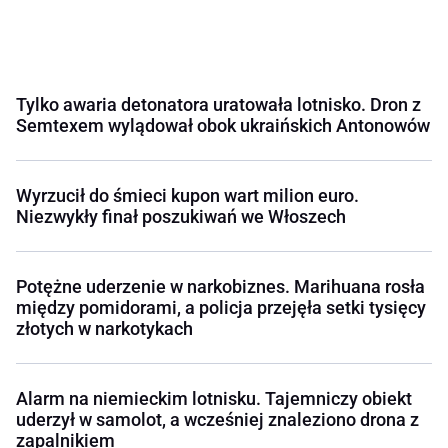
Tylko awaria detonatora uratowała lotnisko. Dron z
Semtexem wylądował obok ukraińskich Antonowów
Wyrzucił do śmieci kupon wart milion euro.
Niezwykły finał poszukiwań we Włoszech
Potężne uderzenie w narkobiznes. Marihuana rosła
między pomidorami, a policja przejęła setki tysięcy
złotych w narkotykach
Alarm na niemieckim lotnisku. Tajemniczy obiekt
uderzył w samolot, a wcześniej znaleziono drona z
zapalnikiem