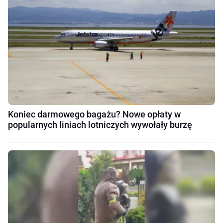
Koniec darmowego bagażu? Nowe opłaty w
popularnych liniach lotniczych wywołały burzę