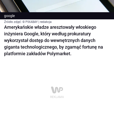
google
Źródło zdjęć: © PIXABAY | redakcja
Amerykańskie władze aresztowały włoskiego
inżyniera Google, który według prokuratury
wykorzystał dostęp do wewnętrznych danych
giganta technologicznego, by zgarnąć fortunę na
platformie zakładów Polymarket.