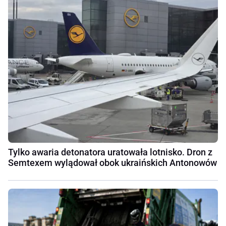
Tylko awaria detonatora uratowała lotnisko. Dron z
Semtexem wylądował obok ukraińskich Antonowów