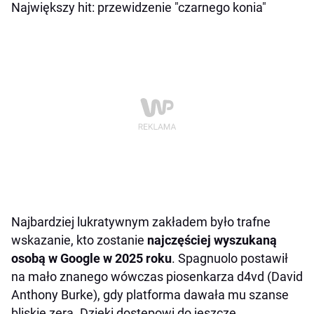
Największy hit: przewidzenie "czarnego konia"
Najbardziej lukratywnym zakładem było trafne
wskazanie, kto zostanie
najczęściej wyszukaną
osobą w Google w 2025 roku
. Spagnuolo postawił
na mało znanego wówczas piosenkarza d4vd (David
Anthony Burke), gdy platforma dawała mu szanse
bliskie zera. Dzięki dostępowi do jeszcze