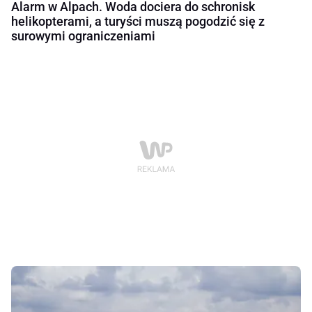
Alarm w Alpach. Woda dociera do schronisk
helikopterami, a turyści muszą pogodzić się z
surowymi ograniczeniami