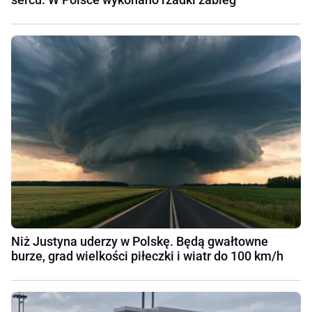
Niż Justyna uderzy w Polskę. Będą gwałtowne
burze, grad wielkości piłeczki i wiatr do 100 km/h