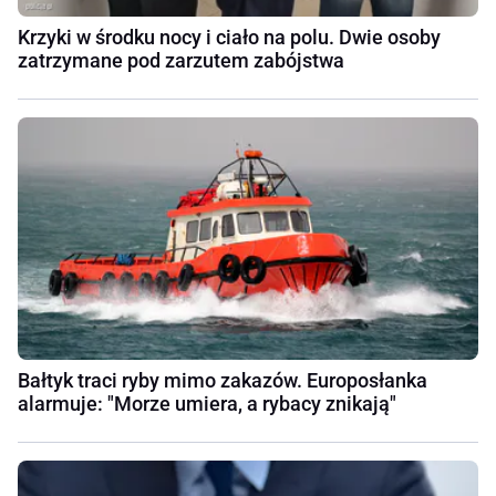
Krzyki w środku nocy i ciało na polu. Dwie osoby
zatrzymane pod zarzutem zabójstwa
Bałtyk traci ryby mimo zakazów. Europosłanka
alarmuje: "Morze umiera, a rybacy znikają"