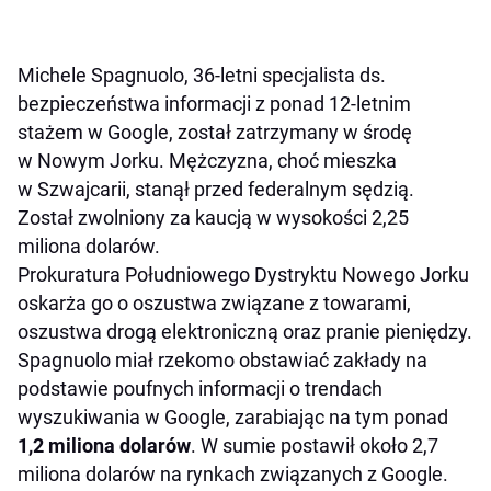
Michele Spagnuolo, 36-letni specjalista ds.
bezpieczeństwa informacji z ponad 12-letnim
stażem w Google, został zatrzymany w środę
w Nowym Jorku. Mężczyzna, choć mieszka
w Szwajcarii, stanął przed federalnym sędzią.
Został zwolniony za kaucją w wysokości 2,25
miliona dolarów.
Prokuratura Południowego Dystryktu Nowego Jorku
oskarża go o oszustwa związane z towarami,
oszustwa drogą elektroniczną oraz pranie pieniędzy.
Spagnuolo miał rzekomo obstawiać zakłady na
podstawie poufnych informacji o trendach
wyszukiwania w Google, zarabiając na tym ponad
1,2 miliona dolarów
. W sumie postawił około 2,7
miliona dolarów na rynkach związanych z Google.