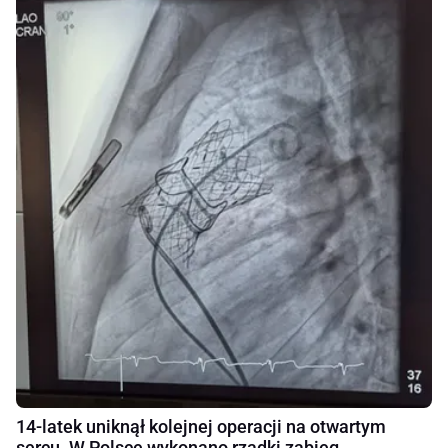
14-latek uniknął kolejnej operacji na otwartym
sercu. W Polsce wykonano rzadki zabieg