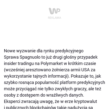
Nowe wyzwanie dla rynku predykcyjnego
Sprawa Spagnuolo to już drugi głośny przypadek
insider tradingu na Polymarket w krótkim czasie
(wcześniej aresztowano żołnierza armii USA za
wykorzystanie tajnych informacji). Pokazuje to, jak
szybko rosnąca popularność platform predykcyjnych
może przyciągać nie tylko zwykłych graczy, ale też
osoby z dostępem do wrażliwych danych.
Eksperci zwracają uwagę, że w erze kryptowalut
i publicznych blockchainów takie nadużycia są