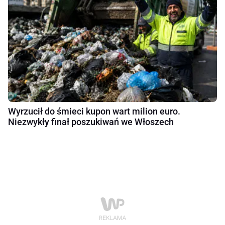
Wyrzucił do śmieci kupon wart milion euro.
Niezwykły finał poszukiwań we Włoszech