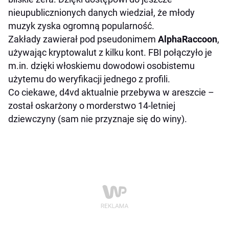
nieupublicznionych danych wiedział, że młody
muzyk zyska ogromną popularność.
Zakłady zawierał pod pseudonimem
AlphaRaccoon
,
używając kryptowalut z kilku kont. FBI połączyło je
m.in. dzięki włoskiemu dowodowi osobistemu
użytemu do weryfikacji jednego z profili.
Co ciekawe, d4vd aktualnie przebywa w areszcie –
został oskarżony o morderstwo 14-letniej
dziewczyny (sam nie przyznaje się do winy).