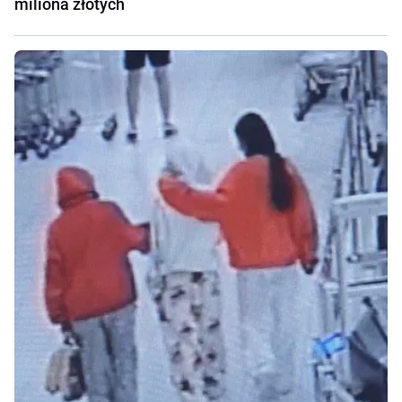
miliona złotych