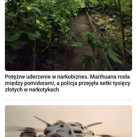
Potężne uderzenie w narkobiznes. Marihuana rosła
między pomidorami, a policja przejęła setki tysięcy
złotych w narkotykach