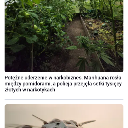
Potężne uderzenie w narkobiznes. Marihuana rosła
między pomidorami, a policja przejęła setki tysięcy
złotych w narkotykach