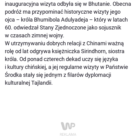
inauguracyjna wizyta odbyła się w Bhutanie. Obecna
podróż ma przypominać historyczne wizyty jego
ojca – króla Bhumibola Adulyadeja – który w latach
60. odwiedzał Stany Zjednoczone jako sojusznik
w czasach zimnej wojny.
W utrzymywaniu dobrych relacji z Chinami ważną
rolę od lat odgrywa księżniczka Sirindhorn, siostra
króla. Od ponad czterech dekad uczy się języka
i kultury chińskiej, a jej regularne wizyty w Państwie
Środka stały się jednym z filarów dyplomacji
kulturalnej Tajlandii.