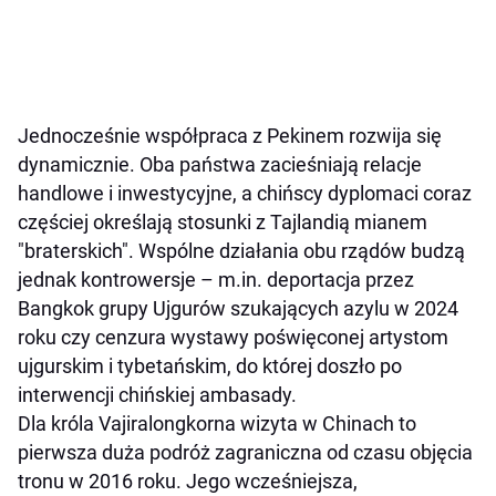
Jednocześnie współpraca z Pekinem rozwija się
dynamicznie. Oba państwa zacieśniają relacje
handlowe i inwestycyjne, a chińscy dyplomaci coraz
częściej określają stosunki z Tajlandią mianem
"braterskich". Wspólne działania obu rządów budzą
jednak kontrowersje – m.in. deportacja przez
Bangkok grupy Ujgurów szukających azylu w 2024
roku czy cenzura wystawy poświęconej artystom
ujgurskim i tybetańskim, do której doszło po
interwencji chińskiej ambasady.
Dla króla Vajiralongkorna wizyta w Chinach to
pierwsza duża podróż zagraniczna od czasu objęcia
tronu w 2016 roku. Jego wcześniejsza,