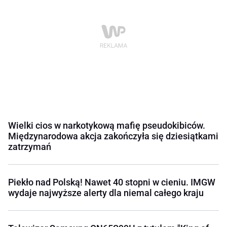
Wielki cios w narkotykową mafię pseudokibiców.
Międzynarodowa akcja zakończyła się dziesiątkami
zatrzymań
Piekło nad Polską! Nawet 40 stopni w cieniu. IMGW
wydaje najwyższe alerty dla niemal całego kraju