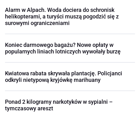
Alarm w Alpach. Woda dociera do schronisk
helikopterami, a turyści muszą pogodzić się z
surowymi ograniczeniami
Koniec darmowego bagażu? Nowe opłaty w
popularnych liniach lotniczych wywołały burzę
Kwiatowa rabata skrywała plantację. Policjanci
odkryli nietypową kryjówkę marihuany
Ponad 2 kilogramy narkotyków w sypialni –
tymczasowy areszt