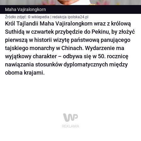
Maha Vajiralongkorn
Źródło zdjęć: © wikiepedia | redakcja ipolska24.pl
Król Tajlandii Maha Vajiralongkorn wraz z królową
Suthidą w czwartek przybędzie do Pekinu, by złożyć
pierwszą w historii wizytę państwową panującego
tajskiego monarchy w Chinach. Wydarzenie ma
wyjątkowy charakter – odbywa się w 50. rocznicę
nawiązania stosunków dyplomatycznych między
oboma krajami.