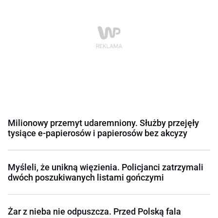
Milionowy przemyt udaremniony. Służby przejęły
tysiące e-papierosów i papierosów bez akcyzy
Myśleli, że unikną więzienia. Policjanci zatrzymali
dwóch poszukiwanych listami gończymi
Żar z nieba nie odpuszcza. Przed Polską fala