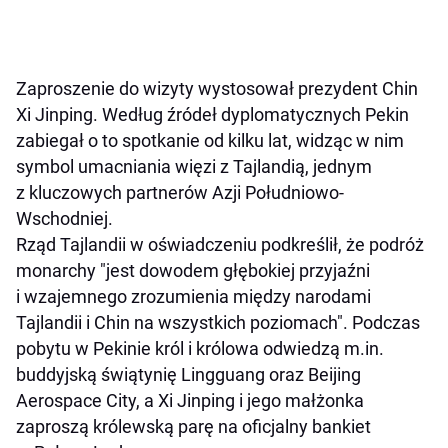
Zaproszenie do wizyty wystosował prezydent Chin
Xi Jinping. Według źródeł dyplomatycznych Pekin
zabiegał o to spotkanie od kilku lat, widząc w nim
symbol umacniania więzi z Tajlandią, jednym
z kluczowych partnerów Azji Południowo-
Wschodniej.
Rząd Tajlandii w oświadczeniu podkreślił, że podróż
monarchy "jest dowodem głębokiej przyjaźni
i wzajemnego zrozumienia między narodami
Tajlandii i Chin na wszystkich poziomach". Podczas
pobytu w Pekinie król i królowa odwiedzą m.in.
buddyjską świątynię Lingguang oraz Beijing
Aerospace City, a Xi Jinping i jego małżonka
zaproszą królewską parę na oficjalny bankiet