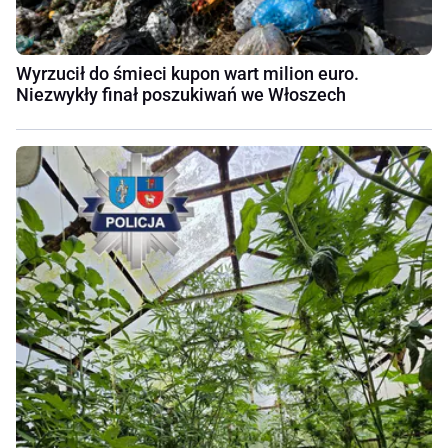
Wyrzucił do śmieci kupon wart milion euro.
Niezwykły finał poszukiwań we Włoszech