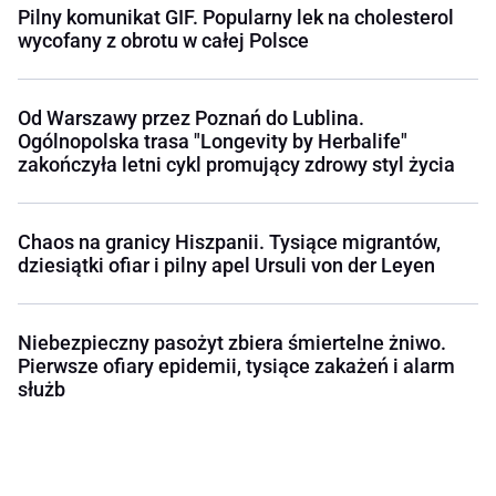
Pilny komunikat GIF. Popularny lek na cholesterol
wycofany z obrotu w całej Polsce
Od Warszawy przez Poznań do Lublina.
Ogólnopolska trasa "Longevity by Herbalife"
zakończyła letni cykl promujący zdrowy styl życia
Chaos na granicy Hiszpanii. Tysiące migrantów,
dziesiątki ofiar i pilny apel Ursuli von der Leyen
Niebezpieczny pasożyt zbiera śmiertelne żniwo.
Pierwsze ofiary epidemii, tysiące zakażeń i alarm
służb