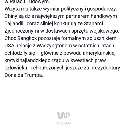
w Pałacu Ludowym.
Wizyta ma także wymiar polityczny i gospodarczy.
Chiny są dziś największym partnerem handlowym
Tajlandii i coraz silniej konkurują ze Stanami
Zjednoczonymi w dostawach sprzętu wojskowego.
Choć Bangkok pozostaje formalnym sojusznikiem
USA, relacje z Waszyngtonem w ostatnich latach
ochłodziły się – głównie z powodu amerykańskiej
krytyki tajlandzkiego rządu w kwestiach praw
człowieka i ceł nałożonych jeszcze za prezydentury
Donalda Trumpa.