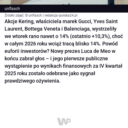
unflasch
Źródło zdjęć: © unflasch | redakcja ipolska24.pl
Akcje Kering, właściciela marek Gucci, Yves Saint
Laurent, Bottega Veneta i Balenciaga, wystrzeliły
we wtorek rano nawet o 14% (ostatnio +10,3%), choć
w całym 2026 roku wciąż tracą blisko 14%. Powód
euforii inwestorów? Nowy prezes Luca de Meo w
końcu zabrał głos – i jego pierwsze publiczne
wystąpienie po wynikach finansowych za IV kwartał
2025 roku zostało odebrane jako sygnał
prawdziwego ożywienia.