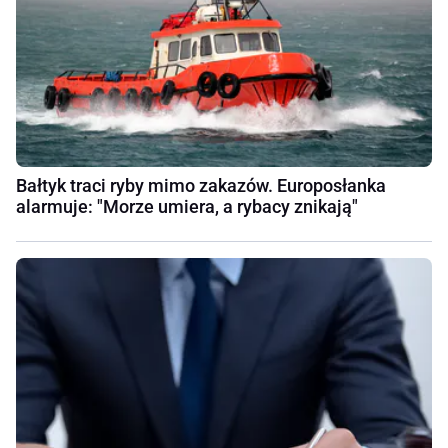
Bałtyk traci ryby mimo zakazów. Europosłanka
alarmuje: "Morze umiera, a rybacy znikają"