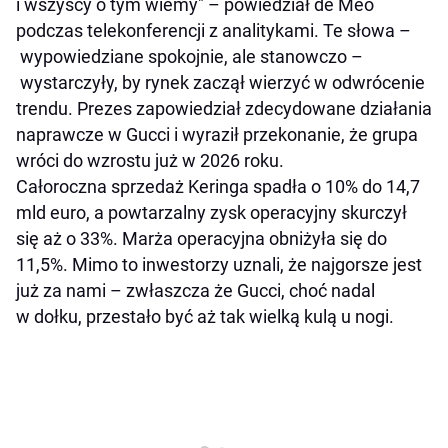
i wszyscy o tym wiemy" – powiedział de Meo
podczas telekonferencji z analitykami. Te słowa –
wypowiedziane spokojnie, ale stanowczo –
wystarczyły, by rynek zaczął wierzyć w odwrócenie
trendu. Prezes zapowiedział zdecydowane działania
naprawcze w Gucci i wyraził przekonanie, że grupa
wróci do wzrostu już w 2026 roku.
Całoroczna sprzedaż Keringa spadła o 10% do 14,7
mld euro, a powtarzalny zysk operacyjny skurczył
się aż o 33%. Marża operacyjna obniżyła się do
11,5%. Mimo to inwestorzy uznali, że najgorsze jest
już za nami – zwłaszcza że Gucci, choć nadal
w dołku, przestało być aż tak wielką kulą u nogi.