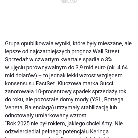
Grupa opublikowała wyniki, które były mieszane, ale
lepsze od najczarniejszych prognoz Wall Street.
Sprzedaż w czwartym kwartale spadła o 3%
w ujęciu porównywalnym do 3,9 mld euro (ok. 4,64
mld dolarów) – to jednak lekki wzrost względem
konsensusu FactSet. Kluczowa marka Gucci
zanotowała 10-procentowy spadek sprzedaży rok
do roku, ale pozostałe domy mody (YSL, Bottega
Veneta, Balenciaga) utrzymały stabilizację lub
odnotowały umiarkowany wzrost.
"Rok 2025 nie był rokiem, jakiego chcieliśmy. Nie
odzwierciedlał pełnego potencjału Keringa