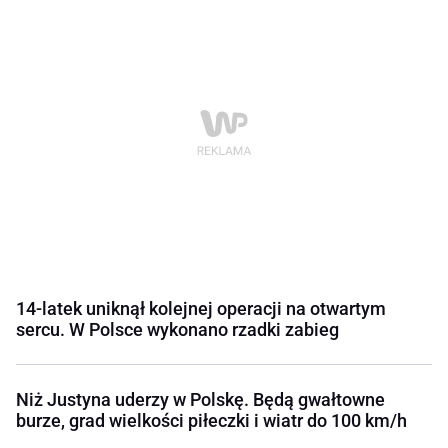
14-latek uniknął kolejnej operacji na otwartym
sercu. W Polsce wykonano rzadki zabieg
Niż Justyna uderzy w Polskę. Będą gwałtowne
burze, grad wielkości piłeczki i wiatr do 100 km/h