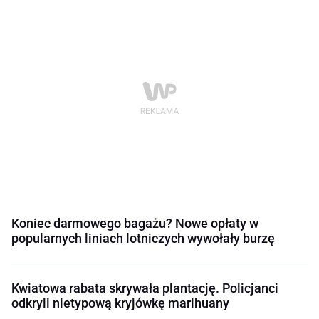
Koniec darmowego bagażu? Nowe opłaty w
popularnych liniach lotniczych wywołały burzę
Kwiatowa rabata skrywała plantację. Policjanci
odkryli nietypową kryjówkę marihuany