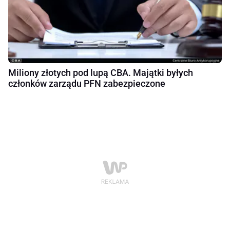
Miliony złotych pod lupą CBA. Majątki byłych
członków zarządu PFN zabezpieczone