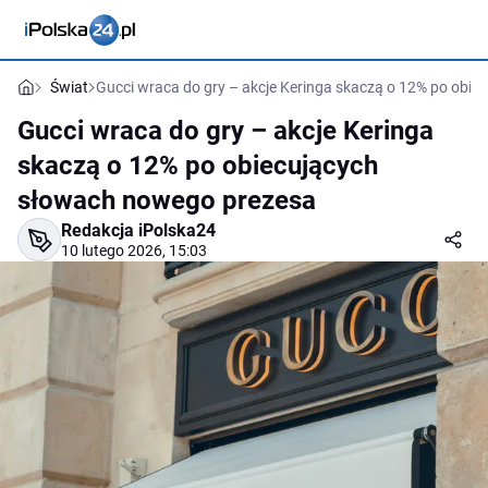
Świat
Gucci wraca do gry – akcje Keringa skaczą o 12% po obi
Gucci wraca do gry – akcje Keringa
skaczą o 12% po obiecujących
słowach nowego prezesa
Redakcja iPolska24
10 lutego 2026, 15:03