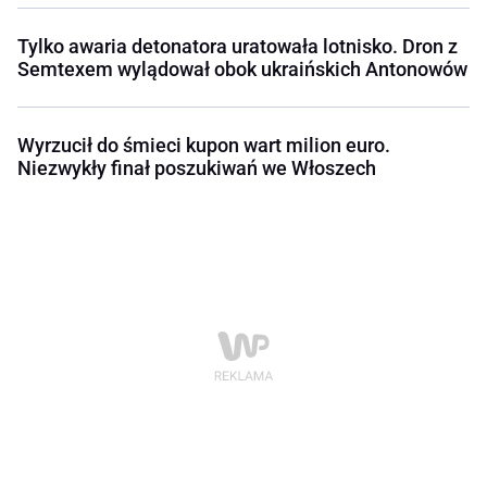
Tylko awaria detonatora uratowała lotnisko. Dron z
Semtexem wylądował obok ukraińskich Antonowów
Wyrzucił do śmieci kupon wart milion euro.
Niezwykły finał poszukiwań we Włoszech