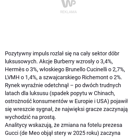
Pozytywny impuls rozlał się na cały sektor dóbr
luksusowych. Akcje Burberry wzrosły o 3,4%,
Hermès o 3%, włoskiego Brunello Cucinelli o 2,7%,
LVMH o 1,4%, a szwajcarskiego Richemont o 2%.
Rynek wyraźnie odetchnął – po dwóch trudnych
latach dla luksusu (spadek popytu w Chinach,
ostrożność konsumentów w Europie i USA) pojawił
się wreszcie sygnał, że najwięksi gracze zaczynają
wychodzić na prostą.
Analitycy wskazują, że zmiana na fotelu prezesa
Gucci (de Meo objął stery w 2025 roku) zaczyna