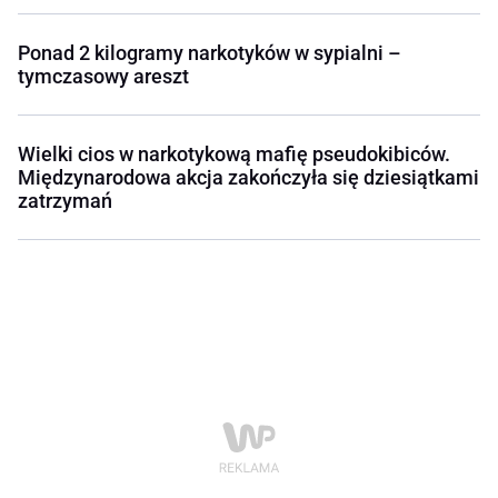
Ponad 2 kilogramy narkotyków w sypialni –
tymczasowy areszt
Wielki cios w narkotykową mafię pseudokibiców.
Międzynarodowa akcja zakończyła się dziesiątkami
zatrzymań