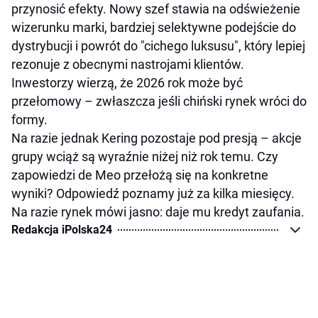
przynosić efekty. Nowy szef stawia na odświeżenie
wizerunku marki, bardziej selektywne podejście do
dystrybucji i powrót do "cichego luksusu", który lepiej
rezonuje z obecnymi nastrojami klientów.
Inwestorzy wierzą, że 2026 rok może być
przełomowy – zwłaszcza jeśli chiński rynek wróci do
formy.
Na razie jednak Kering pozostaje pod presją – akcje
grupy wciąż są wyraźnie niżej niż rok temu. Czy
zapowiedzi de Meo przełożą się na konkretne
wyniki? Odpowiedź poznamy już za kilka miesięcy.
Na razie rynek mówi jasno: daje mu kredyt zaufania.
Redakcja iPolska24