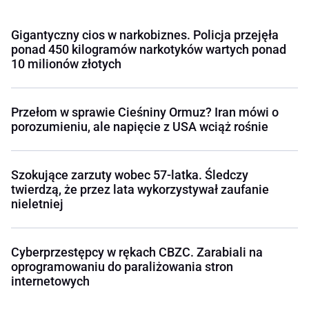
Gigantyczny cios w narkobiznes. Policja przejęła
ponad 450 kilogramów narkotyków wartych ponad
10 milionów złotych
Przełom w sprawie Cieśniny Ormuz? Iran mówi o
porozumieniu, ale napięcie z USA wciąż rośnie
Szokujące zarzuty wobec 57-latka. Śledczy
twierdzą, że przez lata wykorzystywał zaufanie
nieletniej
Cyberprzestępcy w rękach CBZC. Zarabiali na
oprogramowaniu do paraliżowania stron
internetowych