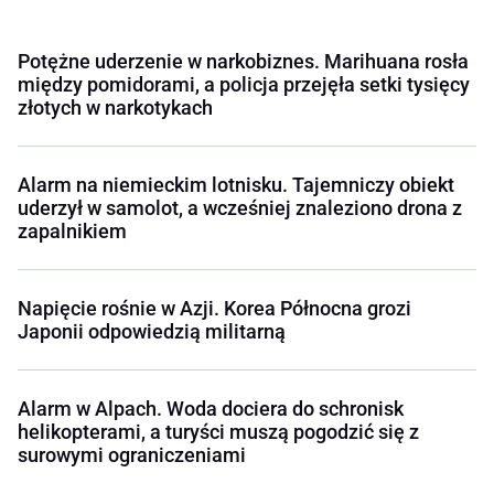
Potężne uderzenie w narkobiznes. Marihuana rosła
między pomidorami, a policja przejęła setki tysięcy
złotych w narkotykach
Alarm na niemieckim lotnisku. Tajemniczy obiekt
uderzył w samolot, a wcześniej znaleziono drona z
zapalnikiem
Napięcie rośnie w Azji. Korea Północna grozi
Japonii odpowiedzią militarną
Alarm w Alpach. Woda dociera do schronisk
helikopterami, a turyści muszą pogodzić się z
surowymi ograniczeniami