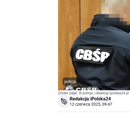
policja
Źródło zdjęć: © policja | redakcja ipolska24.pl
Redakcja iPolska24
12 czerwca 2025, 09:47