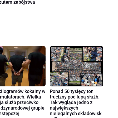
zutem zabójstwa
kilogramów kokainy w
Ponad 50 tysięcy ton
mulatorach. Wielka
trucizny pod lupą służb.
ja służb przeciwko
Tak wygląda jedno z
dzynarodowej grupie
największych
estępczej
nielegalnych składowisk