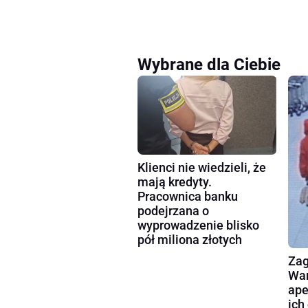
Wybrane dla Ciebie
Klienci nie wiedzieli, że
mają kredyty.
Pracownica banku
podejrzana o
wyprowadzenie blisko
pół miliona złotych
Zag
War
ape
ich