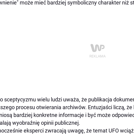
wnienie" może mieć bardziej symboliczny charakter niż s
 sceptycyzmu wielu ludzi uważa, że publikacja dokum
szego procesu otwierania archiwów. Entuzjaści liczą, że 
niosą bardziej konkretne informacje i być może odpowied
alają wyobraźnię opinii publicznej.
ocześnie eksperci zwracają uwagę, że temat UFO wciąż