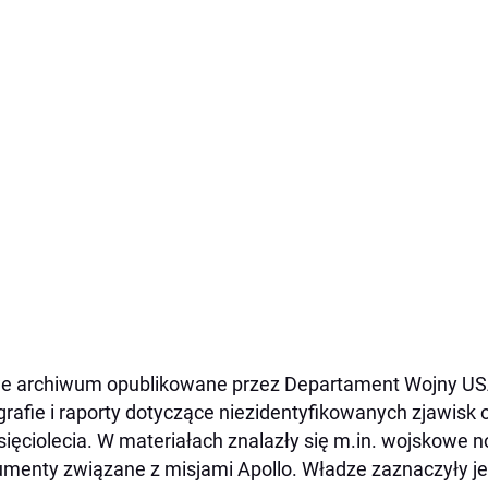
 archiwum opublikowane przez Departament Wojny US
grafie i raporty dotyczące niezidentyfikowanych zjawis
sięciolecia. W materiałach znalazły się m.in. wojskowe n
menty związane z misjami Apollo. Władze zaznaczyły j