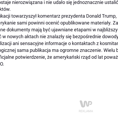
staje nierozwiązana i nie udało się jednoznacznie usta
któw.
ikacji towarzyszył komentarz prezydenta Donald Trump, k
ykanie sami powinni ocenić opublikowane materiały. Za
jne dokumenty mają być ujawniane etapami w najbliższy
 w nowych aktach nie znalazły się bezpośrednie dowody
lizacji ani sensacyjne informacje o kontaktach z kosmita
ogicznej sama publikacja ma ogromne znaczenie. Wielu 
ficjalne potwierdzenie, że amerykański rząd od lat poważ
O.