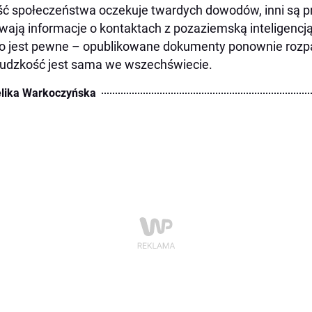
ć społeczeństwa oczekuje twardych dowodów, inni są p
wają informacje o kontaktach z pozaziemską inteligencj
o jest pewne – opublikowane dokumenty ponownie rozpal
ludzkość jest sama we wszechświecie.
lika Warkoczyńska