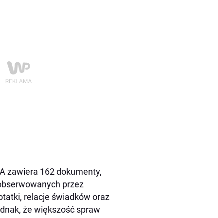
A zawiera 162 dokumenty,
k obserwowanych przez
otatki, relacje świadków oraz
ednak, że większość spraw