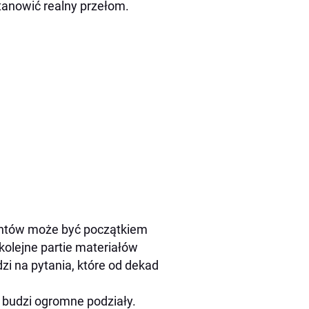
tanowić realny przełom.
entów może być początkiem
kolejne partie materiałów
zi na pytania, które od dekad
 budzi ogromne podziały.