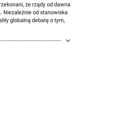
rzekonani, że rządy od dawna
ą. Niezależnie od stanowiska
iły globalną debatę o tym,