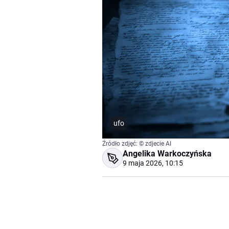
ufo
Źródło zdjęć: © zdjecie AI
Angelika Warkoczyńska
9 maja 2026, 10:15