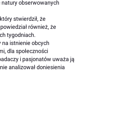
lić natury obserwowanych
tóry stwierdził, że
powiedział również, że
ch tygodniach.
 na istnienie obcych
mi, dla społeczności
badaczy i pasjonatów uważa ją
nie analizował doniesienia