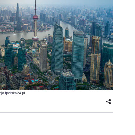
cja ipolska24.pl