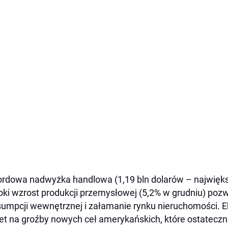
rdowa nadwyżka handlowa (1,19 bln dolarów – największa
ki wzrost produkcji przemysłowej (5,2% w grudniu) poz
umpcji wewnętrznej i załamanie rynku nieruchomości. E
t na groźby nowych ceł amerykańskich, które ostateczni