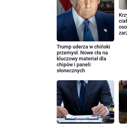
Krz
cia
oso
zar
Trump uderza w chiński
przemysł. Nowe cła na
kluczowy materiał dla
chipów i paneli
słonecznych