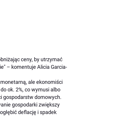
obniżając ceny, by utrzymać
" – komentuje Alicia Garcia-
i monetarną, ale ekonomiści
do ok. 2%, co wymusi albo
ści gospodarstw domowych.
anie gospodarki zwiększy
ogłębić deflację i spadek