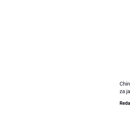
Chin
za j
Reda