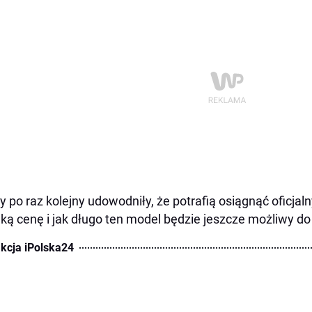
y po raz kolejny udowodniły, że potrafią osiągnąć oficjal
aką cenę i jak długo ten model będzie jeszcze możliwy d
kcja iPolska24