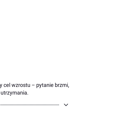
ny cel wzrostu – pytanie brzmi,
o utrzymania.