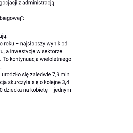
jacji z administracją
biegowej":
ują.
o roku – najsłabszy wynik od
ku, a inwestycje w sektorze
. To kontynuacja wieloletniego
.
urodziło się zaledwie 7,9 mln
a skurczyła się o kolejne 3,4
,0 dziecka na kobietę – jednym