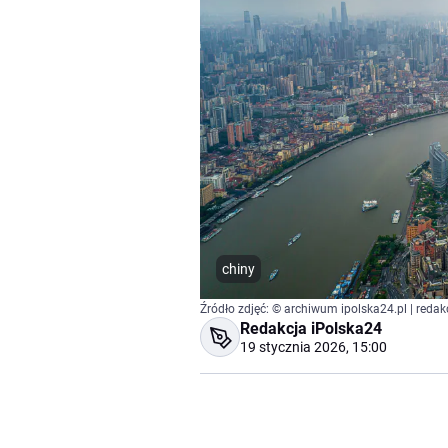
chiny
Źródło zdjęć: © archiwum ipolska24.pl | redak
Redakcja iPolska24
19 stycznia 2026, 15:00