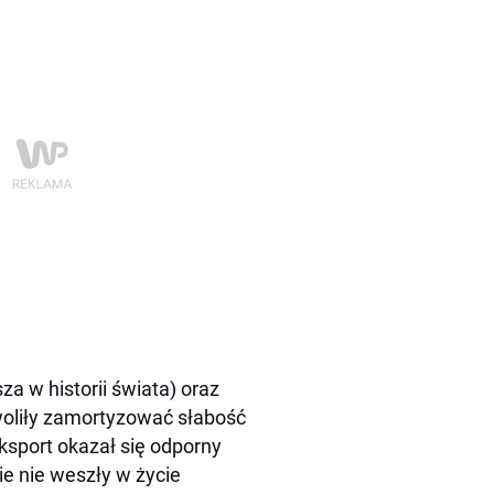
 w historii świata) oraz
woliły zamortyzować słabość
ksport okazał się odporny
e nie weszły w życie