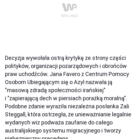
Decyzja wywołała ostrą krytykę ze strony części
polityków, organizacji pozarządowych i obrońców
praw uchodźców. Jana Favero z Centrum Pomocy
Osobom Ubiegającym się o Azyl nazwała ją
"masową zdradą społeczności irańskiej"
i "zapierającą dech w piersiach porażką moralną".
Podobne zdanie wyraziła niezależna posłanka Zali
Steggall, która ostrzegła, że unieważnianie legalnie
wydanych wiz podważa zaufanie do całego
australijskiego systemu migracyjnego i tworzy
niebezpieczny precedens.