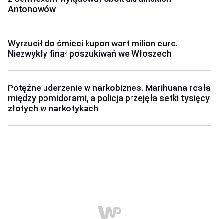
Antonowów
Wyrzucił do śmieci kupon wart milion euro.
Niezwykły finał poszukiwań we Włoszech
Potężne uderzenie w narkobiznes. Marihuana rosła
między pomidorami, a policja przejęła setki tysięcy
złotych w narkotykach