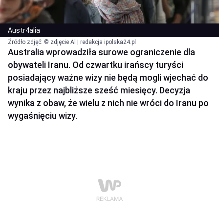
Austr4alia
Źródło zdjęć: © zdjęcie Al | redakcja ipolska24.pl
Australia wprowadziła surowe ograniczenie dla
obywateli Iranu. Od czwartku irańscy turyści
posiadający ważne wizy nie będą mogli wjechać do
kraju przez najbliższe sześć miesięcy. Decyzja
wynika z obaw, że wielu z nich nie wróci do Iranu po
wygaśnięciu wizy.