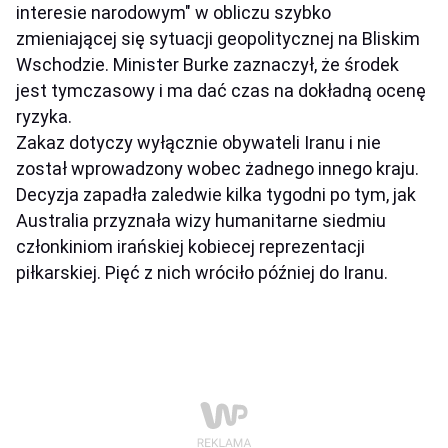
interesie narodowym" w obliczu szybko
zmieniającej się sytuacji geopolitycznej na Bliskim
Wschodzie. Minister Burke zaznaczył, że środek
jest tymczasowy i ma dać czas na dokładną ocenę
ryzyka.
Zakaz dotyczy wyłącznie obywateli Iranu i nie
został wprowadzony wobec żadnego innego kraju.
Decyzja zapadła zaledwie kilka tygodni po tym, jak
Australia przyznała wizy humanitarne siedmiu
członkiniom irańskiej kobiecej reprezentacji
piłkarskiej. Pięć z nich wróciło później do Iranu.