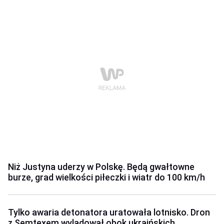
Niż Justyna uderzy w Polskę. Będą gwałtowne
burze, grad wielkości piłeczki i wiatr do 100 km/h
Tylko awaria detonatora uratowała lotnisko. Dron
z Semtexem wylądował obok ukraińskich