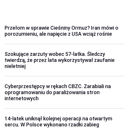
Przełom w sprawie Cieśniny Ormuz? Iran mówi o
porozumieniu, ale napięcie z USA wciąż rośnie
Szokujące zarzuty wobec 57-latka. Śledczy
twierdzą, że przez lata wykorzystywał zaufanie
nieletniej
Cyberprzestępcy w rękach CBZC. Zarabiali na
oprogramowaniu do paraliżowania stron
internetowych
14-latek uniknął kolejnej operacji na otwartym
sercu. W Polsce wykonano rzadki zabieg