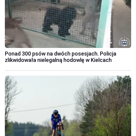
Ponad 300 psów na dwóch posesjach. Policja
zlikwidowała nielegalną hodowlę w Kielcach