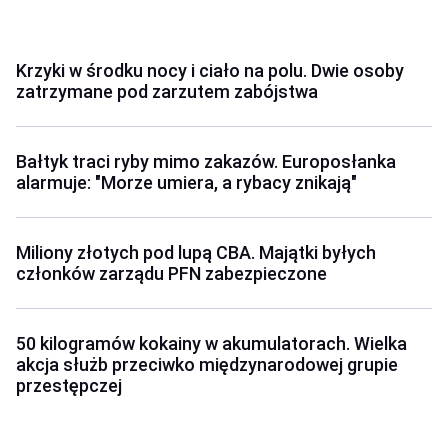
Krzyki w środku nocy i ciało na polu. Dwie osoby
zatrzymane pod zarzutem zabójstwa
Bałtyk traci ryby mimo zakazów. Europosłanka
alarmuje: "Morze umiera, a rybacy znikają"
Miliony złotych pod lupą CBA. Majątki byłych
członków zarządu PFN zabezpieczone
50 kilogramów kokainy w akumulatorach. Wielka
akcja służb przeciwko międzynarodowej grupie
przestępczej