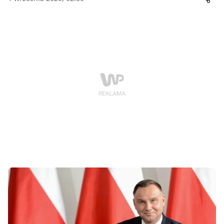
ostrzeżeniem, aby takie wydarzenia nigdy się nie
powtórzyły – mówił prezydent Andrzej Duda podczas
obchodów 81. rocznicy wybuchu II wojny światowej na
Westerplatte.