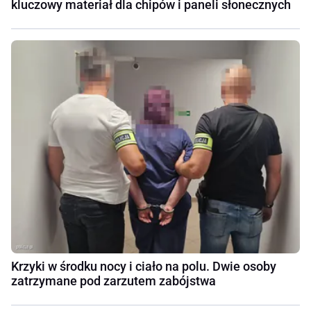
kluczowy materiał dla chipów i paneli słonecznych
Krzyki w środku nocy i ciało na polu. Dwie osoby
zatrzymane pod zarzutem zabójstwa