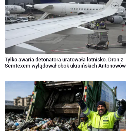
Tylko awaria detonatora uratowała lotnisko. Dron z
Semtexem wylądował obok ukraińskich Antonowów