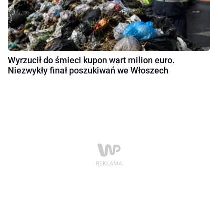
Wyrzucił do śmieci kupon wart milion euro.
Niezwykły finał poszukiwań we Włoszech