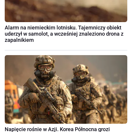
Alarm na niemieckim lotnisku. Tajemniczy obiekt
uderzył w samolot, a wcześniej znaleziono drona z
zapalnikiem
Napięcie rośnie w Azji. Korea Północna grozi