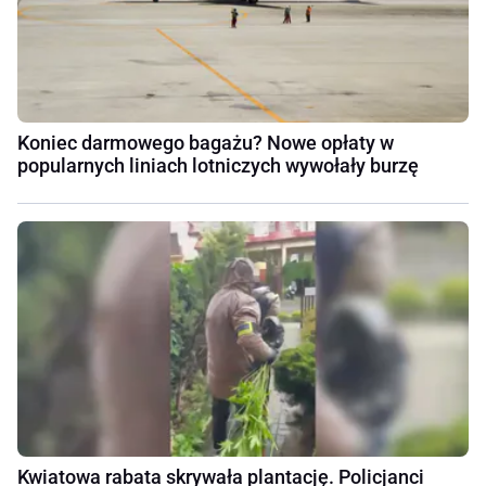
Koniec darmowego bagażu? Nowe opłaty w
popularnych liniach lotniczych wywołały burzę
Kwiatowa rabata skrywała plantację. Policjanci