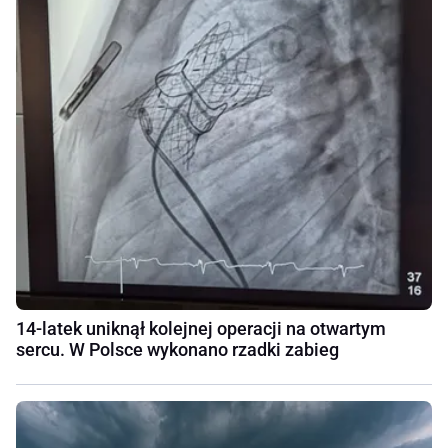
14-latek uniknął kolejnej operacji na otwartym
sercu. W Polsce wykonano rzadki zabieg