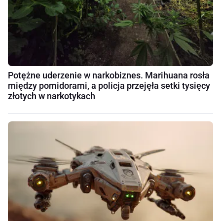
Potężne uderzenie w narkobiznes. Marihuana rosła
między pomidorami, a policja przejęła setki tysięcy
złotych w narkotykach