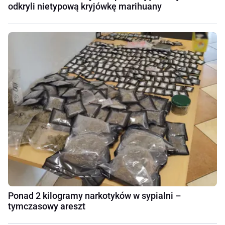
odkryli nietypową kryjówkę marihuany
Ponad 2 kilogramy narkotyków w sypialni –
tymczasowy areszt