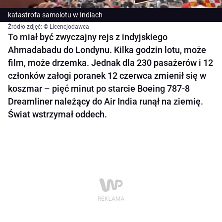
katastrofa samolotu w Indiach
Źródło zdjęć: © Licencjodawca
To miał być zwyczajny rejs z indyjskiego
Ahmadabadu do Londynu. Kilka godzin lotu, może
film, może drzemka. Jednak dla 230 pasażerów i 12
członków załogi poranek 12 czerwca zmienił się w
koszmar – pięć minut po starcie Boeing 787-8
Dreamliner należący do Air India runął na ziemię.
Świat wstrzymał oddech.