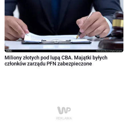
Miliony złotych pod lupą CBA. Majątki byłych
członków zarządu PFN zabezpieczone