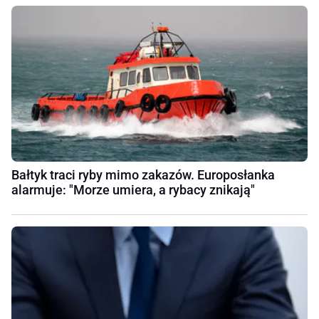
Bałtyk traci ryby mimo zakazów. Europosłanka
alarmuje: "Morze umiera, a rybacy znikają"