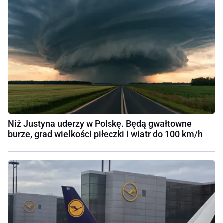
Niż Justyna uderzy w Polskę. Będą gwałtowne
burze, grad wielkości piłeczki i wiatr do 100 km/h