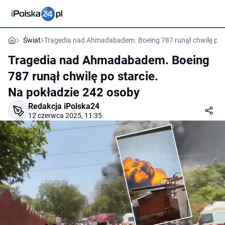
Świat
Tragedia nad Ahmadabadem. Boeing 787 runął chwilę po s
Tragedia nad Ahmadabadem. Boeing
787 runął chwilę po starcie.
Na pokładzie 242 osoby
Redakcja iPolska24
12 czerwca 2025, 11:35