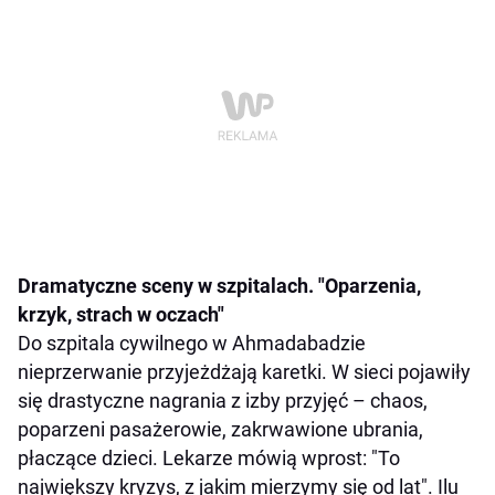
Dramatyczne sceny w szpitalach. "Oparzenia,
krzyk, strach w oczach"
Do szpitala cywilnego w Ahmadabadzie
nieprzerwanie przyjeżdżają karetki. W sieci pojawiły
się drastyczne nagrania z izby przyjęć – chaos,
poparzeni pasażerowie, zakrwawione ubrania,
płaczące dzieci. Lekarze mówią wprost: "To
największy kryzys, z jakim mierzymy się od lat". Ilu