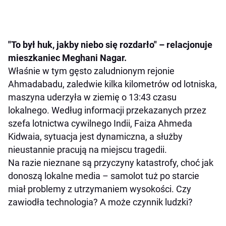
"To był huk, jakby niebo się rozdarło" – relacjonuje
mieszkaniec Meghani Nagar.
Właśnie w tym gęsto zaludnionym rejonie
Ahmadabadu, zaledwie kilka kilometrów od lotniska,
maszyna uderzyła w ziemię o 13:43 czasu
lokalnego. Według informacji przekazanych przez
szefa lotnictwa cywilnego Indii, Faiza Ahmeda
Kidwaia, sytuacja jest dynamiczna, a służby
nieustannie pracują na miejscu tragedii.
Na razie nieznane są przyczyny katastrofy, choć jak
donoszą lokalne media – samolot tuż po starcie
miał problemy z utrzymaniem wysokości. Czy
zawiodła technologia? A może czynnik ludzki?