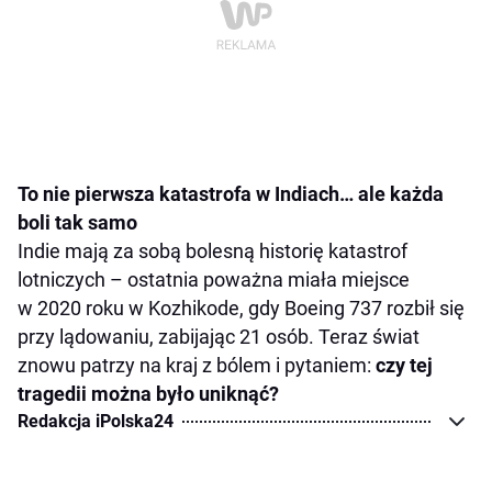
To nie pierwsza katastrofa w Indiach… ale każda
boli tak samo
Indie mają za sobą bolesną historię katastrof
lotniczych – ostatnia poważna miała miejsce
w 2020 roku w Kozhikode, gdy Boeing 737 rozbił się
przy lądowaniu, zabijając 21 osób. Teraz świat
znowu patrzy na kraj z bólem i pytaniem:
czy tej
tragedii można było uniknąć?
Redakcja iPolska24