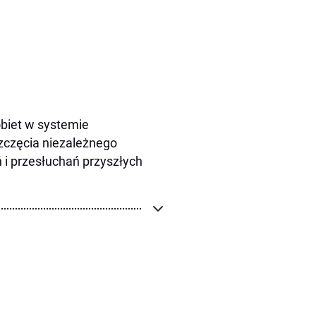
obiet w systemie
zczęcia niezależnego
 i przesłuchań przyszłych