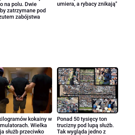
umiera, a rybacy znikają"
ło na polu. Dwie
by zatrzymane pod
zutem zabójstwa
kilogramów kokainy w
Ponad 50 tysięcy ton
mulatorach. Wielka
trucizny pod lupą służb.
ja służb przeciwko
Tak wygląda jedno z