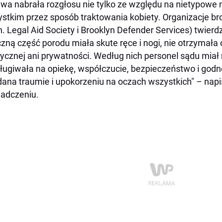
wa nabrała rozgłosu nie tylko ze względu na nietypowe 
stkim przez sposób traktowania kobiety. Organizacje b
n. Legal Aid Society i Brooklyn Defender Services) twier
zną część porodu miała skute ręce i nogi, nie otrzymała 
cznej ani prywatności. Według nich personel sądu miał 
ługiwała na opiekę, współczucie, bezpieczeństwo i godn
ana traumie i upokorzeniu na oczach wszystkich" – nap
adczeniu.