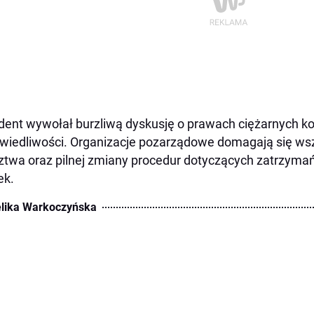
dent wywołał burzliwą dyskusję o prawach ciężarnych k
wiedliwości. Organizacje pozarządowe domagają się ws
ztwa oraz pilnej zmiany procedur dotyczących zatrzymań
ek.
lika Warkoczyńska