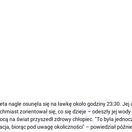
eta nagle osunęła się na ławkę około godziny 23:30. Je
chmiast zorientował się, co się dzieje – odeszły jej wod
ocą na świat przyszedł zdrowy chłopiec. "To była jedno
acja, biorąc pod uwagę okoliczności" – powiedział późnie