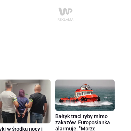
Bałtyk traci ryby mimo
zakazów. Europosłanka
alarmuje: "Morze
yki w środku nocy i