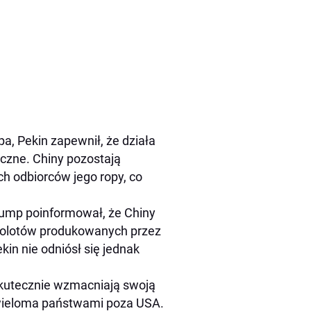
a, Pekin zapewnił, że działa
czne. Chiny pozostają
h odbiorców jego ropy, co
rump poinformował, że Chiny
molotów produkowanych przez
in nie odniósł się jednak
skutecznie wzmacniają swoją
 wieloma państwami poza USA.