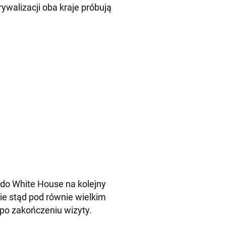
walizacji oba kraje próbują
 do White House na kolejny
ie stąd pod równie wielkim
 po zakończeniu wizyty.