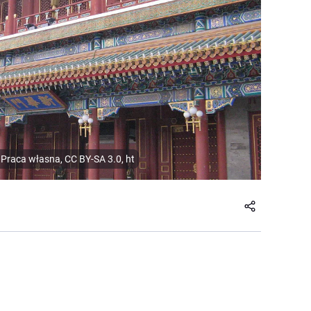
Praca własna, CC BY-SA 3.0, ht