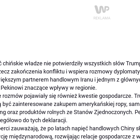
 chińskie władze nie potwierdziły wszystkich słów Trump
zecz zakończenia konfliktu i wspiera rozmowy dyplomaty
iększym partnerem handlowym Iranu i jednym z głównyc
 Pekinowi znaczące wpływy w regionie.
e rozmów pojawiały się również kwestie gospodarcze. T
 być zainteresowane zakupem amerykańskiej ropy, sa
ng oraz produktów rolnych ze Stanów Zjednoczonych. Pek
egółowo do tych deklaracji.
erci zauważają, że po latach napięć handlowych Chiny 
cję międzynarodową, rozwijając relacje gospodarcze z