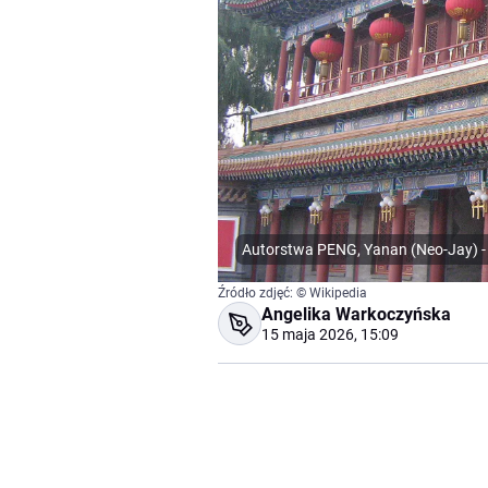
Autorstwa PENG, Yanan (Neo-Jay) - 
Źródło zdjęć: © Wikipedia
Angelika Warkoczyńska
15 maja 2026, 15:09