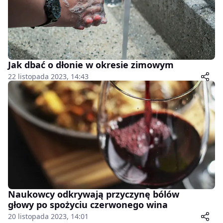
Jak dbać o dłonie w okresie zimowym
22 listopada 2023, 14:43
Naukowcy odkrywają przyczynę bólów
głowy po spożyciu czerwonego wina
20 listopada 2023, 14:01