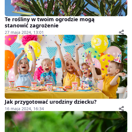
Te rośliny w twoim ogrodzie mogą
stanowić zagrożenie
27 maja 2024, 13:01
Jak przygotować urodziny dziecku?
16 maja 2024, 16:34