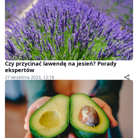
Czy przycinać lawendę na jesień? Porady
ekspertów
27 września 2023, 12:18