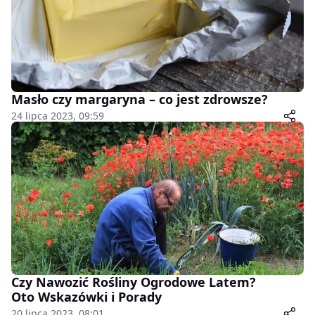
Masło czy margaryna – co jest zdrowsze?
24 lipca 2023, 09:59
Czy Nawozić Rośliny Ogrodowe Latem?
Oto Wskazówki i Porady
20 lipca 2023, 08:01