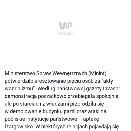
Ministerstwo Spraw Wewnętrznych (Minint)
potwierdziło aresztowanie pięciu osób za "akty
wandalizmu". Według państwowej gazety Invasor
demonstracja początkowo przebiegała spokojnie,
ale po starciach z władzami przerodziła się
w demolowanie budynku partii oraz ataki na
pobliskie instytucje państwowe – aptekę
i targowisko. W niektórych relacjach pojawiają się