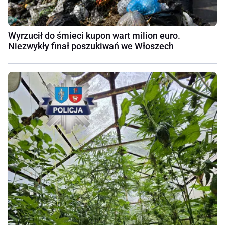
Wyrzucił do śmieci kupon wart milion euro.
Niezwykły finał poszukiwań we Włoszech