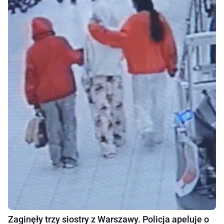
Zaginęły trzy siostry z Warszawy. Policja apeluje o