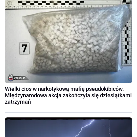
Wielki cios w narkotykową mafię pseudokibiców.
Międzynarodowa akcja zakończyła się dziesiątkami
zatrzymań