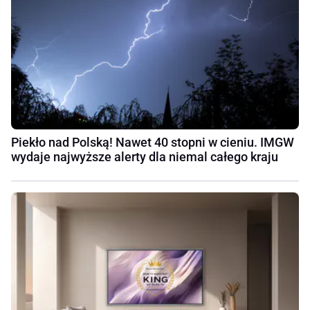
Piekło nad Polską! Nawet 40 stopni w cieniu. IMGW
wydaje najwyższe alerty dla niemal całego kraju