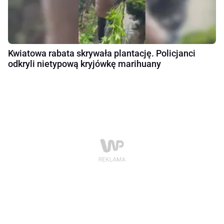
Kwiatowa rabata skrywała plantację. Policjanci
odkryli nietypową kryjówkę marihuany