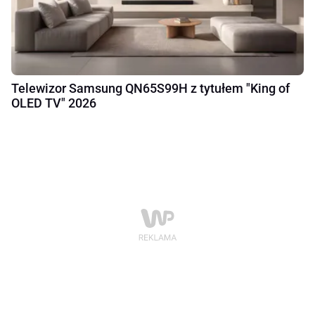
Telewizor Samsung QN65S99H z tytułem "King of
OLED TV" 2026