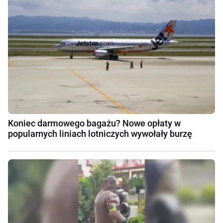
Koniec darmowego bagażu? Nowe opłaty w
popularnych liniach lotniczych wywołały burzę