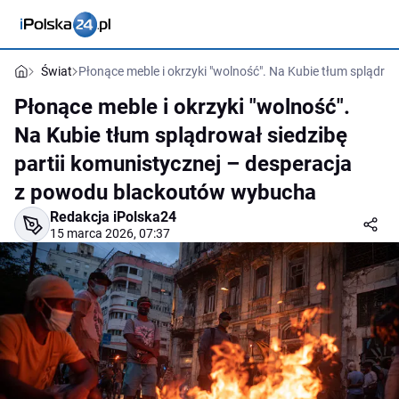
Świat
Płonące meble i okrzyki "wolność". Na Kubie tłum splądr
Płonące meble i okrzyki "wolność".
Na Kubie tłum splądrował siedzibę
partii komunistycznej – desperacja
z powodu blackoutów wybucha
Redakcja iPolska24
15 marca 2026, 07:37