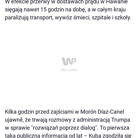
W efekcie przerwy w dostawach prądu w Hawanie
sięgają nawet 15 godzin na dobę, a w całym kraju
paraliżują transport, wywóz śmieci, szpitale i szkoły.
Kilka godzin przed zajściami w Morón Díaz-Canel
ujawnił, że trwają rozmowy z administracją Trumpa
w sprawie "rozwiązań poprzez dialog". To pierwsza
taka publiczna informacja od lat – Kuba zgodziła się