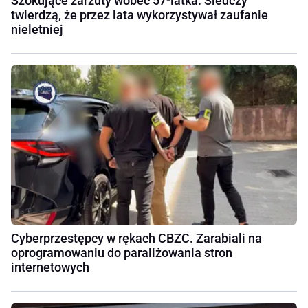
Szokujące zarzuty wobec 57-latka. Śledczy
twierdzą, że przez lata wykorzystywał zaufanie
nieletniej
Cyberprzestępcy w rękach CBZC. Zarabiali na
oprogramowaniu do paraliżowania stron
internetowych