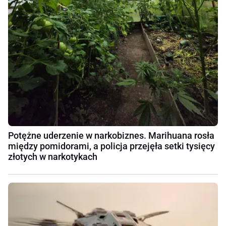
Potężne uderzenie w narkobiznes. Marihuana rosła
między pomidorami, a policja przejęła setki tysięcy
złotych w narkotykach