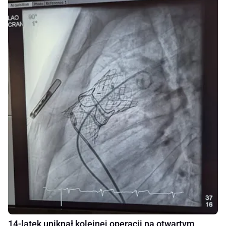
14-latek uniknął kolejnej operacji na otwartym