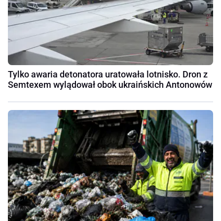
Tylko awaria detonatora uratowała lotnisko. Dron z
Semtexem wylądował obok ukraińskich Antonowów