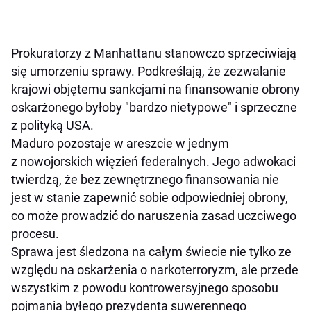
Prokuratorzy z Manhattanu stanowczo sprzeciwiają
się umorzeniu sprawy. Podkreślają, że zezwalanie
krajowi objętemu sankcjami na finansowanie obrony
oskarżonego byłoby "bardzo nietypowe" i sprzeczne
z polityką USA.
Maduro pozostaje w areszcie w jednym
z nowojorskich więzień federalnych. Jego adwokaci
twierdzą, że bez zewnętrznego finansowania nie
jest w stanie zapewnić sobie odpowiedniej obrony,
co może prowadzić do naruszenia zasad uczciwego
procesu.
Sprawa jest śledzona na całym świecie nie tylko ze
względu na oskarżenia o narkoterroryzm, ale przede
wszystkim z powodu kontrowersyjnego sposobu
pojmania byłego prezydenta suwerennego