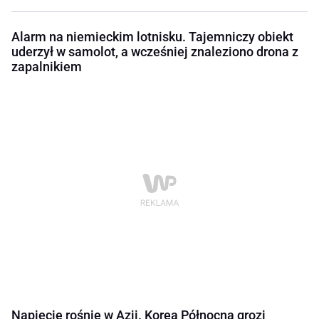
Alarm na niemieckim lotnisku. Tajemniczy obiekt
uderzył w samolot, a wcześniej znaleziono drona z
zapalnikiem
Napięcie rośnie w Azji. Korea Północna grozi