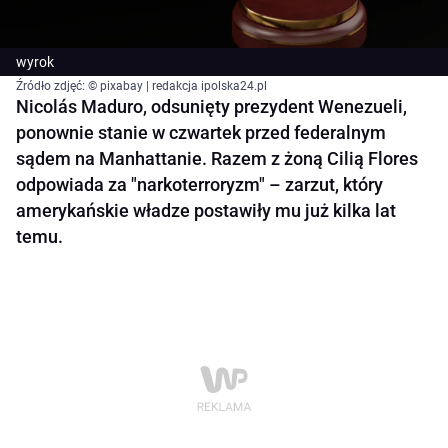
wyrok
Źródło zdjęć: © pixabay | redakcja ipolska24.pl
Nicolás Maduro, odsunięty prezydent Wenezueli,
ponownie stanie w czwartek przed federalnym
sądem na Manhattanie. Razem z żoną Cilią Flores
odpowiada za "narkoterroryzm" – zarzut, który
amerykańskie władze postawiły mu już kilka lat
temu.