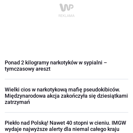
Ponad 2 kilogramy narkotyków w sypialni –
tymczasowy areszt
Wielki cios w narkotykową mafię pseudokibiców.
Międzynarodowa akcja zakończyła się dziesiątkami
zatrzymań
Piekło nad Polską! Nawet 40 stopni w cieniu. IMGW
wydaje najwyższe alerty dla niemal całego kraju