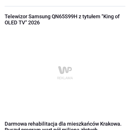
Telewizor Samsung QN65S99H z tytułem "King of
OLED TV" 2026
Darmowa rehabilitacja dla mieszkańców Krakowa.
Ruszył program wart pół miliona złotych