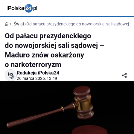
Świat
Od pałacu prezydenckiego do nowojorskiej sali sądowej 
Od pałacu prezydenckiego
do nowojorskiej sali sądowej –
Maduro znów oskarżony
o narkoterroryzm
Redakcja iPolska24
26 marca 2026, 13:49