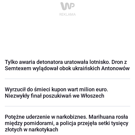
Tylko awaria detonatora uratowała lotnisko. Dron z
Semtexem wylądował obok ukraińskich Antonowów
Wyrzucił do śmieci kupon wart milion euro.
Niezwykły finał poszukiwań we Włoszech
Potężne uderzenie w narkobiznes. Marihuana rosła
między pomidorami, a policja przejęła setki tysięcy
złotych w narkotykach