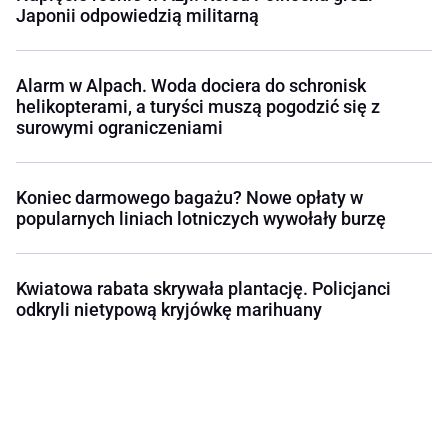
Japonii odpowiedzią militarną
Alarm w Alpach. Woda dociera do schronisk
helikopterami, a turyści muszą pogodzić się z
surowymi ograniczeniami
Koniec darmowego bagażu? Nowe opłaty w
popularnych liniach lotniczych wywołały burzę
Kwiatowa rabata skrywała plantację. Policjanci
odkryli nietypową kryjówkę marihuany