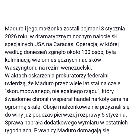
Maduro i jego małżonka zostali pojmani 3 stycznia
2026 roku w dramatycznym nocnym nalocie sił
specjalnych USA na Caracas. Operacja, w której
według doniesień zginęło około 100 osób, była
kulminacją wielomiesięcznych nacisków
Waszyngtonu na reżim wenezuelski.
W aktach oskarżenia prokuratorzy federalni
twierdzą, że Maduro przez wiele lat stał na czele
"skorumpowanego, nielegalnego rządu", który
świadomie chronił i wspierał handel narkotykami na
ogromną skalę. Oboje małżonkowie nie przyznali się
do winy już podczas pierwszej rozprawy 5 stycznia.
Sprawa nabrała dodatkowego wymiaru w ostatnich
tygodniach. Prawnicy Maduro domagają się