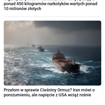
ponad 450 kilogramów narkotyków wartych ponad
10 milionów złotych
Przełom w sprawie Cieśniny Ormuz? Iran mówi o
porozumieniu, ale napięcie z USA wciąż rośnie