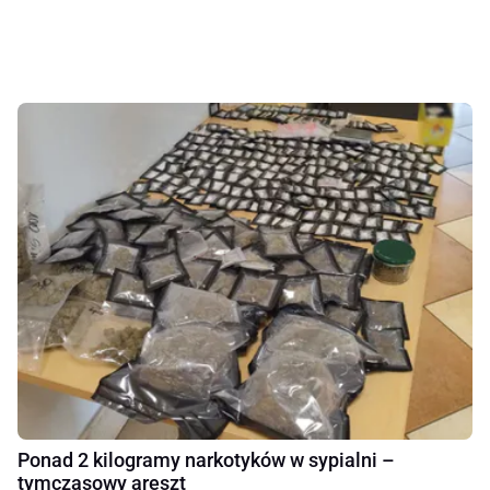
Ponad 2 kilogramy narkotyków w sypialni –
tymczasowy areszt