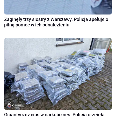
Zaginęły trzy siostry z Warszawy. Policja apeluje o
pilną pomoc w ich odnalezieniu
Gigantyczny cios w narkobiznes. Policja przejęła