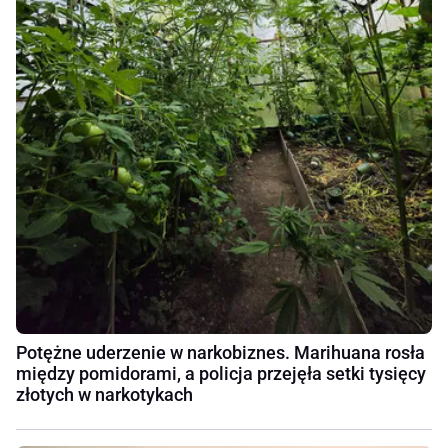
Potężne uderzenie w narkobiznes. Marihuana rosła
między pomidorami, a policja przejęła setki tysięcy
złotych w narkotykach