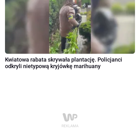
Kwiatowa rabata skrywała plantację. Policjanci
odkryli nietypową kryjówkę marihuany