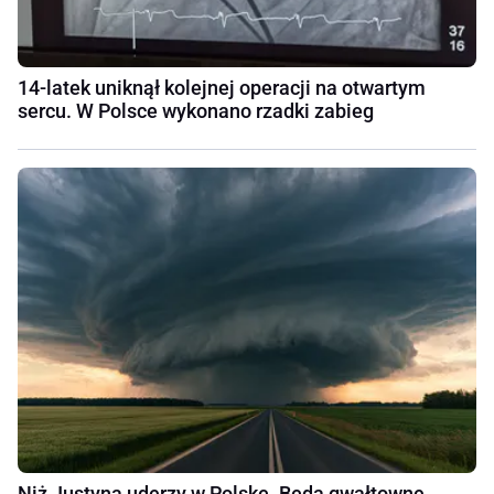
14-latek uniknął kolejnej operacji na otwartym
sercu. W Polsce wykonano rzadki zabieg
Niż Justyna uderzy w Polskę. Będą gwałtowne