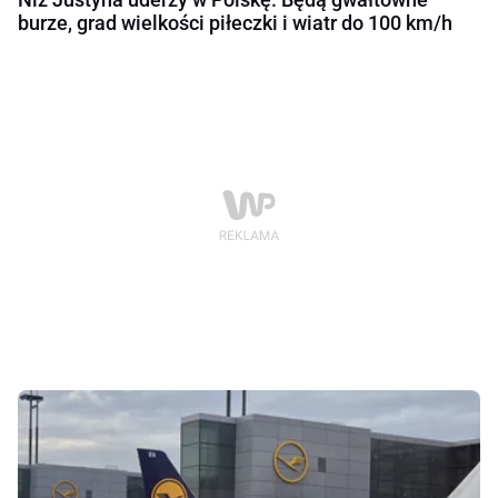
burze, grad wielkości piłeczki i wiatr do 100 km/h