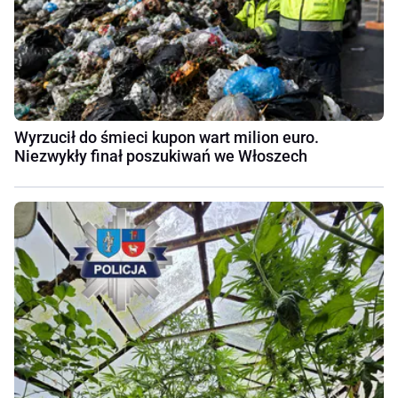
Wyrzucił do śmieci kupon wart milion euro.
Niezwykły finał poszukiwań we Włoszech