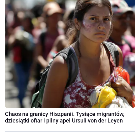
Chaos na granicy Hiszpanii. Tysiące migrantów,
dziesiątki ofiar i pilny apel Ursuli von der Leyen