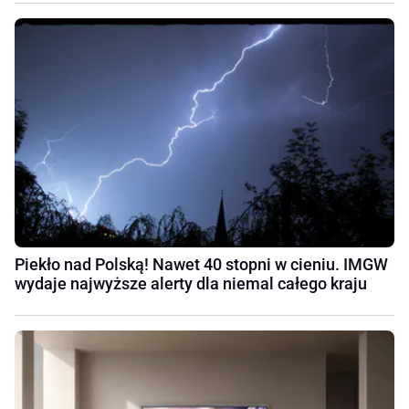
Piekło nad Polską! Nawet 40 stopni w cieniu. IMGW
wydaje najwyższe alerty dla niemal całego kraju