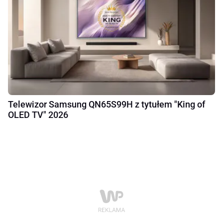
Telewizor Samsung QN65S99H z tytułem "King of
OLED TV" 2026