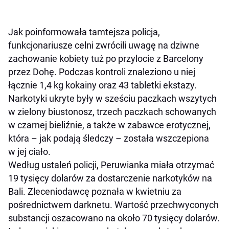
Jak poinformowała tamtejsza policja,
funkcjonariusze celni zwrócili uwagę na dziwne
zachowanie kobiety tuż po przylocie z Barcelony
przez Dohę. Podczas kontroli znaleziono u niej
łącznie 1,4 kg kokainy oraz 43 tabletki ekstazy.
Narkotyki ukryte były w sześciu paczkach wszytych
w zielony biustonosz, trzech paczkach schowanych
w czarnej bieliźnie, a także w zabawce erotycznej,
która – jak podają śledczy – została wszczepiona
w jej ciało.
Według ustaleń policji, Peruwianka miała otrzymać
19 tysięcy dolarów za dostarczenie narkotyków na
Bali. Zleceniodawcę poznała w kwietniu za
pośrednictwem darknetu. Wartość przechwyconych
substancji oszacowano na około 70 tysięcy dolarów.