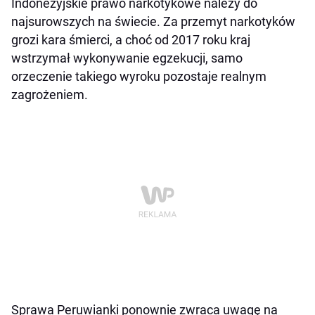
Indonezyjskie prawo narkotykowe należy do
najsurowszych na świecie. Za przemyt narkotyków
grozi kara śmierci, a choć od 2017 roku kraj
wstrzymał wykonywanie egzekucji, samo
orzeczenie takiego wyroku pozostaje realnym
zagrożeniem.
Sprawa Peruwianki ponownie zwraca uwagę na