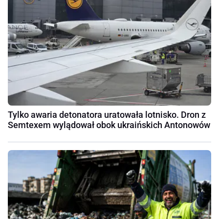
Tylko awaria detonatora uratowała lotnisko. Dron z
Semtexem wylądował obok ukraińskich Antonowów