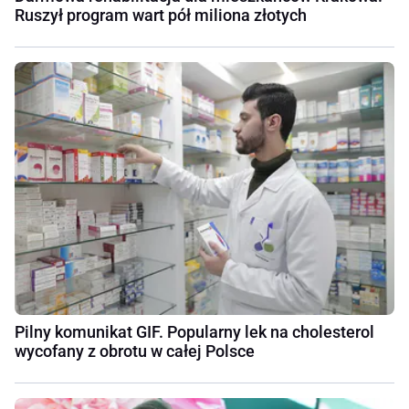
Ruszył program wart pół miliona złotych
Pilny komunikat GIF. Popularny lek na cholesterol
wycofany z obrotu w całej Polsce