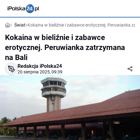
Świat
Kokaina w bieliźnie i zabawce erotycznej. Peruwianka zat
Kokaina w bieliźnie i zabawce
erotycznej. Peruwianka zatrzymana
na Bali
Redakcja iPolska24
20 sierpnia 2025, 09:39