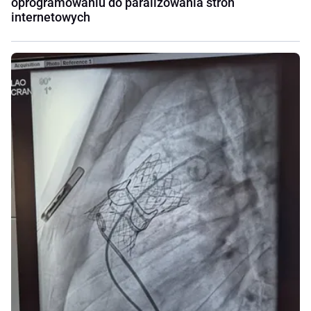
oprogramowaniu do paraliżowania stron
internetowych