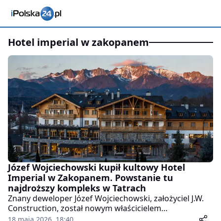
hotel imperial w zakopanem
Józef Wojciechowski kupił kultowy Hotel
Imperial w Zakopanem. Powstanie tu
najdroższy kompleks w Tatrach
Znany deweloper Józef Wojciechowski, założyciel J.W.
Construction, został nowym właścicielem
historycznego Hotelu Imperial w Zakopanem. Według
18 maja 2026, 18:40