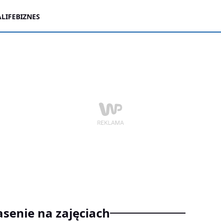
LIFE
BIZNES
asenie na zajęciach