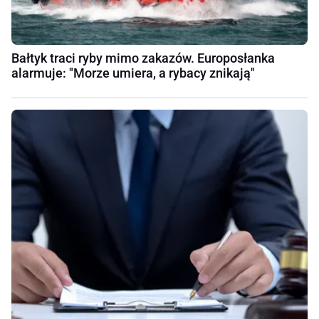
Bałtyk traci ryby mimo zakazów. Europosłanka
alarmuje: "Morze umiera, a rybacy znikają"