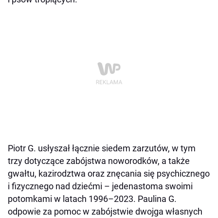
Piotr G. usłyszał łącznie siedem zarzutów, w tym
trzy dotyczące zabójstwa noworodków, a także
gwałtu, kazirodztwa oraz znęcania się psychicznego
i fizycznego nad dziećmi – jedenastoma swoimi
potomkami w latach 1996–2023. Paulina G.
odpowie za pomoc w zabójstwie dwojga własnych