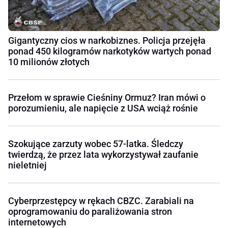
Gigantyczny cios w narkobiznes. Policja przejęła
ponad 450 kilogramów narkotyków wartych ponad
10 milionów złotych
Przełom w sprawie Cieśniny Ormuz? Iran mówi o
porozumieniu, ale napięcie z USA wciąż rośnie
Szokujące zarzuty wobec 57-latka. Śledczy
twierdzą, że przez lata wykorzystywał zaufanie
nieletniej
Cyberprzestępcy w rękach CBZC. Zarabiali na
oprogramowaniu do paraliżowania stron
internetowych