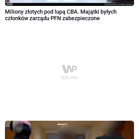
Miliony złotych pod lupą CBA. Majątki byłych
członków zarządu PFN zabezpieczone