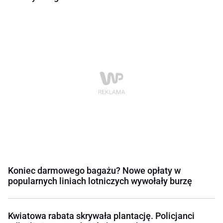
Koniec darmowego bagażu? Nowe opłaty w
popularnych liniach lotniczych wywołały burzę
Kwiatowa rabata skrywała plantację. Policjanci