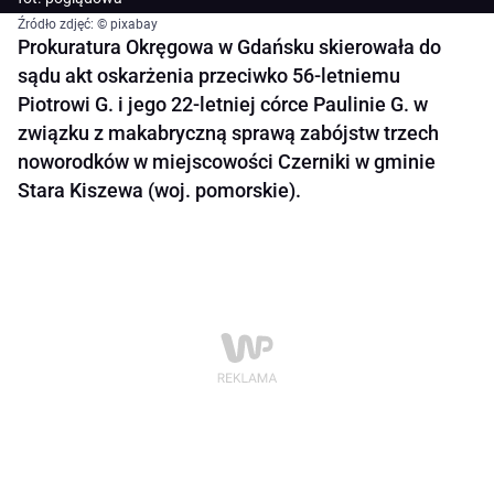
Źródło zdjęć: © pixabay
Prokuratura Okręgowa w Gdańsku skierowała do
sądu akt oskarżenia przeciwko 56-letniemu
Piotrowi G. i jego 22-letniej córce Paulinie G. w
związku z makabryczną sprawą zabójstw trzech
noworodków w miejscowości Czerniki w gminie
Stara Kiszewa (woj. pomorskie).