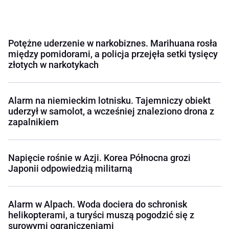
Potężne uderzenie w narkobiznes. Marihuana rosła
między pomidorami, a policja przejęła setki tysięcy
złotych w narkotykach
Alarm na niemieckim lotnisku. Tajemniczy obiekt
uderzył w samolot, a wcześniej znaleziono drona z
zapalnikiem
Napięcie rośnie w Azji. Korea Północna grozi
Japonii odpowiedzią militarną
Alarm w Alpach. Woda dociera do schronisk
helikopterami, a turyści muszą pogodzić się z
surowymi ograniczeniami