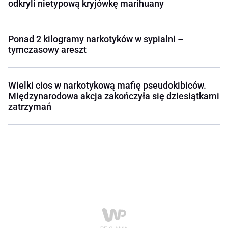
odkryli nietypową kryjówkę marihuany
Ponad 2 kilogramy narkotyków w sypialni –
tymczasowy areszt
Wielki cios w narkotykową mafię pseudokibiców.
Międzynarodowa akcja zakończyła się dziesiątkami
zatrzymań