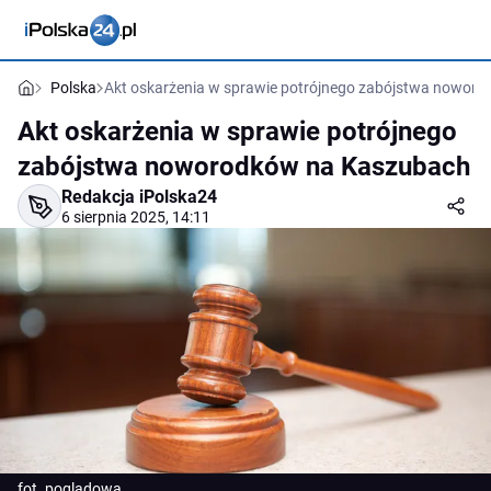
Polska
Akt oskarżenia w sprawie potrójnego zabójstwa nowor
Akt oskarżenia w sprawie potrójnego
zabójstwa noworodków na Kaszubach
Redakcja iPolska24
6 sierpnia 2025, 14:11
fot. poglądowa