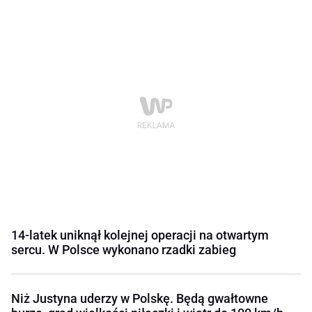
14-latek uniknął kolejnej operacji na otwartym
sercu. W Polsce wykonano rzadki zabieg
Niż Justyna uderzy w Polskę. Będą gwałtowne