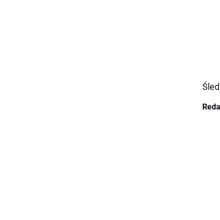
Śled
Reda