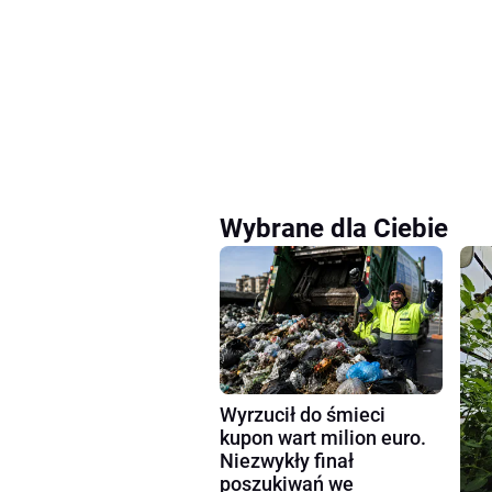
Wybrane dla Ciebie
Wyrzucił do śmieci
kupon wart milion euro.
Niezwykły finał
poszukiwań we