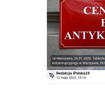
<p>Warszawa, 26.01.2020. Tabliczk
Antykorupcyjnego w Warszawie, 26 
Redakcja iPolska24
12 maja 2023, 10:14