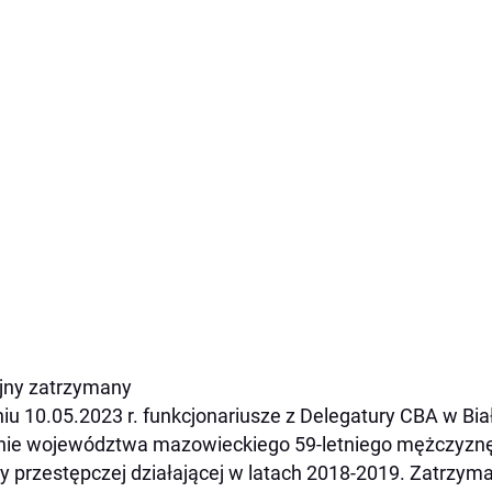
jny zatrzymany
iu 10.05.2023 r. funkcjonariusze z Delegatury CBA w Bi
nie województwa mazowieckiego 59-letniego mężczyznę
y przestępczej działającej w latach 2018-2019. Zatrzy