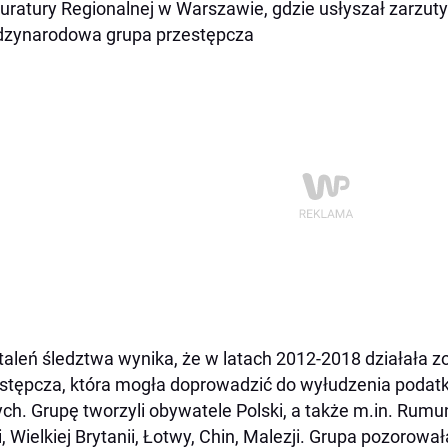
uratury Regionalnej w Warszawie, gdzie usłyszał zarzuty
dzynarodowa grupa przestępcza
taleń śledztwa wynika, że w latach 2012-2018 działała 
stępcza, która mogła doprowadzić do wyłudzenia podatk
ych. Grupę tworzyli obywatele Polski, a także m.in. Rumunii
i, Wielkiej Brytanii, Łotwy, Chin, Malezji. Grupa pozorował