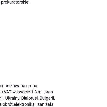
 prokuratorskie.
zorganizowana grupa
u VAT w kwocie 1,3 miliarda
, Ukrainy, Białorusi, Bułgarii,
a obrót elektroniką i zaniżała