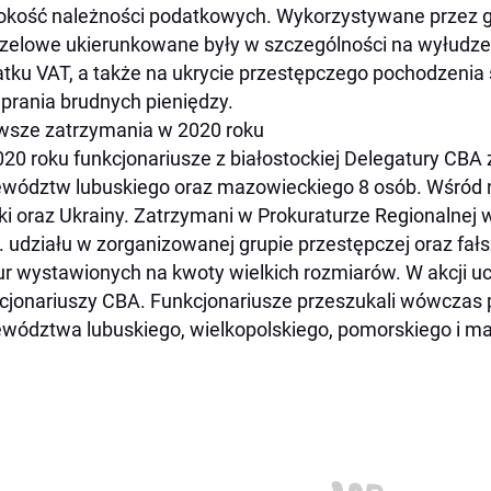
kość należności podatkowych. Wykorzystywane przez 
zelowe ukierunkowane były w szczególności na wyłudze
tku VAT, a także na ukrycie przestępczego pochodzeni
 prania brudnych pieniędzy.
wsze zatrzymania w 2020 roku
20 roku funkcjonariusze z białostockiej Delegatury CBA 
wództw lubuskiego oraz mazowieckiego 8 osób. Wśród ni
ki oraz Ukrainy. Zatrzymani w Prokuraturze Regionalnej 
. udziału w zorganizowanej grupie przestępczej oraz fa
ur wystawionych na kwoty wielkich rozmiarów. W akcji u
cjonariuszy CBA. Funkcjonariusze przeszukali wówczas po
wództwa lubuskiego, wielkopolskiego, pomorskiego i m