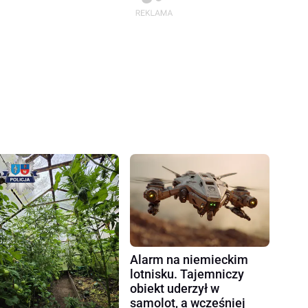
Alarm na niemieckim
lotnisku. Tajemniczy
obiekt uderzył w
samolot, a wcześniej