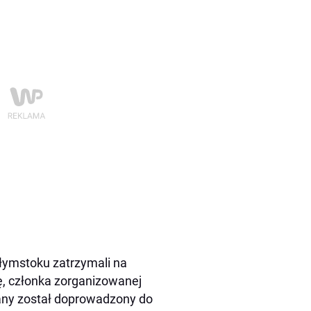
ałymstoku zatrzymali na
, członka zorganizowanej
many został doprowadzony do