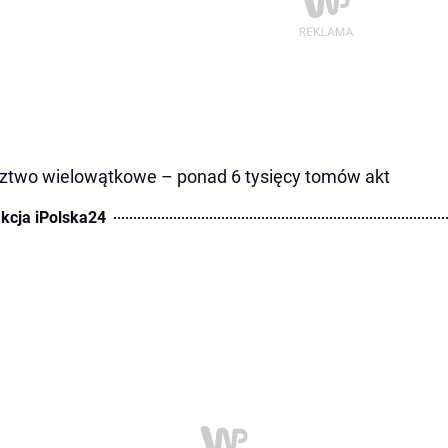
ztwo wielowątkowe – ponad 6 tysięcy tomów akt
kcja iPolska24