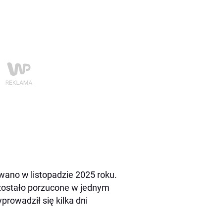
wano w listopadzie 2025 roku.
 zostało porzucone w jednym
prowadził się kilka dni