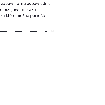
ek zapewnić mu odpowiednie
nie przejawem braku
 za które można ponieść