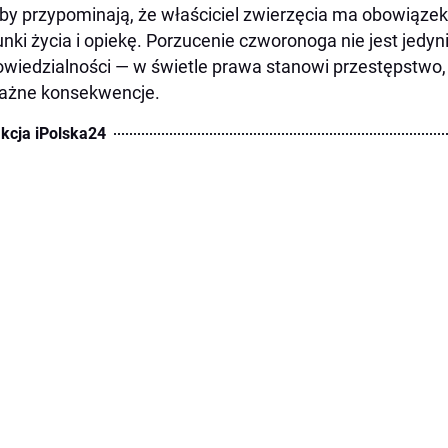
by przypominają, że właściciel zwierzęcia ma obowiąz
nki życia i opiekę. Porzucenie czworonoga nie jest jedy
wiedzialności — w świetle prawa stanowi przestępstwo,
ażne konsekwencje.
kcja iPolska24