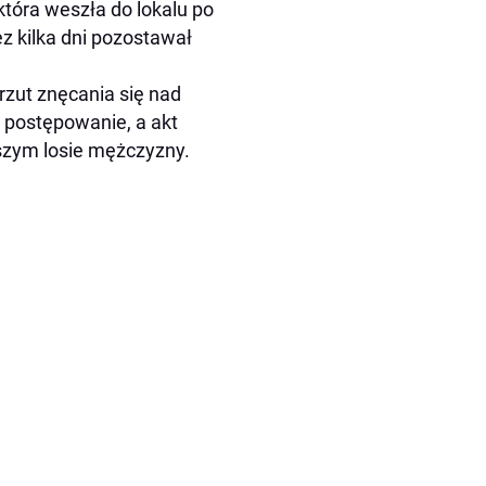
która weszła do lokalu po
z kilka dni pozostawał
rzut znęcania się nad
 postępowanie, a akt
lszym losie mężczyzny.