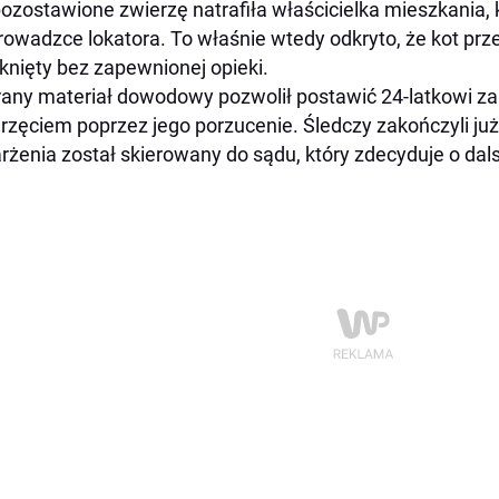
ozostawione zwierzę natrafiła właścicielka mieszkania, 
owadzce lokatora. To właśnie wtedy odkryto, że kot prze
nięty bez zapewnionej opieki.
any materiał dowodowy pozwolił postawić 24-latkowi za
rzęciem poprzez jego porzucenie. Śledczy zakończyli już
rżenia został skierowany do sądu, który zdecyduje o da