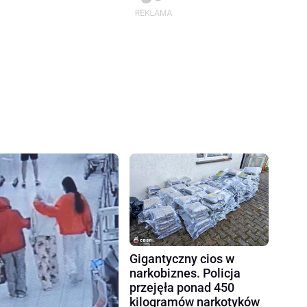
Gigantyczny cios w
narkobiznes. Policja
przejęła ponad 450
kilogramów narkotyków