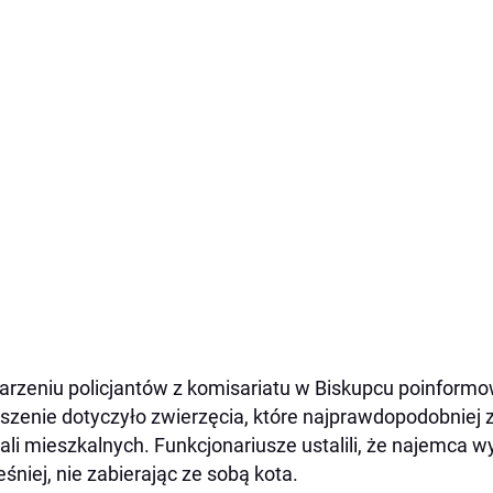
arzeniu policjantów z komisariatu w Biskupcu poinformo
szenie dotyczyło zwierzęcia, które najprawdopodobniej
kali mieszkalnych. Funkcjonariusze ustalili, że najemca wy
śniej, nie zabierając ze sobą kota.