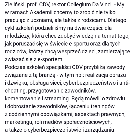
Zieliński, prof. CDV, rektor Collegium Da Vinci. - My
w ramach Akademii chcemy to zrobić nie tylko
pracując z uczniami, ale także z rodzicami. Dlatego
cykl szkoleń podzieliliśmy na dwie części: dla
młodzieży, która chce zdobyć wiedzę na temat tego,
jak poruszać się w świecie e-sportu oraz dla tych
rodziców, którzy chcą wesprzeć dzieci, zamierzające
związać się z e-sportem.
Podczas szkoleń specjaliści CDV przybliżą zawody
związane z tą branżą - w tym np.: realizacja obrazu
i dźwięku, obsługa sieci, cyberbezpieczeństwo i anti-
cheating, przygotowanie zawodników,
komentowanie i streaming. Będą mówili o zdrowiu
i dobrostanie zawodników, łączeniu treningów
z codziennymi obowiązkami, aspektach prawnych,
marketingu, roli mediów społecznościowych,
a także o cyberbezpieczeństwie i zarządzaniu