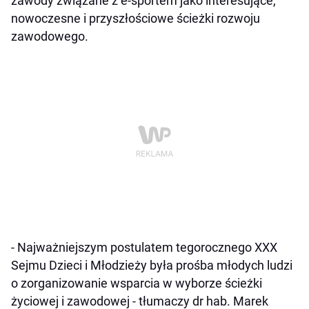
zawody związane z e-sportem jako interesujące,
nowoczesne i przyszłościowe ścieżki rozwoju
zawodowego.
- Najważniejszym postulatem tegorocznego XXX
Sejmu Dzieci i Młodzieży była prośba młodych ludzi
o zorganizowanie wsparcia w wyborze ścieżki
życiowej i zawodowej - tłumaczy dr hab. Marek