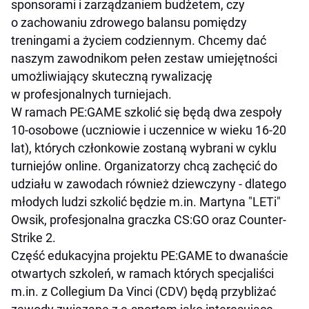
sponsorami i zarządzaniem budżetem, czy
o zachowaniu zdrowego balansu pomiędzy
treningami a życiem codziennym. Chcemy dać
naszym zawodnikom pełen zestaw umiejętności
umożliwiający skuteczną rywalizację
w profesjonalnych turniejach.
W ramach PE:GAME szkolić się będą dwa zespoły
10-osobowe (uczniowie i uczennice w wieku 16-20
lat), których członkowie zostaną wybrani w cyklu
turniejów online. Organizatorzy chcą zachęcić do
udziału w zawodach również dziewczyny - dlatego
młodych ludzi szkolić będzie m.in. Martyna "LETi"
Owsik, profesjonalna graczka CS:GO oraz Counter-
Strike 2.
Część edukacyjna projektu PE:GAME to dwanaście
otwartych szkoleń, w ramach których specjaliści
m.in. z Collegium Da Vinci (CDV) będą przybliżać