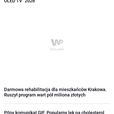
OLED TV" 2026
Darmowa rehabilitacja dla mieszkańców Krakowa.
Ruszył program wart pół miliona złotych
Pilny komunikat GIF. Popularny lek na cholesterol