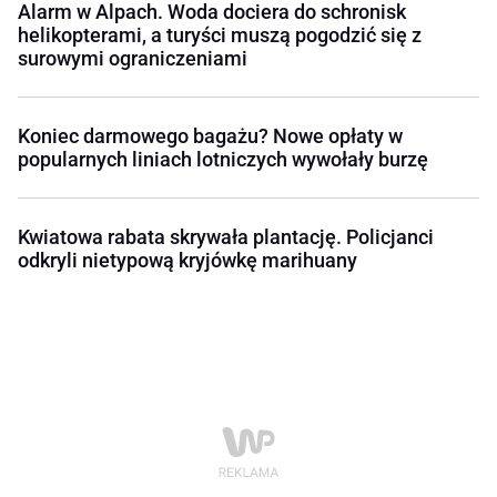
Alarm w Alpach. Woda dociera do schronisk
helikopterami, a turyści muszą pogodzić się z
surowymi ograniczeniami
Koniec darmowego bagażu? Nowe opłaty w
popularnych liniach lotniczych wywołały burzę
Kwiatowa rabata skrywała plantację. Policjanci
odkryli nietypową kryjówkę marihuany