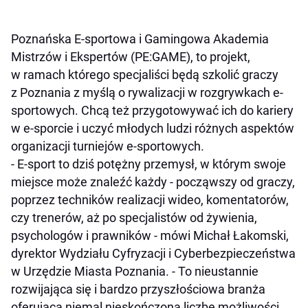
Poznańska E-sportowa i Gamingowa Akademia
Mistrzów i Ekspertów (PE:GAME), to projekt,
w ramach którego specjaliści będą szkolić graczy
z Poznania z myślą o rywalizacji w rozgrywkach e-
sportowych. Chcą też przygotowywać ich do kariery
w e-sporcie i uczyć młodych ludzi różnych aspektów
organizacji turniejów e-sportowych.
- E-sport to dziś potężny przemysł, w którym swoje
miejsce może znaleźć każdy - począwszy od graczy,
poprzez techników realizacji wideo, komentatorów,
czy trenerów, aż po specjalistów od żywienia,
psychologów i prawników - mówi Michał Łakomski,
dyrektor Wydziału Cyfryzacji i Cyberbezpieczeństwa
w Urzędzie Miasta Poznania. - To nieustannie
rozwijająca się i bardzo przyszłościowa branża
oferująca niemal nieskończoną liczbę możliwości,