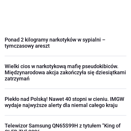
Ponad 2 kilogramy narkotyków w sypialni –
tymczasowy areszt
Wielki cios w narkotykową mafię pseudokibiców.
Międzynarodowa akcja zakończyła się dziesiątkami
zatrzymań
Piekło nad Polską! Nawet 40 stopni w cieniu. IMGW
wydaje najwyższe alerty dla niemal całego kraju
Telewizor Samsung QN65S99H z tytułem "King of