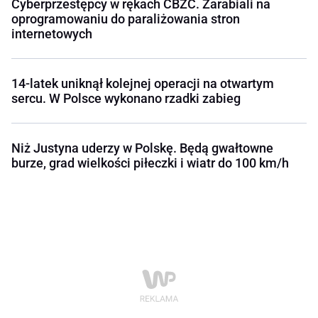
Cyberprzestępcy w rękach CBZC. Zarabiali na
oprogramowaniu do paraliżowania stron
internetowych
14-latek uniknął kolejnej operacji na otwartym
sercu. W Polsce wykonano rzadki zabieg
Niż Justyna uderzy w Polskę. Będą gwałtowne
burze, grad wielkości piłeczki i wiatr do 100 km/h