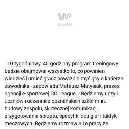
- 10-tygodniowy, 40-godzinny program treningowy
będzie obejmował wszystko to, co powinien
wiedzieć i umieć gracz poważnie myślący o karierze
zawodnika - zapowiada Mateusz Matysiak, prezes
agencji e-sportowej GG League. - Będziemy uczyli
uczniów i uczennice poznańskich szkół m.in.
budowy zespołu, skutecznej komunikacji,
przygotowania sprzętu, specyfiki obu gier i taktyk
meczowych. Będziemy rozmawiali o pracy ze