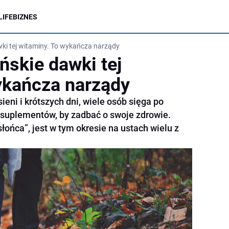
LIFE
BIZNES
wki tej witaminy. To wykańcza narządy
ńskie dawki tej
ykańcza narządy
sieni i krótszych dni, wiele osób sięga po
 suplementów, by zadbać o swoje zdrowie.
ońca”, jest w tym okresie na ustach wielu z