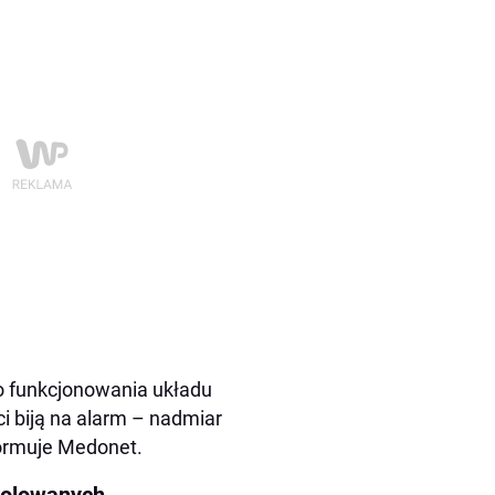
go funkcjonowania układu
i biją na alarm – nadmiar
formuje Medonet.