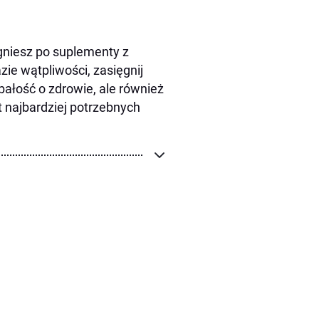
ęgniesz po suplementy z
zie wątpliwości, zasięgnij
bałość o zdrowie, ale również
 najbardziej potrzebnych