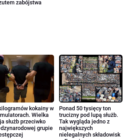
zutem zabójstwa
kilogramów kokainy w
Ponad 50 tysięcy ton
mulatorach. Wielka
trucizny pod lupą służb.
ja służb przeciwko
Tak wygląda jedno z
dzynarodowej grupie
największych
estępczej
nielegalnych składowisk