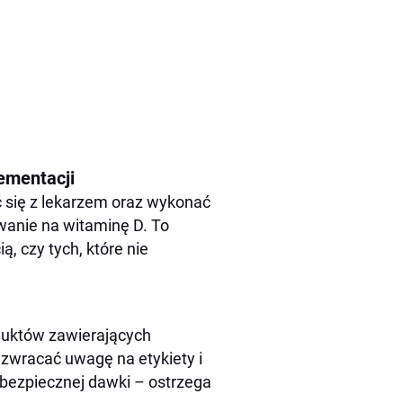
ementacji
ć się z lekarzem oraz wykonać
wanie na witaminę D. To
, czy tych, które nie
oduktów zawierających
zwracać uwagę na etykiety i
ć bezpiecznej dawki – ostrzega