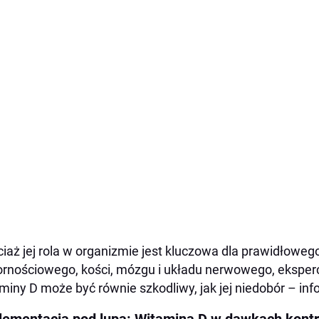
iaż jej rola w organizmie jest kluczowa dla prawidłowe
rnościowego, kości, mózgu i układu nerwowego, eksperc
miny D może być równie szkodliwy, jak jej niedobór – in