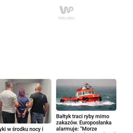
Bałtyk traci ryby mimo
zakazów. Europosłanka
alarmuje: "Morze
yki w środku nocy i