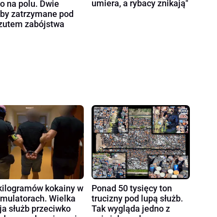
umiera, a rybacy znikają"
ło na polu. Dwie
by zatrzymane pod
zutem zabójstwa
kilogramów kokainy w
Ponad 50 tysięcy ton
mulatorach. Wielka
trucizny pod lupą służb.
ja służb przeciwko
Tak wygląda jedno z