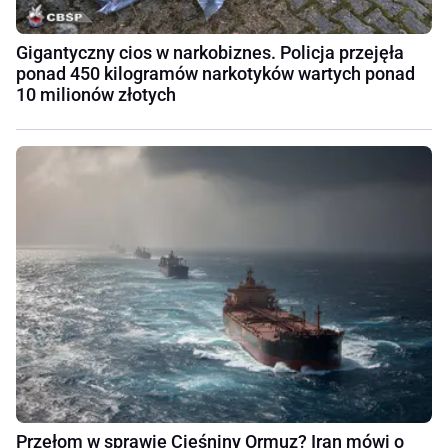
Gigantyczny cios w narkobiznes. Policja przejęła
ponad 450 kilogramów narkotyków wartych ponad
10 milionów złotych
Przełom w sprawie Cieśniny Ormuz? Iran mówi o