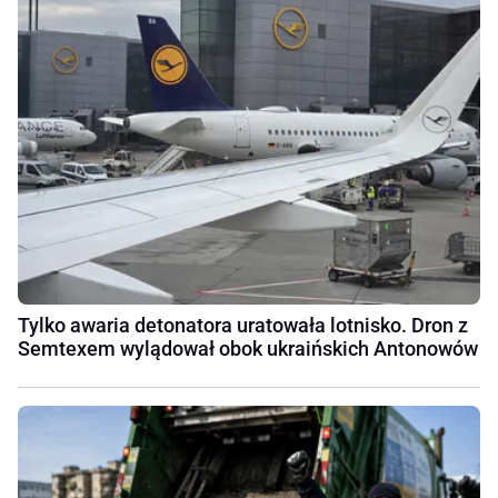
Tylko awaria detonatora uratowała lotnisko. Dron z
Semtexem wylądował obok ukraińskich Antonowów