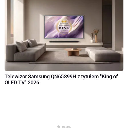
Telewizor Samsung QN65S99H z tytułem "King of
OLED TV" 2026