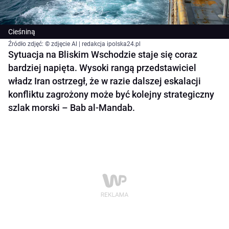
Cieśniną
Źródło zdjęć: © zdjęcie Al | redakcja ipolska24.pl
Sytuacja na Bliskim Wschodzie staje się coraz
bardziej napięta. Wysoki rangą przedstawiciel
władz Iran ostrzegł, że w razie dalszej eskalacji
konfliktu zagrożony może być kolejny strategiczny
szlak morski – Bab al-Mandab.