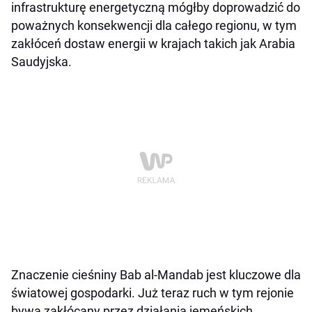
infrastrukturę energetyczną mógłby doprowadzić do
poważnych konsekwencji dla całego regionu, w tym
zakłóceń dostaw energii w krajach takich jak Arabia
Saudyjska.
Znaczenie cieśniny Bab al-Mandab jest kluczowe dla
światowej gospodarki. Już teraz ruch w tym rejonie
bywa zakłócany przez działania jemeńskich