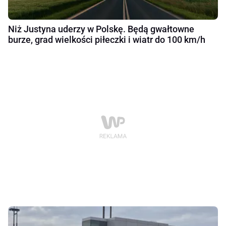
Niż Justyna uderzy w Polskę. Będą gwałtowne
burze, grad wielkości piłeczki i wiatr do 100 km/h