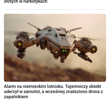
złotych w narkotykach
Alarm na niemieckim lotnisku. Tajemniczy obiekt
uderzył w samolot, a wcześniej znaleziono drona z
zapalnikiem