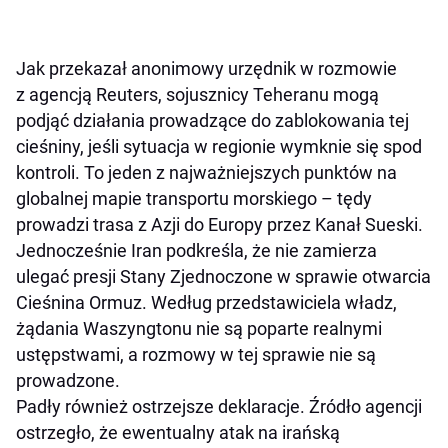
Jak przekazał anonimowy urzędnik w rozmowie
z agencją Reuters, sojusznicy Teheranu mogą
podjąć działania prowadzące do zablokowania tej
cieśniny, jeśli sytuacja w regionie wymknie się spod
kontroli. To jeden z najważniejszych punktów na
globalnej mapie transportu morskiego – tędy
prowadzi trasa z Azji do Europy przez Kanał Sueski.
Jednocześnie Iran podkreśla, że nie zamierza
ulegać presji Stany Zjednoczone w sprawie otwarcia
Cieśnina Ormuz. Według przedstawiciela władz,
żądania Waszyngtonu nie są poparte realnymi
ustępstwami, a rozmowy w tej sprawie nie są
prowadzone.
Padły również ostrzejsze deklaracje. Źródło agencji
ostrzegło, że ewentualny atak na irańską