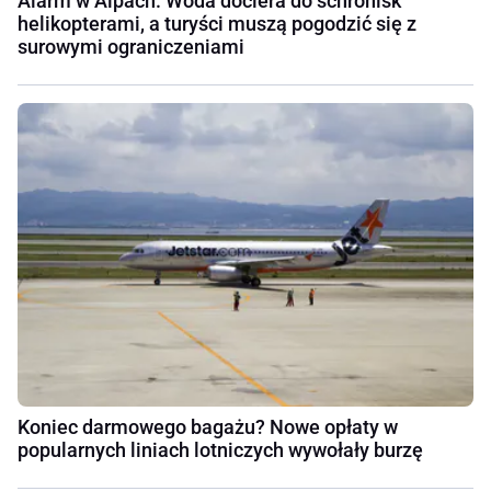
Alarm w Alpach. Woda dociera do schronisk
helikopterami, a turyści muszą pogodzić się z
surowymi ograniczeniami
Koniec darmowego bagażu? Nowe opłaty w
popularnych liniach lotniczych wywołały burzę