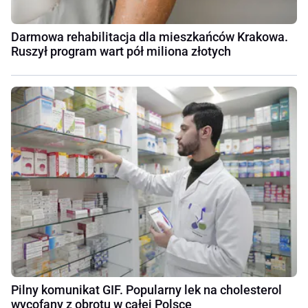
Darmowa rehabilitacja dla mieszkańców Krakowa.
Ruszył program wart pół miliona złotych
Pilny komunikat GIF. Popularny lek na cholesterol
wycofany z obrotu w całej Polsce