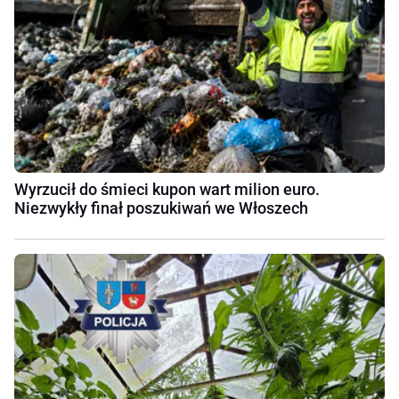
Wyrzucił do śmieci kupon wart milion euro.
Niezwykły finał poszukiwań we Włoszech