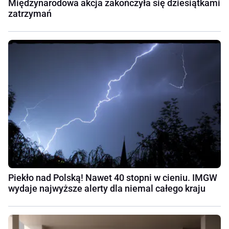
Międzynarodowa akcja zakończyła się dziesiątkami
zatrzymań
Piekło nad Polską! Nawet 40 stopni w cieniu. IMGW
wydaje najwyższe alerty dla niemal całego kraju