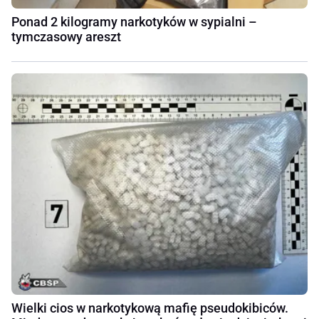
Ponad 2 kilogramy narkotyków w sypialni –
tymczasowy areszt
Wielki cios w narkotykową mafię pseudokibiców.