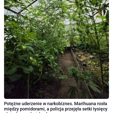
Potężne uderzenie w narkobiznes. Marihuana rosła
między pomidorami, a policja przejęła setki tysięcy