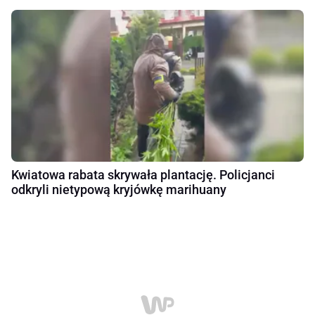
Kwiatowa rabata skrywała plantację. Policjanci
odkryli nietypową kryjówkę marihuany