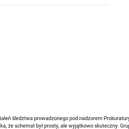
taleń śledztwa prowadzonego pod nadzorem Prokuratu
ka, że schemat był prosty, ale wyjątkowo skuteczny. Gr