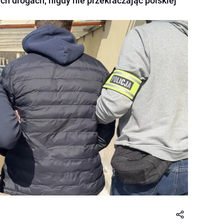
ich drogach, nigdy nie przekraczając polskiej