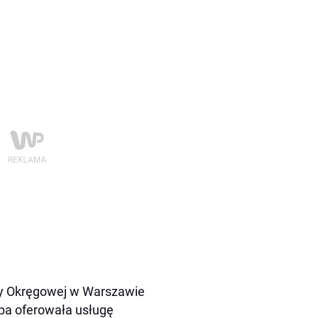
ry Okręgowej w Warszawie
upa oferowała usługę