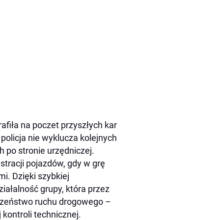
afiła na poczet przyszłych kar
olicja nie wyklucza kolejnych
 po stronie urzędniczej.
stracji pojazdów, gdy w grę
. Dzięki szybkiej
ziałalność grupy, która przez
ieczeństwo ruchu drogowego –
 kontroli technicznej.