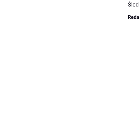
Śled
Reda