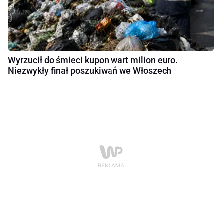
Wyrzucił do śmieci kupon wart milion euro.
Niezwykły finał poszukiwań we Włoszech