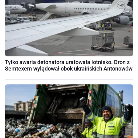
Tylko awaria detonatora uratowała lotnisko. Dron z
Semtexem wylądował obok ukraińskich Antonowów