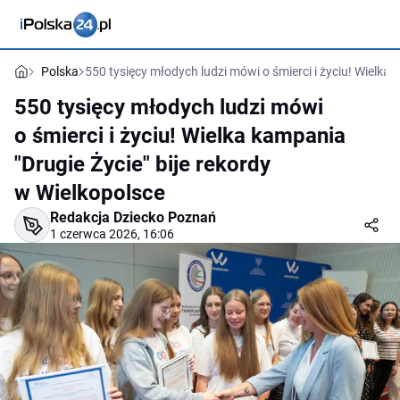
Polska
550 tysięcy młodych ludzi mówi o śmierci i życiu! Wielka 
550 tysięcy młodych ludzi mówi
o śmierci i życiu! Wielka kampania
"Drugie Życie" bije rekordy
w Wielkopolsce
Redakcja Dziecko Poznań
1 czerwca 2026, 16:06