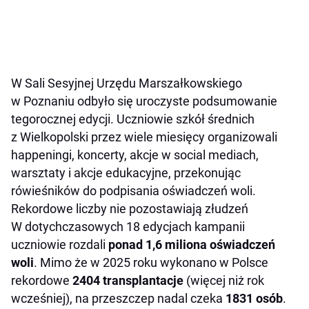
W Sali Sesyjnej Urzędu Marszałkowskiego
w Poznaniu odbyło się uroczyste podsumowanie
tegorocznej edycji. Uczniowie szkół średnich
z Wielkopolski przez wiele miesięcy organizowali
happeningi, koncerty, akcje w social mediach,
warsztaty i akcje edukacyjne, przekonując
rówieśników do podpisania oświadczeń woli.
Rekordowe liczby nie pozostawiają złudzeń
W dotychczasowych 18 edycjach kampanii
uczniowie rozdali
ponad 1,6 miliona oświadczeń
woli
. Mimo że w 2025 roku wykonano w Polsce
rekordowe
2404 transplantacje
(więcej niż rok
wcześniej), na przeszczep nadal czeka
1831 osób
.