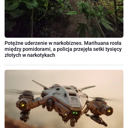
Potężne uderzenie w narkobiznes. Marihuana rosła
między pomidorami, a policja przejęła setki tysięcy
złotych w narkotykach