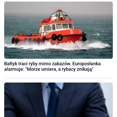
Bałtyk traci ryby mimo zakazów. Europosłanka
alarmuje: "Morze umiera, a rybacy znikają"