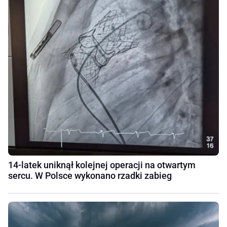
14-latek uniknął kolejnej operacji na otwartym
sercu. W Polsce wykonano rzadki zabieg