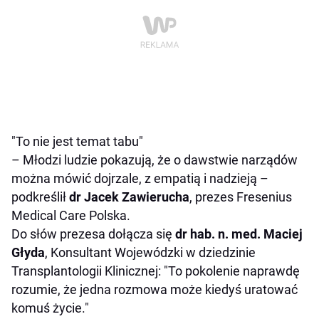
"To nie jest temat tabu"
– Młodzi ludzie pokazują, że o dawstwie narządów
można mówić dojrzale, z empatią i nadzieją –
podkreślił
dr Jacek Zawierucha
, prezes Fresenius
Medical Care Polska.
Do słów prezesa dołącza się
dr hab. n. med. Maciej
Głyda
, Konsultant Wojewódzki w dziedzinie
Transplantologii Klinicznej: "To pokolenie naprawdę
rozumie, że jedna rozmowa może kiedyś uratować
komuś życie."