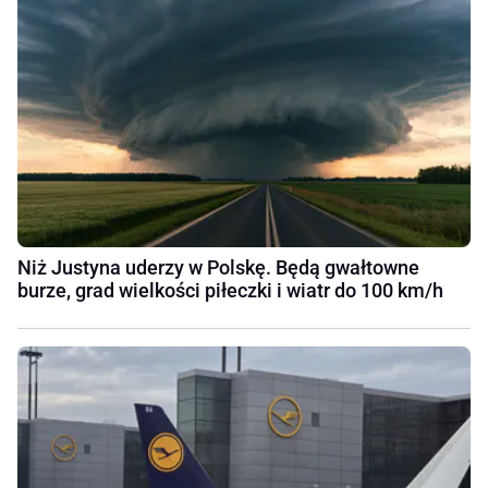
Niż Justyna uderzy w Polskę. Będą gwałtowne
burze, grad wielkości piłeczki i wiatr do 100 km/h