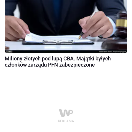
Miliony złotych pod lupą CBA. Majątki byłych
członków zarządu PFN zabezpieczone