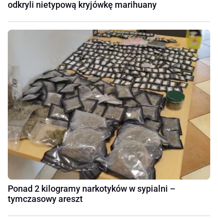
odkryli nietypową kryjówkę marihuany
Ponad 2 kilogramy narkotyków w sypialni –
tymczasowy areszt