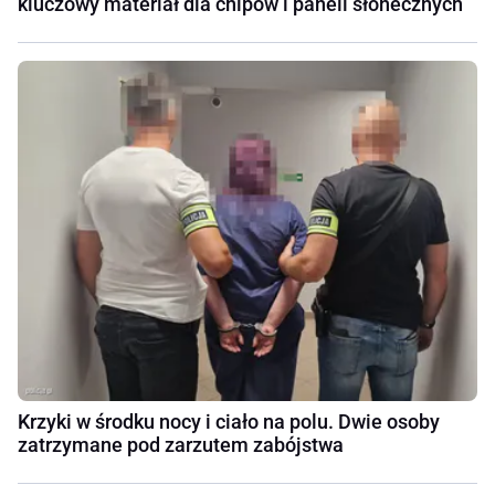
kluczowy materiał dla chipów i paneli słonecznych
Krzyki w środku nocy i ciało na polu. Dwie osoby
zatrzymane pod zarzutem zabójstwa