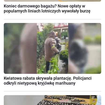
Koniec darmowego bagażu? Nowe opłaty w
popularnych liniach lotniczych wywołały burzę
Kwiatowa rabata skrywała plantację. Policjanci
odkryli nietypową kryjówkę marihuany