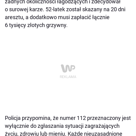
żadnych okoliczności łagodzących i zdecydował
o surowej karze. 52-latek został skazany na 20 dni
aresztu, a dodatkowo musi zapłacić łącznie
6 tysięcy złotych grzywny.
Policja przypomina, że numer 112 przeznaczony jest
wyłącznie do zgłaszania sytuacji zagrażających
życiu, zdrowiu lub mieniu. Każde nieuzasadnione