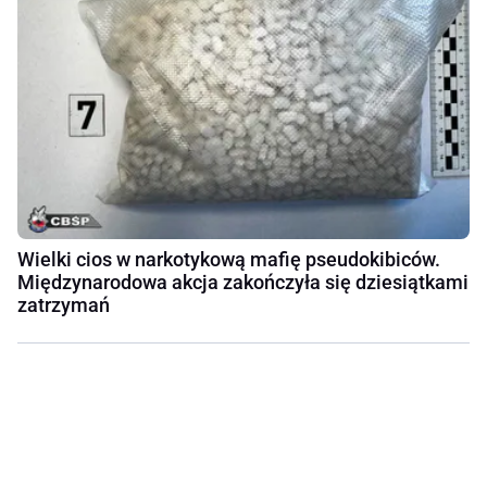
Wielki cios w narkotykową mafię pseudokibiców.
Międzynarodowa akcja zakończyła się dziesiątkami
zatrzymań