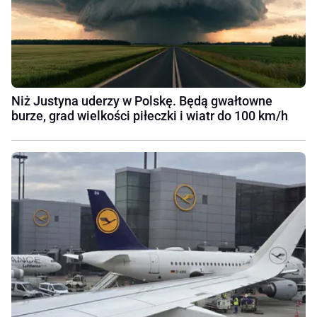
Niż Justyna uderzy w Polskę. Będą gwałtowne
burze, grad wielkości piłeczki i wiatr do 100 km/h