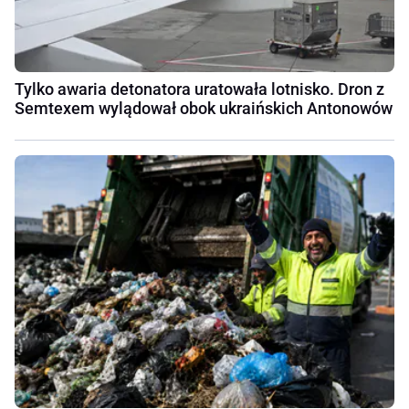
Tylko awaria detonatora uratowała lotnisko. Dron z
Semtexem wylądował obok ukraińskich Antonowów