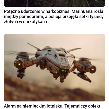
Potężne uderzenie w narkobiznes. Marihuana rosła
między pomidorami, a policja przejęła setki tysięcy
złotych w narkotykach
Alarm na niemieckim lotnisku. Tajemniczy obiekt