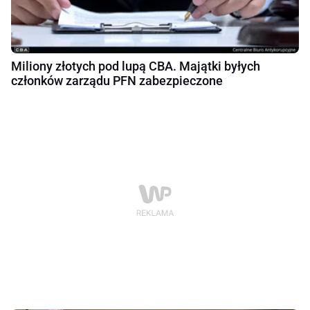
Miliony złotych pod lupą CBA. Majątki byłych
członków zarządu PFN zabezpieczone