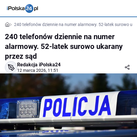
240 telefonów dziennie na numer alarmowy. 52-latek surowo uka
240 telefonów dziennie na numer
alarmowy. 52-latek surowo ukarany
przez sąd
Redakcja iPolska24
12 marca 2026, 11:51