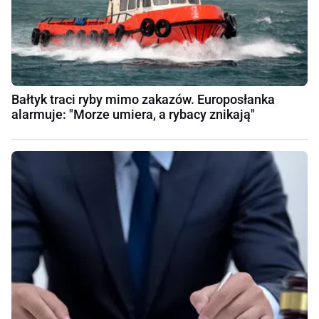
Bałtyk traci ryby mimo zakazów. Europosłanka
alarmuje: "Morze umiera, a rybacy znikają"