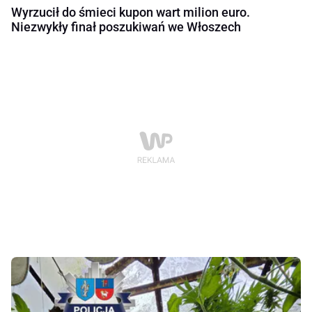
Wyrzucił do śmieci kupon wart milion euro.
Niezwykły finał poszukiwań we Włoszech