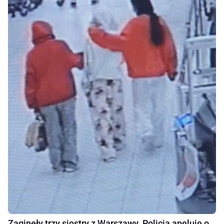
Zaginęły trzy siostry z Warszawy. Policja apeluje o