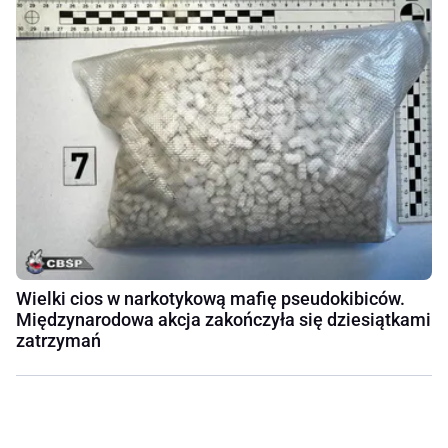
Wielki cios w narkotykową mafię pseudokibiców.
Międzynarodowa akcja zakończyła się dziesiątkami
zatrzymań