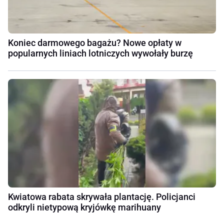
Koniec darmowego bagażu? Nowe opłaty w
popularnych liniach lotniczych wywołały burzę
Kwiatowa rabata skrywała plantację. Policjanci
odkryli nietypową kryjówkę marihuany