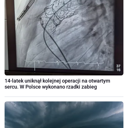
14-latek uniknął kolejnej operacji na otwartym
sercu. W Polsce wykonano rzadki zabieg