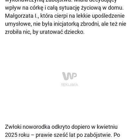
wpływ na córkę i całą sytuację życiową w domu.
Małgorzata I., która cierpi na lekkie upośledzenie
umysłowe, nie była inicjatorką zbrodni, ale też nie
zrobiła nic, by uratować dziecko.
Zwłoki noworodka odkryto dopiero w kwietniu
2025 roku – prawie sześć lat po zabójstwie. Po