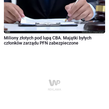
Miliony złotych pod lupą CBA. Majątki byłych
członków zarządu PFN zabezpieczone