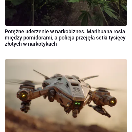
Potężne uderzenie w narkobiznes. Marihuana rosła
między pomidorami, a policja przejęła setki tysięcy
złotych w narkotykach