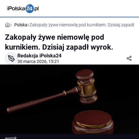
Polska
Zakopały żywe niemowlę pod kurnikiem. Dzisiaj zapadł w
Zakopały żywe niemowlę pod
kurnikiem. Dzisiaj zapadł wyrok.
Redakcja iPolska24
30 marca 2026, 15:21
wyrok