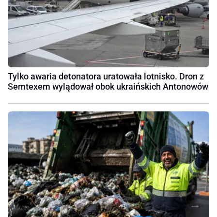
Tylko awaria detonatora uratowała lotnisko. Dron z
Semtexem wylądował obok ukraińskich Antonowów