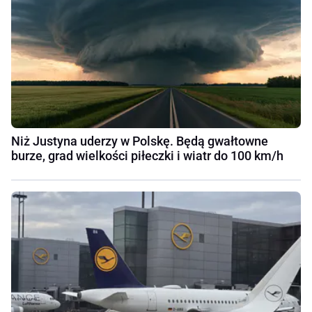
Niż Justyna uderzy w Polskę. Będą gwałtowne
burze, grad wielkości piłeczki i wiatr do 100 km/h