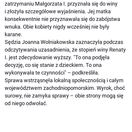
zatrzymaniu Małgorzata I. przyznała się do winy
i złożyła szczegółowe wyjaśnienia. Jej matka
konsekwentnie nie przyznawała się do zabójstwa
wnuka. Obie kobiety nigdy wcześniej nie były
karane.
Sędzia Joanna Wolniakowska zaznaczyła podczas
odczytywania uzasadnienia, że stopień winy Renaty
I. jest zdecydowanie wyższy. "To ona podjęła
decyzję, co się stanie z dzieckiem. To ona
wykonywała te czynności" – podkreśliła.
Sprawa wstrząsnęła lokalną społecznością i całym
województwem zachodniopomorskim. Wyrok, choć
surowy, nie zamyka sprawy – obie strony mogą się
od niego odwołać.