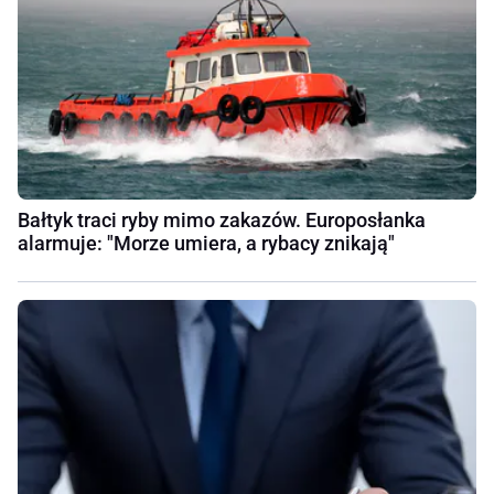
Bałtyk traci ryby mimo zakazów. Europosłanka
alarmuje: "Morze umiera, a rybacy znikają"