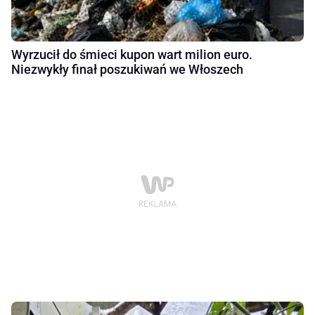
Wyrzucił do śmieci kupon wart milion euro.
Niezwykły finał poszukiwań we Włoszech