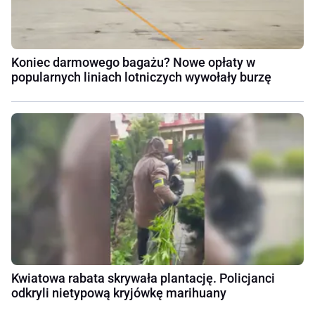
Koniec darmowego bagażu? Nowe opłaty w
popularnych liniach lotniczych wywołały burzę
Kwiatowa rabata skrywała plantację. Policjanci
odkryli nietypową kryjówkę marihuany