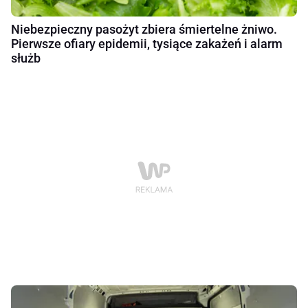
Niebezpieczny pasożyt zbiera śmiertelne żniwo.
Pierwsze ofiary epidemii, tysiące zakażeń i alarm
służb