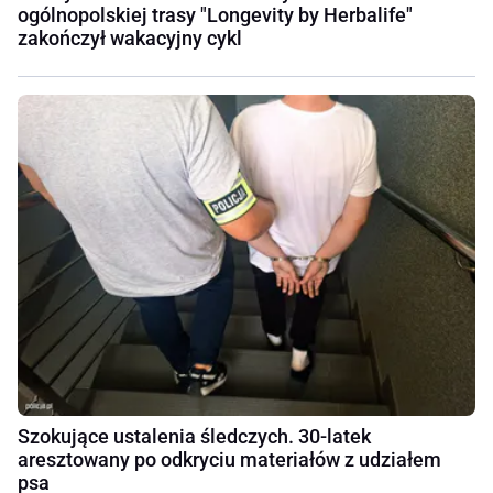
ogólnopolskiej trasy "Longevity by Herbalife"
zakończył wakacyjny cykl
Szokujące ustalenia śledczych. 30-latek
aresztowany po odkryciu materiałów z udziałem
psa