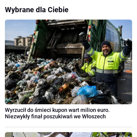
Wybrane dla Ciebie
Wyrzucił do śmieci kupon wart milion euro.
Niezwykły finał poszukiwań we Włoszech