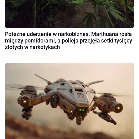
Potężne uderzenie w narkobiznes. Marihuana rosła
między pomidorami, a policja przejęła setki tysięcy
złotych w narkotykach