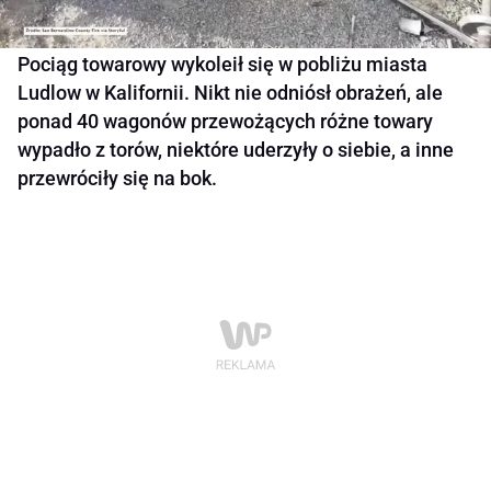
Pociąg towarowy wykoleił się w pobliżu miasta
Ludlow w Kalifornii. Nikt nie odniósł obrażeń, ale
ponad 40 wagonów przewożących różne towary
wypadło z torów, niektóre uderzyły o siebie, a inne
przewróciły się na bok.