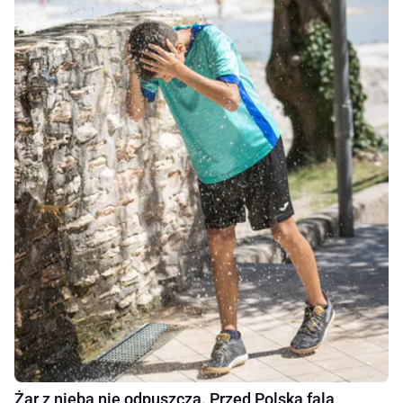
Żar z nieba nie odpuszcza. Przed Polską fala