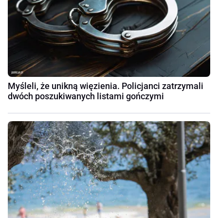
Myśleli, że unikną więzienia. Policjanci zatrzymali
dwóch poszukiwanych listami gończymi