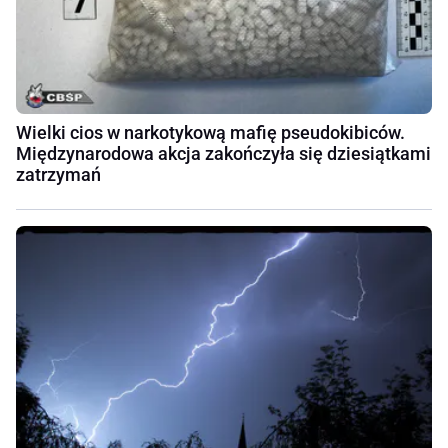
Wielki cios w narkotykową mafię pseudokibiców.
Międzynarodowa akcja zakończyła się dziesiątkami
zatrzymań