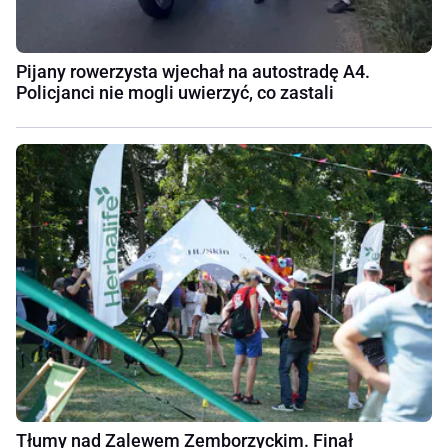
Pijany rowerzysta wjechał na autostradę A4.
Policjanci nie mogli uwierzyć, co zastali
Tłumy nad Zalewem Zemborzyckim. Finał