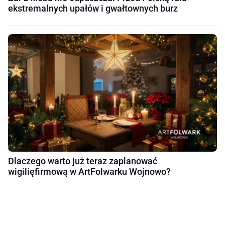
ekstremalnych upałów i gwałtownych burz
Dlaczego warto już teraz zaplanować
wigilięfirmową w ArtFolwarku Wojnowo?