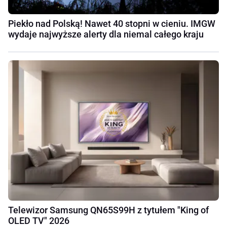
Piekło nad Polską! Nawet 40 stopni w cieniu. IMGW
wydaje najwyższe alerty dla niemal całego kraju
Telewizor Samsung QN65S99H z tytułem "King of
OLED TV" 2026