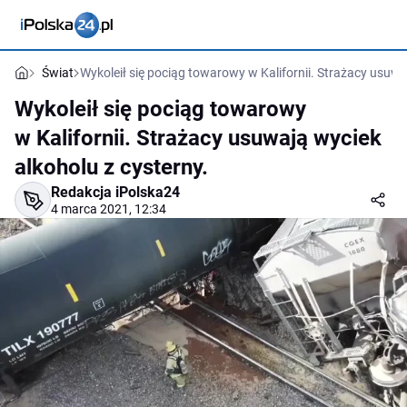
Świat
Wykoleił się pociąg towarowy w Kalifornii. Strażacy usuwa
Wykoleił się pociąg towarowy
w Kalifornii. Strażacy usuwają wyciek
alkoholu z cysterny.
Redakcja iPolska24
4 marca 2021, 12:34