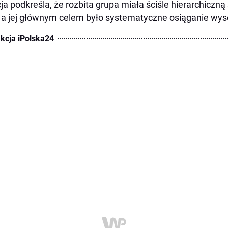
cja podkreśla, że rozbita grupa miała ściśle hierarchiczną
, a jej głównym celem było systematyczne osiąganie wys
kcja iPolska24