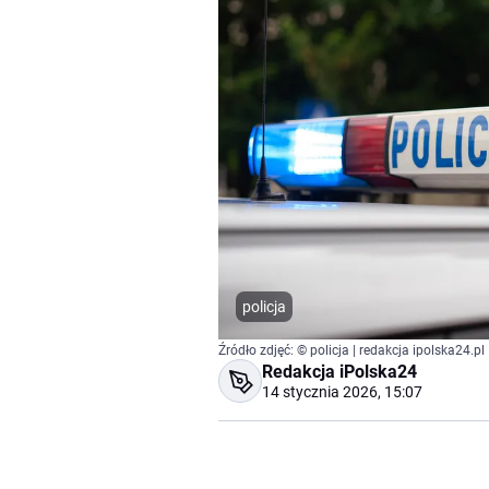
policja
Źródło zdjęć: © policja | redakcja ipolska24.pl
Redakcja iPolska24
14 stycznia 2026, 15:07