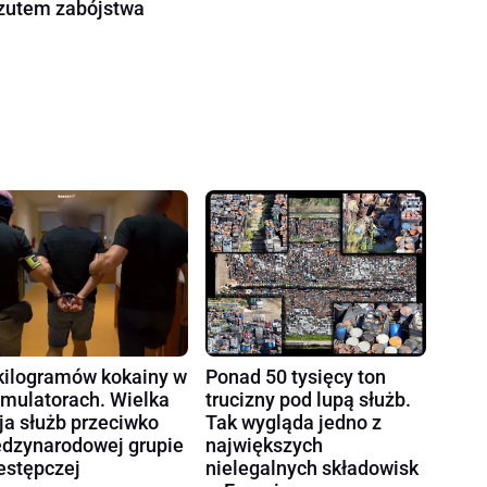
zutem zabójstwa
kilogramów kokainy w
Ponad 50 tysięcy ton
mulatorach. Wielka
trucizny pod lupą służb.
ja służb przeciwko
Tak wygląda jedno z
dzynarodowej grupie
największych
estępczej
nielegalnych składowisk