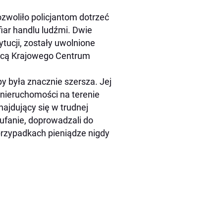
ozwoliło policjantom dotrzeć
iar handlu ludźmi. Dwie
ytucji, zostały uwolnione
ocą Krajowego Centrum
y była znacznie szersza. Jej
nieruchomości na terenie
najdujący się w trudnej
aufanie, doprowadzali do
przypadkach pieniądze nigdy