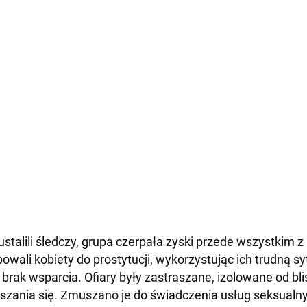
ustalili śledczy, grupa czerpała zyski przede wszystkim z
owali kobiety do prostytucji, wykorzystując ich trudną s
 brak wsparcia. Ofiary były zastraszane, izolowane od b
szania się. Zmuszano je do świadczenia usług seksualn