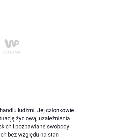
 handlu ludźmi. Jej członkowie
ytuację życiową, uzależnienia
liskich i pozbawiane swobody
ych bez względu na stan