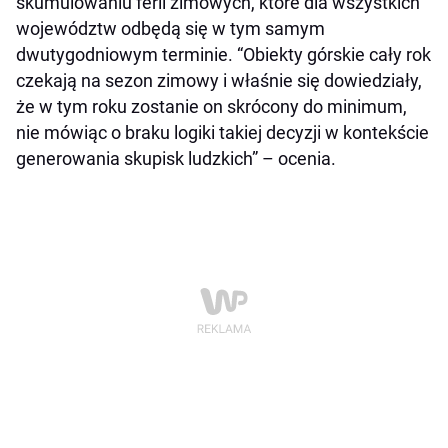
skumulowaniu ferii zimowych, które dla wszystkich
województw odbędą się w tym samym
dwutygodniowym terminie. “Obiekty górskie cały rok
czekają na sezon zimowy i właśnie się dowiedziały,
że w tym roku zostanie on skrócony do minimum,
nie mówiąc o braku logiki takiej decyzji w kontekście
generowania skupisk ludzkich” – ocenia.