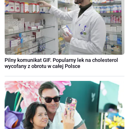
Pilny komunikat GIF. Popularny lek na cholesterol
wycofany z obrotu w całej Polsce