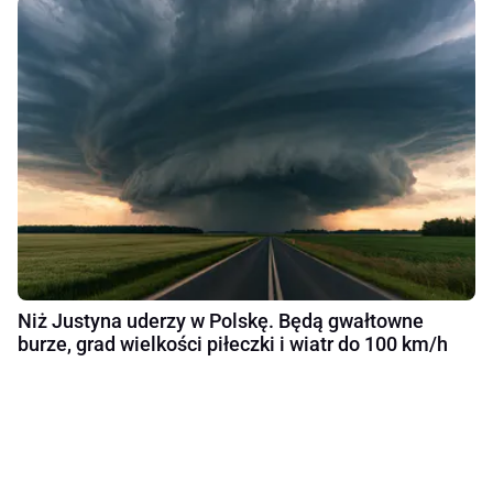
Niż Justyna uderzy w Polskę. Będą gwałtowne
burze, grad wielkości piłeczki i wiatr do 100 km/h