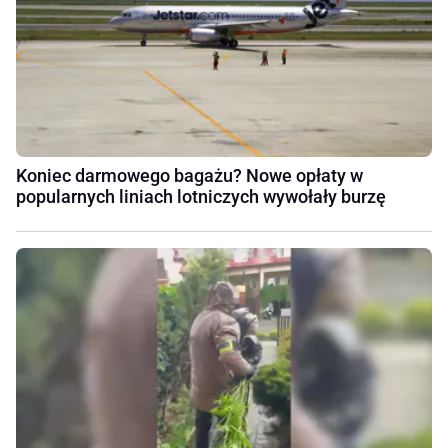
Koniec darmowego bagażu? Nowe opłaty w
popularnych liniach lotniczych wywołały burzę