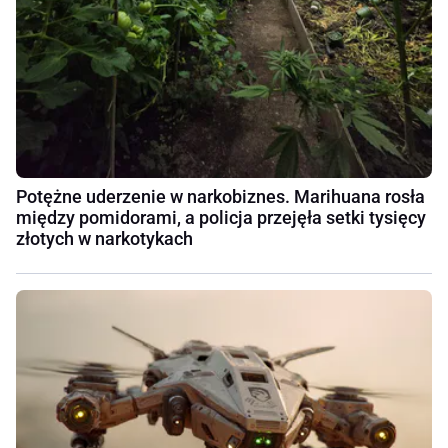
Potężne uderzenie w narkobiznes. Marihuana rosła
między pomidorami, a policja przejęła setki tysięcy
złotych w narkotykach