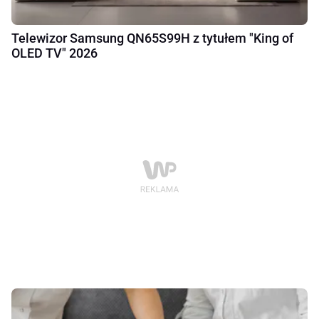
Telewizor Samsung QN65S99H z tytułem "King of
OLED TV" 2026