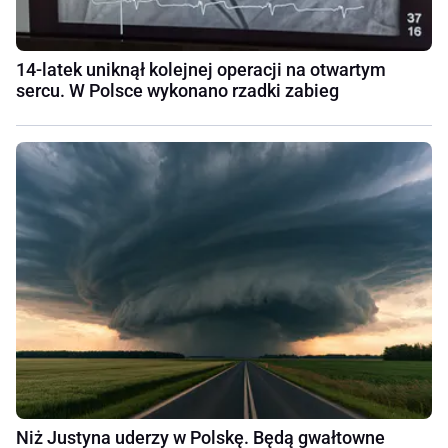
14-latek uniknął kolejnej operacji na otwartym
sercu. W Polsce wykonano rzadki zabieg
Niż Justyna uderzy w Polskę. Będą gwałtowne