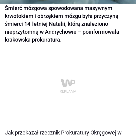
Śmierć mózgowa spowodowana masywnym
krwotokiem i obrzękiem mózgu była przyczyną
śmierci 14-letniej Natalii, którą znaleziono
nieprzytomną w Andrychowie – poinformowała
krakowska prokuratura.
Jak przekazał rzecznik Prokuratury Okręgowej w