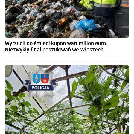
Wyrzucił do śmieci kupon wart milion euro.
Niezwykły finał poszukiwań we Włoszech