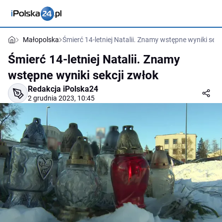
Małopolska
Śmierć 14-letniej Natalii. Znamy wstępne wyniki sekc
Śmierć 14-letniej Natalii. Znamy
wstępne wyniki sekcji zwłok
Redakcja iPolska24
2 grudnia 2023, 10:45