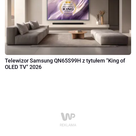
Telewizor Samsung QN65S99H z tytułem "King of
OLED TV" 2026