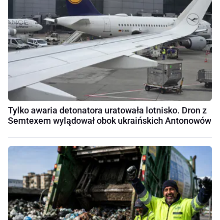
Tylko awaria detonatora uratowała lotnisko. Dron z
Semtexem wylądował obok ukraińskich Antonowów