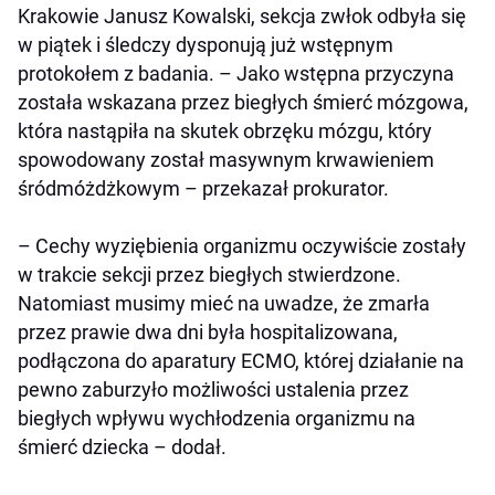
Krakowie Janusz Kowalski, sekcja zwłok odbyła się
w piątek i śledczy dysponują już wstępnym
protokołem z badania. – Jako wstępna przyczyna
została wskazana przez biegłych śmierć mózgowa,
która nastąpiła na skutek obrzęku mózgu, który
spowodowany został masywnym krwawieniem
śródmóżdżkowym – przekazał prokurator.
– Cechy wyziębienia organizmu oczywiście zostały
w trakcie sekcji przez biegłych stwierdzone.
Natomiast musimy mieć na uwadze, że zmarła
przez prawie dwa dni była hospitalizowana,
podłączona do aparatury ECMO, której działanie na
pewno zaburzyło możliwości ustalenia przez
biegłych wpływu wychłodzenia organizmu na
śmierć dziecka – dodał.