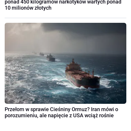
ponad 450 kilogramów narkotyków wartych ponad
10 milionów złotych
Przełom w sprawie Cieśniny Ormuz? Iran mówi o
porozumieniu, ale napięcie z USA wciąż rośnie