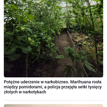
Potężne uderzenie w narkobiznes. Marihuana rosła
między pomidorami, a policja przejęła setki tysięcy
złotych w narkotykach