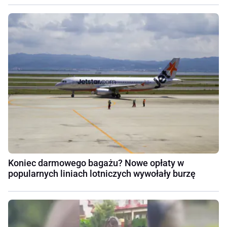
Koniec darmowego bagażu? Nowe opłaty w
popularnych liniach lotniczych wywołały burzę