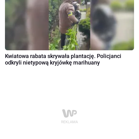
Kwiatowa rabata skrywała plantację. Policjanci
odkryli nietypową kryjówkę marihuany