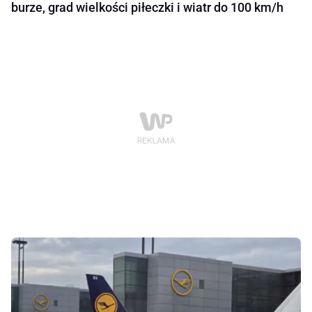
burze, grad wielkości piłeczki i wiatr do 100 km/h