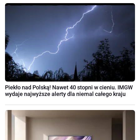
Piekło nad Polską! Nawet 40 stopni w cieniu. IMGW
wydaje najwyższe alerty dla niemal całego kraju