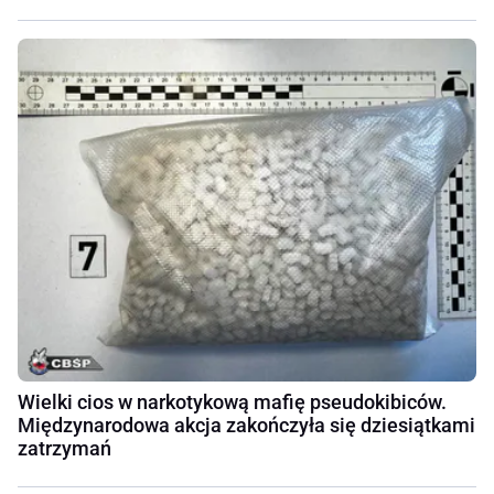
Wielki cios w narkotykową mafię pseudokibiców.
Międzynarodowa akcja zakończyła się dziesiątkami
zatrzymań