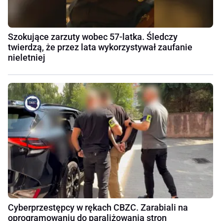
Szokujące zarzuty wobec 57-latka. Śledczy
twierdzą, że przez lata wykorzystywał zaufanie
nieletniej
Cyberprzestępcy w rękach CBZC. Zarabiali na
oprogramowaniu do paraliżowania stron