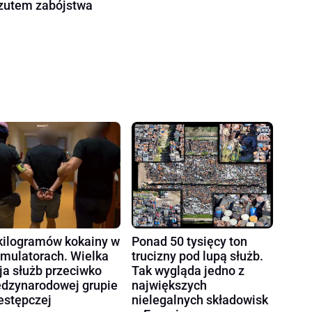
zutem zabójstwa
kilogramów kokainy w
Ponad 50 tysięcy ton
mulatorach. Wielka
trucizny pod lupą służb.
ja służb przeciwko
Tak wygląda jedno z
dzynarodowej grupie
największych
estępczej
nielegalnych składowisk