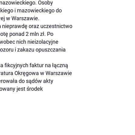
a mazowieckiego. Osoby
skiego i mazowieckiego do
ej w Warszawie.
 nieprawdę oraz uczestnictwo
otę ponad 2 mln zł. Po
wobec nich nieizolacyjne
ozoru i zakazu opuszczania
 fikcyjnych faktur na łączną
kuratura Okręgowa w Warszawie
erowała do sądów akty
owany jest środek