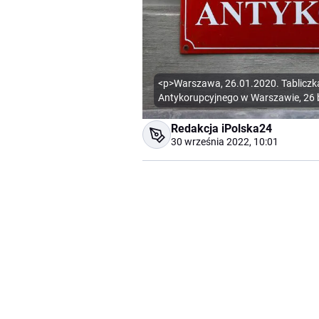
<p>Warszawa, 26.01.2020. Tabliczk
Antykorupcyjnego w Warszawie, 26 
Redakcja iPolska24
30 września 2022, 10:01