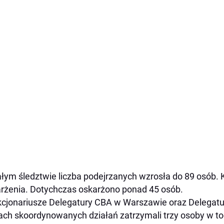
łym śledztwie liczba podejrzanych wzrosła do 89 osób. K
rżenia. Dotychczas oskarżono ponad 45 osób.
cjonariusze Delegatury CBA w Warszawie oraz Delegat
ch skoordynowanych działań zatrzymali trzy osoby w tocz