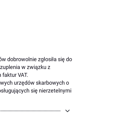
ów dobrowolnie zgłosiła się do
uplenia w związku z
 faktur VAT.
ciwych urzędów skarbowych o
ługujących się nierzetelnymi