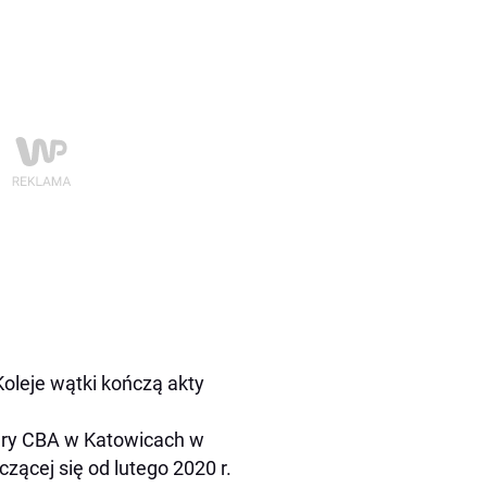
oleje wątki kończą akty
ury CBA w Katowicach w
ącej się od lutego 2020 r.