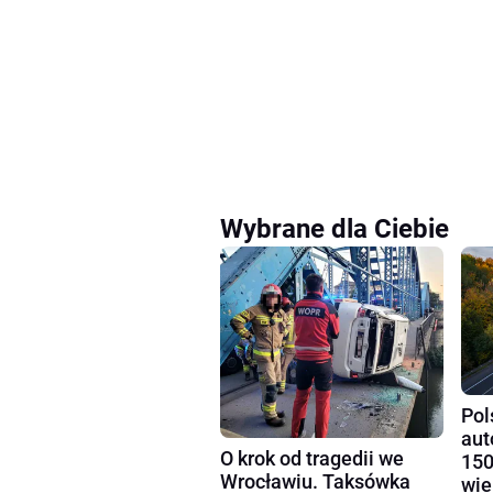
Wybrane dla Ciebie
Pol
aut
O krok od tragedii we
150
Wrocławiu. Taksówka
wie