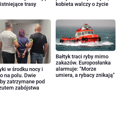
 istniejące trasy
kobieta walczy o życie
Bałtyk traci ryby mimo
zakazów. Europosłanka
alarmuje: "Morze
yki w środku nocy i
umiera, a rybacy znikają"
ło na polu. Dwie
by zatrzymane pod
zutem zabójstwa