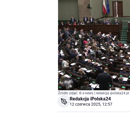
sejm
Źródło zdjęć: © x-news | redakcja ipolska24.pl
Redakcja iPolska24
12 czerwca 2025, 12:57