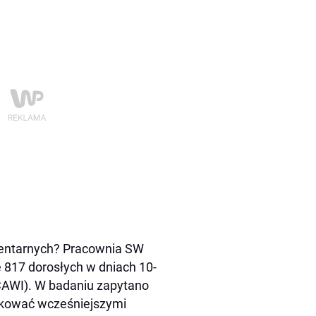
mentarnych? Pracownia SW
 817 dorosłych w dniach 10-
CAWI). W badaniu zapytano
tkować wcześniejszymi