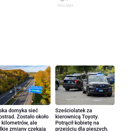
ska domyka sieć
Sześciolatek za
ostrad. Zostało około
kierownicą Toyoty.
 kilometrów, ale
Potrącił kobietę na
lkie zmiany czekają
przejściu dla pieszych,