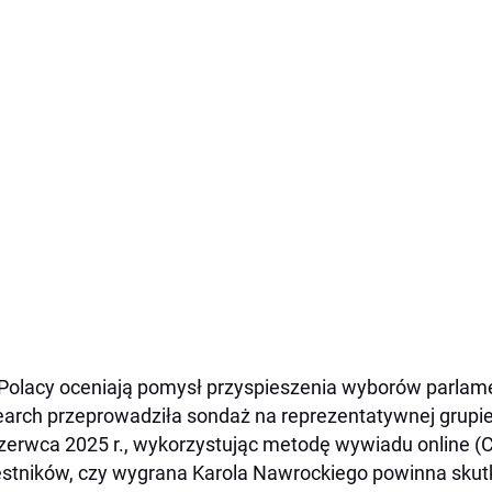
Polacy oceniają pomysł przyspieszenia wyborów parla
arch przeprowadziła sondaż na reprezentatywnej grupie
zerwca 2025 r., wykorzystując metodę wywiadu online (
stników, czy wygrana Karola Nawrockiego powinna sku