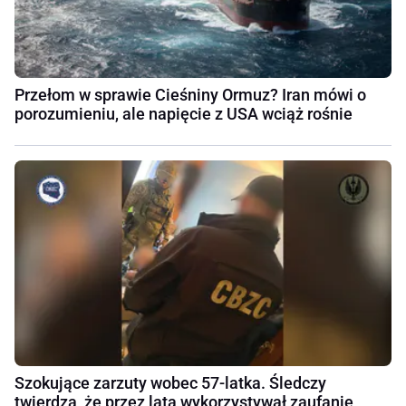
Przełom w sprawie Cieśniny Ormuz? Iran mówi o
porozumieniu, ale napięcie z USA wciąż rośnie
Szokujące zarzuty wobec 57-latka. Śledczy
twierdzą, że przez lata wykorzystywał zaufanie