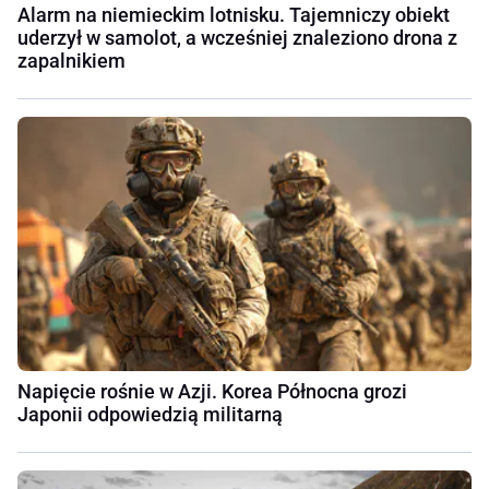
Alarm na niemieckim lotnisku. Tajemniczy obiekt
uderzył w samolot, a wcześniej znaleziono drona z
zapalnikiem
Napięcie rośnie w Azji. Korea Północna grozi
Japonii odpowiedzią militarną