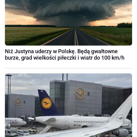
Niż Justyna uderzy w Polskę. Będą gwałtowne
burze, grad wielkości piłeczki i wiatr do 100 km/h