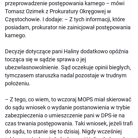
przeprowadzenie postępowania karnego – mówi
Tomasz Ozimek z Prokuratury Okręgowej w
Częstochowie. I dodaje: – Z tych informacji, które
posiadam, prokurator nie zainicjował postępowania
karnego.
Decyzje dotyczące pani Haliny dodatkowo opóźnia
tocząca się w sądzie sprawa o jej
ubezwłasnowolnienie. Sąd oczekuje opinii biegłych,
tymczasem staruszka nadal pozostaje w trudnym
położeniu.
– Z tego, co wiem, to wczoraj MOPS miał skierować
do sądu wniosek o wydanie postanowienia w trybie
zabezpieczenia o umieszczenie pani w DPS-ie na
czas trwania postępowania. Taki wniosek, jeżeli trafi
do sądu, to stanie się to dzisiaj. Nigdy wcześniej