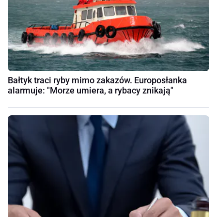
Bałtyk traci ryby mimo zakazów. Europosłanka
alarmuje: "Morze umiera, a rybacy znikają"