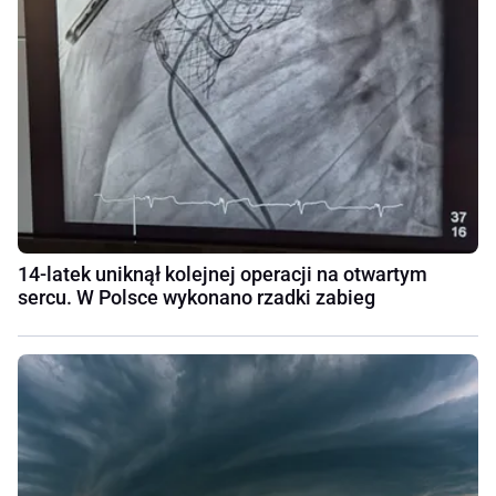
14-latek uniknął kolejnej operacji na otwartym
sercu. W Polsce wykonano rzadki zabieg