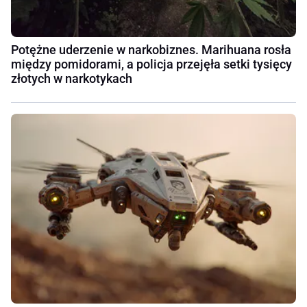
Potężne uderzenie w narkobiznes. Marihuana rosła
między pomidorami, a policja przejęła setki tysięcy
złotych w narkotykach