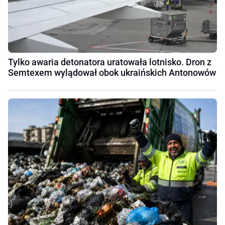
Tylko awaria detonatora uratowała lotnisko. Dron z
Semtexem wylądował obok ukraińskich Antonowów