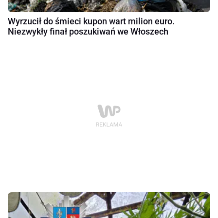
Wyrzucił do śmieci kupon wart milion euro.
Niezwykły finał poszukiwań we Włoszech