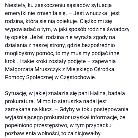
Niestety, ku zaskoczeniu sąsiadów sytuacja
emerytki nie zmieniła się. – Jest wnuczka i jest
rodzina, która się nią opiekuje. Ciężko mi się
wypowiadać o tym, w jaki sposób rodzina świadczy
tę opiekę. Jeżeli rodzina nie wyraża zgody na
działania z naszej strony, gdzie bezpośrednio
moglibyśmy pomóc, to my musimy podjąć inne
kroki. I takie kroki zostały podjęte – zapewnia
Małgorzata Mruszczyk z Miejskiego Ośrodka
Pomocy Społecznej w Częstochowie.
Sytuację, w jakiej znalazła się pani Halina, badała
prokuratura. Mimo to staruszka nadal jest
zamykana na klucz. – Gdyby w toku postępowania
wyjaśniającego prokurator uzyskał informacje, że
popełniono przestępstwo, w tym przypadku
pozbawienia wolności, to zainicjowałby