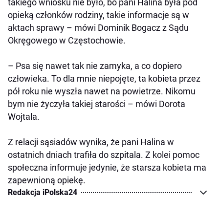
takiego wniosku nie było, bo pani Halina była pod
opieką członków rodziny, takie informacje są w
aktach sprawy – mówi Dominik Bogacz z Sądu
Okręgowego w Częstochowie.
– Psa się nawet tak nie zamyka, a co dopiero
człowieka. To dla mnie niepojęte, ta kobieta przez
pół roku nie wyszła nawet na powietrze. Nikomu
bym nie życzyła takiej starości – mówi Dorota
Wojtala.
Z relacji sąsiadów wynika, że pani Halina w
ostatnich dniach trafiła do szpitala. Z kolei pomoc
społeczna informuje jedynie, że starsza kobieta ma
zapewnioną opiekę.
Redakcja iPolska24