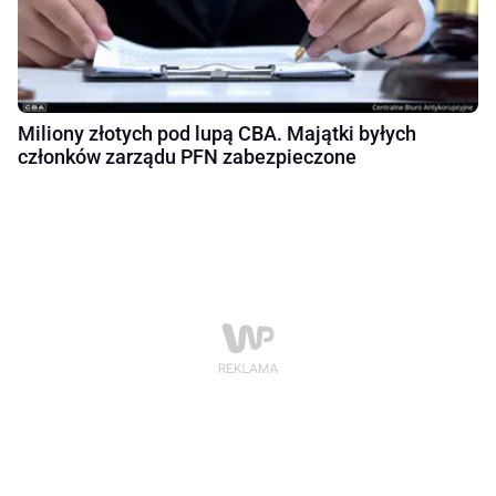
Miliony złotych pod lupą CBA. Majątki byłych
członków zarządu PFN zabezpieczone