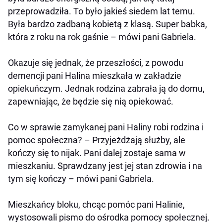
przeprowadziła. To było jakieś siedem lat temu.
Była bardzo zadbaną kobietą z klasą. Super babka,
która z roku na rok gaśnie – mówi pani Gabriela.
Okazuje się jednak, że przeszłości, z powodu
demencji pani Halina mieszkała w zakładzie
opiekuńczym. Jednak rodzina zabrała ją do domu,
zapewniając, że będzie się nią opiekować.
Co w sprawie zamykanej pani Haliny robi rodzina i
pomoc społeczna? – Przyjeżdżają służby, ale
kończy się to nijak. Pani dalej zostaje sama w
mieszkaniu. Sprawdzany jest jej stan zdrowia i na
tym się kończy – mówi pani Gabriela.
Mieszkańcy bloku, chcąc pomóc pani Halinie,
wystosowali pismo do ośrodka pomocy społecznej.