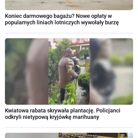
Koniec darmowego bagażu? Nowe opłaty w
popularnych liniach lotniczych wywołały burzę
Kwiatowa rabata skrywała plantację. Policjanci
odkryli nietypową kryjówkę marihuany