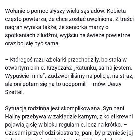
Wołanie o pomoc słyszy wielu sąsiadów. Kobieta
często powtarza, że chce zostać uwolniona. Z treści
nagrań wynika także, że seniorka marzy o
spotkaniach z ludźmi, wyjściu na świeże powietrze
oraz boi się być sama.
– Któregoś razu aż ciarki przechodziły, bo stała w
otwartym oknie. Krzyczała: „Ratunku, sama jestem.
Wypuście mnie”. Zadzwoniliśmy na policję, na straż,
ale oni potem się na to uodpornili – mówi Jerzy
Szettel.
Sytuacja rodzinna jest skomplikowana. Syn pani
Haliny przebywa w zakładzie karnym, z kolei krewni
pojawiają się w bloku regularnie, lecz na krótko. –
Czasami przychodzi siostra tej pani, by przynieść jej