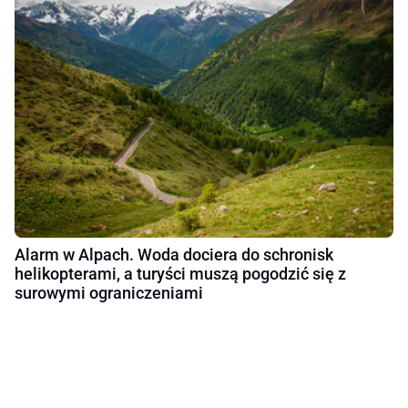
Alarm w Alpach. Woda dociera do schronisk
helikopterami, a turyści muszą pogodzić się z
surowymi ograniczeniami