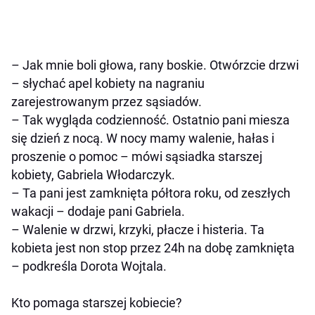
– Jak mnie boli głowa, rany boskie. Otwórzcie drzwi
– słychać apel kobiety na nagraniu
zarejestrowanym przez sąsiadów.
– Tak wygląda codzienność. Ostatnio pani miesza
się dzień z nocą. W nocy mamy walenie, hałas i
proszenie o pomoc – mówi sąsiadka starszej
kobiety, Gabriela Włodarczyk.
– Ta pani jest zamknięta półtora roku, od zeszłych
wakacji – dodaje pani Gabriela.
– Walenie w drzwi, krzyki, płacze i histeria. Ta
kobieta jest non stop przez 24h na dobę zamknięta
– podkreśla Dorota Wojtala.
Kto pomaga starszej kobiecie?