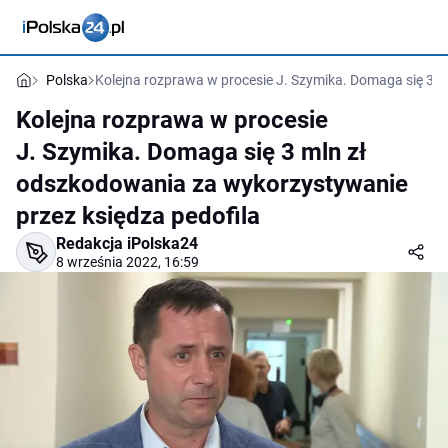
Polska
Kolejna rozprawa w procesie J. Szymika. Domaga się 3 m
Kolejna rozprawa w procesie
J. Szymika. Domaga się 3 mln zł
odszkodowania za wykorzystywanie
przez księdza pedofila
Redakcja iPolska24
8 września 2022, 16:59