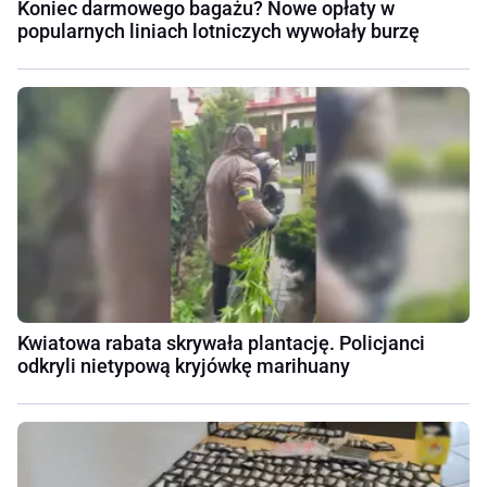
Koniec darmowego bagażu? Nowe opłaty w
popularnych liniach lotniczych wywołały burzę
Kwiatowa rabata skrywała plantację. Policjanci
odkryli nietypową kryjówkę marihuany