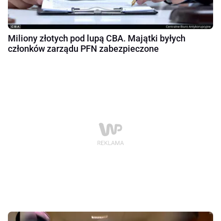
Miliony złotych pod lupą CBA. Majątki byłych
członków zarządu PFN zabezpieczone