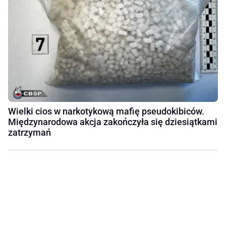
Wielki cios w narkotykową mafię pseudokibiców.
Międzynarodowa akcja zakończyła się dziesiątkami
zatrzymań