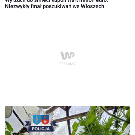
Niezwykły finał poszukiwań we Włoszech