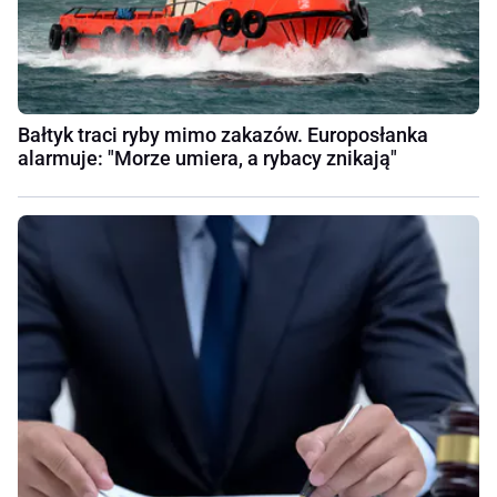
Bałtyk traci ryby mimo zakazów. Europosłanka
alarmuje: "Morze umiera, a rybacy znikają"