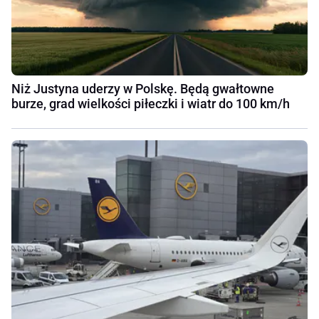
Niż Justyna uderzy w Polskę. Będą gwałtowne
burze, grad wielkości piłeczki i wiatr do 100 km/h