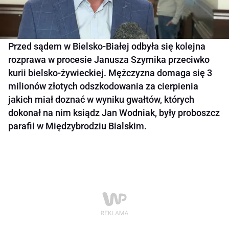
Przed sądem w Bielsko-Białej odbyła się kolejna
rozprawa w procesie Janusza Szymika przeciwko
kurii bielsko-żywieckiej. Mężczyzna domaga się 3
milionów złotych odszkodowania za cierpienia
jakich miał doznać w wyniku gwałtów, których
dokonał na nim ksiądz Jan Wodniak, były proboszcz
parafii w Międzybrodziu Bialskim.