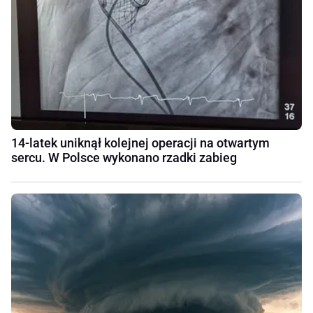
14-latek uniknął kolejnej operacji na otwartym
sercu. W Polsce wykonano rzadki zabieg