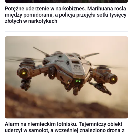
Potężne uderzenie w narkobiznes. Marihuana rosła
między pomidorami, a policja przejęła setki tysięcy
złotych w narkotykach
Alarm na niemieckim lotnisku. Tajemniczy obiekt
uderzył w samolot, a wcześniej znaleziono drona z