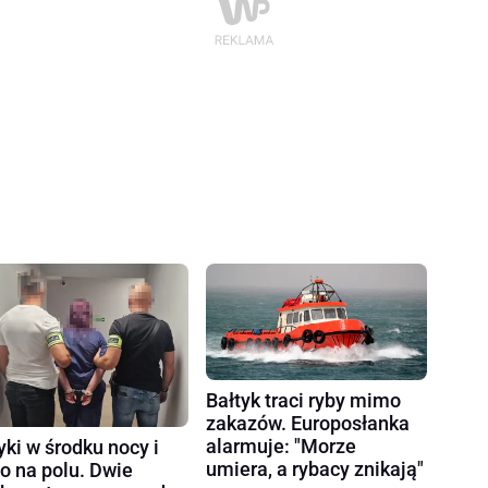
Bałtyk traci ryby mimo
zakazów. Europosłanka
alarmuje: "Morze
yki w środku nocy i
umiera, a rybacy znikają"
ło na polu. Dwie