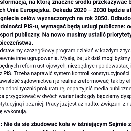
nsformacja, na którą znaczne środki przekazywać b
ach Unia Europejska. Dekada 2020 – 2030 będzie a
ągnięcia celów wyznaczonych na rok 2050. Odbudow
udolności PiS-u, wymagać będą usługi publiczne: o
nsport publiczny. Na nowo musimy ustalić priorytet
pieczeństwa.
dstawimy szczegółowy program działań w każdym z tych
pewnie inne ugrupowania. Myślę, że już dziś moglibyśm
będnych reform ustrojowych, niezbędnych po dewastacj
z PiS. Trzeba naprawić system kontroli konstytucyjności
awisłość sądownictwa i je realnie zreformować, tak by e
ba odpolitycznić prokuraturę, odpartyjnić media publiczn
ba przygotować w dwóch wariantach: gdy będziemy dys
tytucyjną i bez niej. Pracy już jest aż nadto. Związani z
ę wykonują.
: Nie da się zbudować koła w istniejącym Sejmie z 