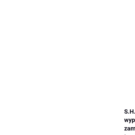
S.H
wyp
zam