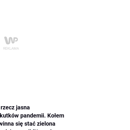
 rzecz jasna
skutków pandemii. Kołem
nna się stać zielona