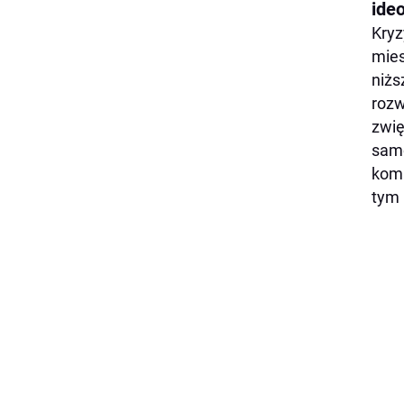
ide
Kryz
mies
niżs
rozw
zwię
samo
komu
tym 