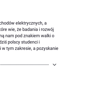
ochodów elektrycznych, a
óre wie, że badania i rozwój
yną nam pod znakiem walki o
dziś polscy studenci i
 w tym zakresie, a pozyskanie