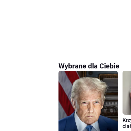
Wybrane dla Ciebie
Krz
cia