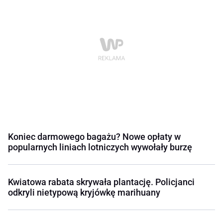
Koniec darmowego bagażu? Nowe opłaty w
popularnych liniach lotniczych wywołały burzę
Kwiatowa rabata skrywała plantację. Policjanci
odkryli nietypową kryjówkę marihuany