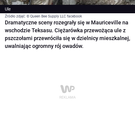
Ule
Źródło zdjęć: © Queen Bee Supply LLC facebook
Dramatyczne sceny rozegrały się w Mauriceville na
wschodzie Teksasu. Ciężarówka przewożąca ule z
pszczołami przewróciła się w dzielnicy mieszkalnej,
uwalniając ogromny rój owadów.