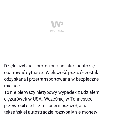
Dzięki szybkiej i profesjonalnej akcji udało się
opanować sytuację. Większość pszczół została
odzyskana i przetransportowana w bezpieczne
miejsce.
To nie pierwszy nietypowy wypadek z udziałem
ciężarówek w USA. Wcześniej w Tennessee
przewrócił się tir z milionem pszczół, a na
teksańskiej autostradzie rozsypały się monety