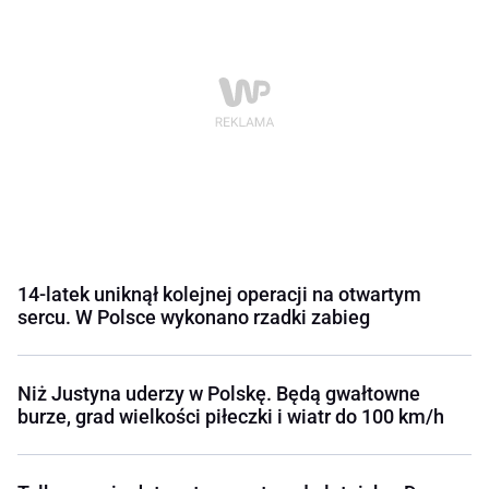
14-latek uniknął kolejnej operacji na otwartym
sercu. W Polsce wykonano rzadki zabieg
Niż Justyna uderzy w Polskę. Będą gwałtowne
burze, grad wielkości piłeczki i wiatr do 100 km/h