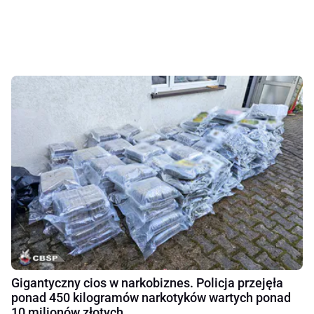
Gigantyczny cios w narkobiznes. Policja przejęła
ponad 450 kilogramów narkotyków wartych ponad
10 milionów złotych