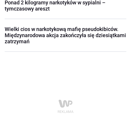
Ponad 2 kilogramy narkotyków w sypialni –
tymczasowy areszt
Wielki cios w narkotykową mafię pseudokibiców.
Międzynarodowa akcja zakończyła się dziesiątkami
zatrzymań