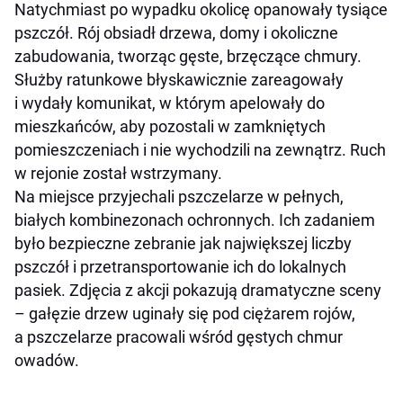
Natychmiast po wypadku okolicę opanowały tysiące
pszczół. Rój obsiadł drzewa, domy i okoliczne
zabudowania, tworząc gęste, brzęczące chmury.
Służby ratunkowe błyskawicznie zareagowały
i wydały komunikat, w którym apelowały do
mieszkańców, aby pozostali w zamkniętych
pomieszczeniach i nie wychodzili na zewnątrz. Ruch
w rejonie został wstrzymany.
Na miejsce przyjechali pszczelarze w pełnych,
białych kombinezonach ochronnych. Ich zadaniem
było bezpieczne zebranie jak największej liczby
pszczół i przetransportowanie ich do lokalnych
pasiek. Zdjęcia z akcji pokazują dramatyczne sceny
– gałęzie drzew uginały się pod ciężarem rojów,
a pszczelarze pracowali wśród gęstych chmur
owadów.