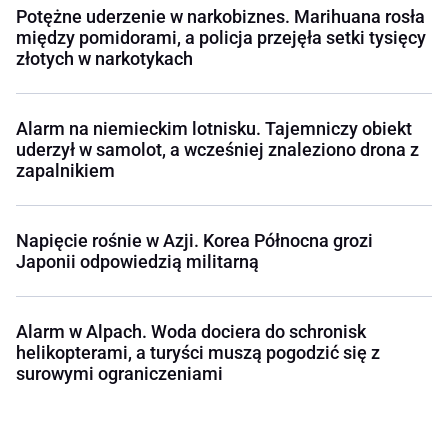
Potężne uderzenie w narkobiznes. Marihuana rosła
między pomidorami, a policja przejęła setki tysięcy
złotych w narkotykach
Alarm na niemieckim lotnisku. Tajemniczy obiekt
uderzył w samolot, a wcześniej znaleziono drona z
zapalnikiem
Napięcie rośnie w Azji. Korea Północna grozi
Japonii odpowiedzią militarną
Alarm w Alpach. Woda dociera do schronisk
helikopterami, a turyści muszą pogodzić się z
surowymi ograniczeniami