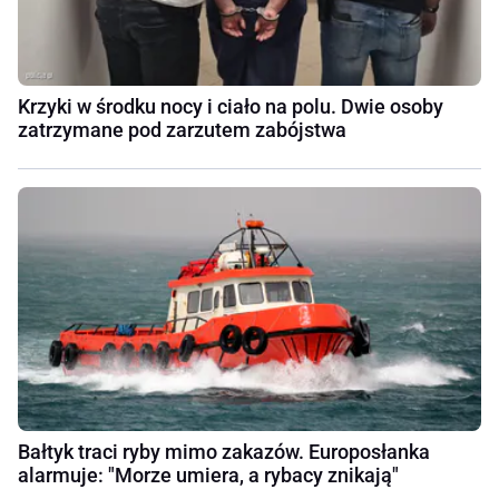
Krzyki w środku nocy i ciało na polu. Dwie osoby
zatrzymane pod zarzutem zabójstwa
Bałtyk traci ryby mimo zakazów. Europosłanka
alarmuje: "Morze umiera, a rybacy znikają"