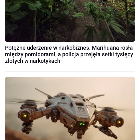
Potężne uderzenie w narkobiznes. Marihuana rosła
między pomidorami, a policja przejęła setki tysięcy
złotych w narkotykach