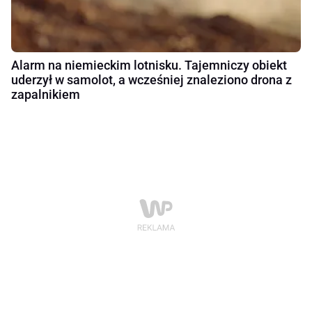
Alarm na niemieckim lotnisku. Tajemniczy obiekt
uderzył w samolot, a wcześniej znaleziono drona z
zapalnikiem