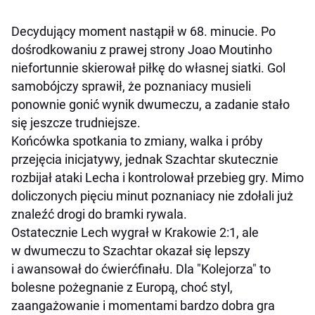
Decydujący moment nastąpił w 68. minucie. Po
dośrodkowaniu z prawej strony Joao Moutinho
niefortunnie skierował piłkę do własnej siatki. Gol
samobójczy sprawił, że poznaniacy musieli
ponownie gonić wynik dwumeczu, a zadanie stało
się jeszcze trudniejsze.
Końcówka spotkania to zmiany, walka i próby
przejęcia inicjatywy, jednak Szachtar skutecznie
rozbijał ataki Lecha i kontrolował przebieg gry. Mimo
doliczonych pięciu minut poznaniacy nie zdołali już
znaleźć drogi do bramki rywala.
Ostatecznie Lech wygrał w Krakowie 2:1, ale
w dwumeczu to Szachtar okazał się lepszy
i awansował do ćwierćfinału. Dla "Kolejorza" to
bolesne pożegnanie z Europą, choć styl,
zaangażowanie i momentami bardzo dobra gra