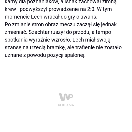
karny dla poznaniaków, a Ishak zachował zimną
krew i podwyższył prowadzenie na 2:0. W tym
momencie Lech wracał do gry o awans.
Po zmianie stron obraz meczu zaczął się jednak
zmieniać. Szachtar ruszył do przodu, a tempo
spotkania wyraźnie wzrosło. Lech miał swoją
szansę na trzecią bramkę, ale trafienie nie zostało
uznane z powodu pozycji spalonej.