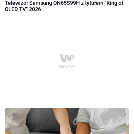
Telewizor Samsung QN65S99H z tytułem "King of
OLED TV" 2026