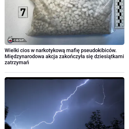
Wielki cios w narkotykową mafię pseudokibiców.
Międzynarodowa akcja zakończyła się dziesiątkami
zatrzymań