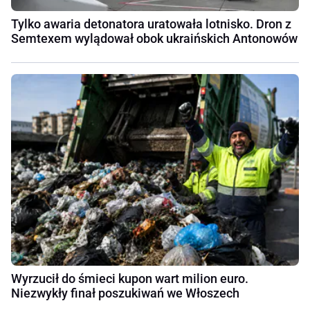
Tylko awaria detonatora uratowała lotnisko. Dron z
Semtexem wylądował obok ukraińskich Antonowów
Wyrzucił do śmieci kupon wart milion euro.
Niezwykły finał poszukiwań we Włoszech