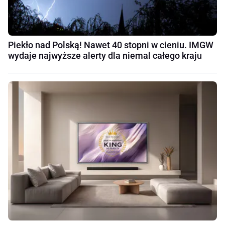
Piekło nad Polską! Nawet 40 stopni w cieniu. IMGW
wydaje najwyższe alerty dla niemal całego kraju