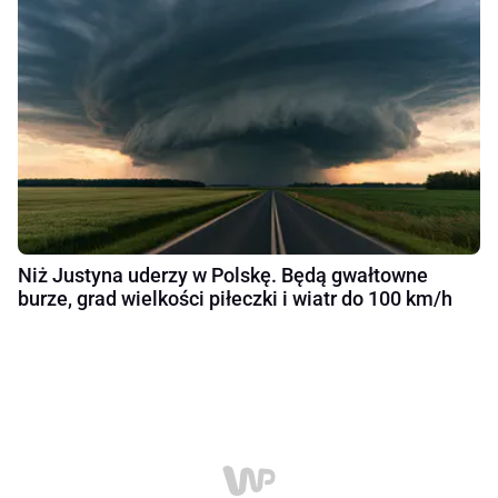
Niż Justyna uderzy w Polskę. Będą gwałtowne
burze, grad wielkości piłeczki i wiatr do 100 km/h