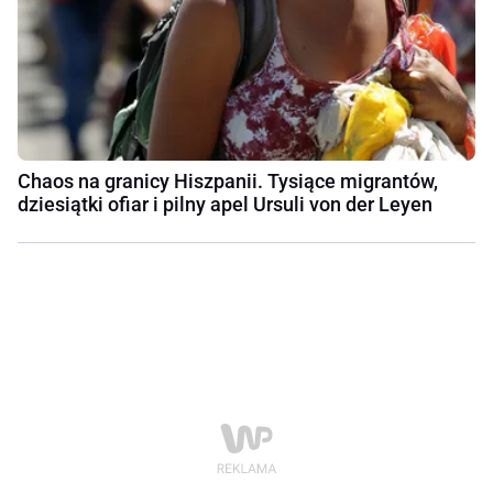
Chaos na granicy Hiszpanii. Tysiące migrantów,
dziesiątki ofiar i pilny apel Ursuli von der Leyen