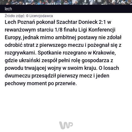
lech
Źródło zdjęć: © Licencjodawca
Lech Poznań pokonał Szachtar Donieck 2:1 w
rewanżowym starciu 1/8 finału Ligi Konferencji
Europy, jednak mimo ambitnej postawy nie zdołał
odrobić strat z pierwszego meczu i pożegnał się z
rozgrywkami. Spotkanie rozegrano w Krakowie,
gdzie ukraiński zespół pełni rolę gospodarza z
powodu trwającej wojny w swoim kraju. O losach
dwumeczu przesądził pierwszy mecz i jeden
pechowy moment po przerwie.