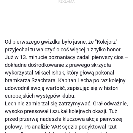
Od pierwszego gwizdka było jasne, że "Kolejorz"
przyjechał tu walczyć o coś więcej niż tylko honor.
Już w 13. minucie poznaniacy zadali pierwszy cios –
dokładne dośrodkowanie z prawego skrzydła
wykorzystał Mikael Ishak, który głową pokonał
bramkarza Szachtara. Kapitan Lecha po raz kolejny
udowodnił swoją wartość, zapisując się w historii
europejskich występów klubu.
Lech nie zamierzał się zatrzymywać. Grał odważnie,
wysoko pressował i szukał kolejnych okazji. Tuż
przed przerwą nadeszła kluczowa akcja pierwszej
połowy. Po analizie VAR sędzia podyktował rzut