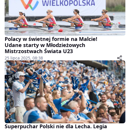
Polacy w świetnej formie na Malcie!
Udane starty w Młodzieżowych
Mistrzostwach Świata U23
25 lipca 2025, 08:38
Superpuchar Polski nie dla Lecha. Legia