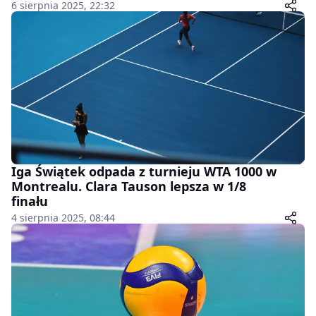
6 sierpnia 2025, 22:32
Iga Świątek odpada z turnieju WTA 1000 w
Montrealu. Clara Tauson lepsza w 1/8
finału
4 sierpnia 2025, 08:44