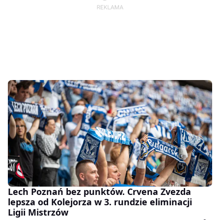
Lech Poznań bez punktów. Crvena Zvezda
lepsza od Kolejorza w 3. rundzie eliminacji
Ligii Mistrzów