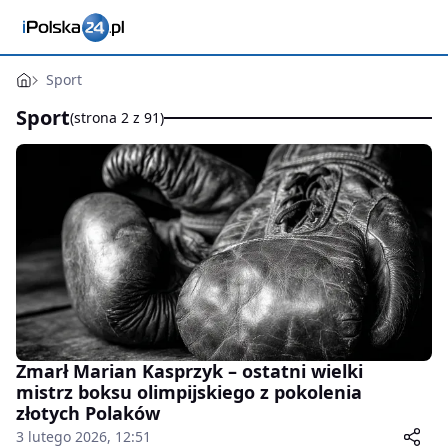
Sport
Sport
(strona 2 z 91)
Zmarł Marian Kasprzyk – ostatni wielki
mistrz boksu olimpijskiego z pokolenia
złotych Polaków
3 lutego 2026, 12:51