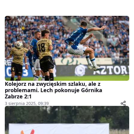
Kolejorz na zwycięskim szlaku, ale z
problemami. Lech pokonuje Górnika
Zabrze 2:1
3 sierpnia 2025, 09:39