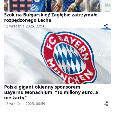
Szok na Bułgarskiej! Zagłębie zatrzymało
rozpędzonego Lecha
12 września 2025, 22:50
Polski gigant okienny sponsorem
Bayernu Monachium. "To miliony euro, a
nie żarty"
12 września 2025, 08:59