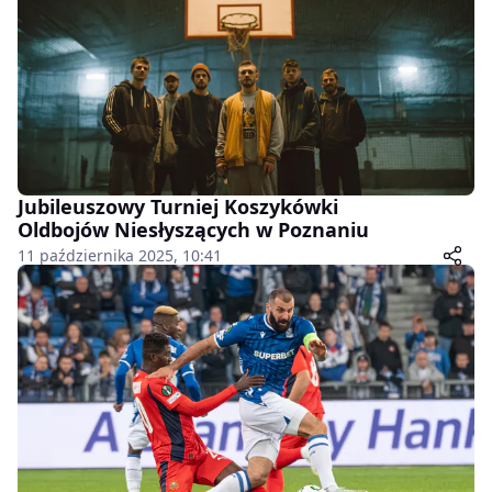
Jubileuszowy Turniej Koszykówki
Oldbojów Niesłyszących w Poznaniu
11 października 2025, 10:41