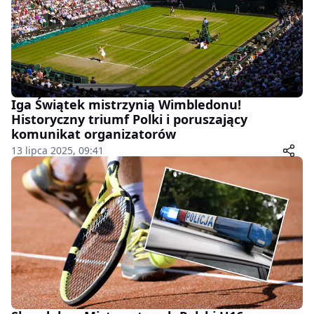
Iga Świątek mistrzynią Wimbledonu!
Historyczny triumf Polki i poruszający
komunikat organizatorów
13 lipca 2025, 09:41