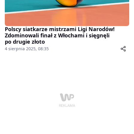
Polscy siatkarze mistrzami Ligi Narodów!
Zdominowali finał z Włochami i sięgnęli
po drugie złoto
4 sierpnia 2025, 08:35