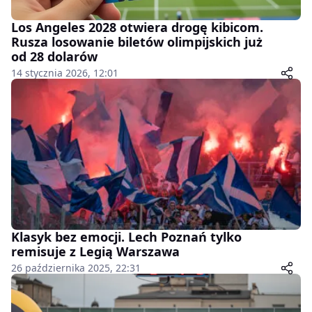
Los Angeles 2028 otwiera drogę kibicom.
Rusza losowanie biletów olimpijskich już
od 28 dolarów
14 stycznia 2026, 12:01
Klasyk bez emocji. Lech Poznań tylko
remisuje z Legią Warszawa
26 października 2025, 22:31