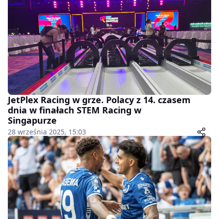
JetPlex Racing w grze. Polacy z 14. czasem
dnia w finałach STEM Racing w
Singapurze
28 września 2025, 15:03