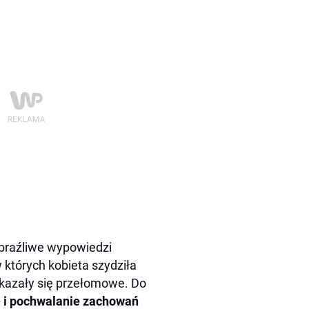
obraźliwe wypowiedzi
 których kobieta szydziła
okazały się przełomowe. Do
 i pochwalanie zachowań