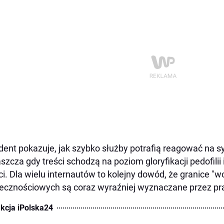
dent pokazuje, jak szybko służby potrafią reagować na 
szcza gdy treści schodzą na poziom gloryfikacji pedofilii
ci. Dla wielu internautów to kolejny dowód, że granice "
ecznościowych są coraz wyraźniej wyznaczane przez pr
kcja iPolska24