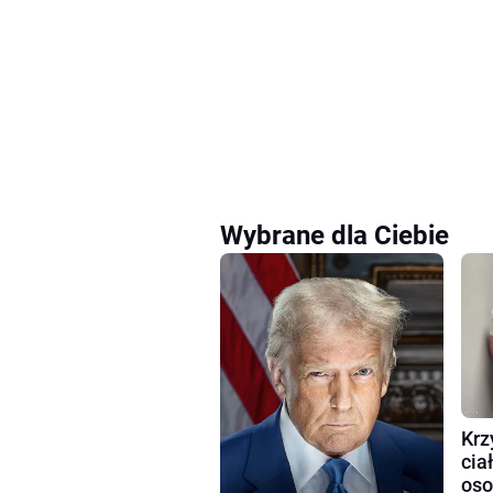
Wybrane dla Ciebie
Krz
cia
oso