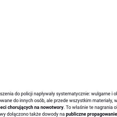
szenia do policji napływały systematycznie: wulgarne i 
owane do innych osób, ale przede wszystkim materiały, w
ieci chorujących na nowotwory
. To właśnie te nagrania 
wy dołączono także dowody na
publiczne propagowanie