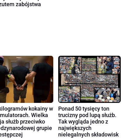
zutem zabójstwa
kilogramów kokainy w
Ponad 50 tysięcy ton
mulatorach. Wielka
trucizny pod lupą służb.
ja służb przeciwko
Tak wygląda jedno z
dzynarodowej grupie
największych
estępczej
nielegalnych składowisk