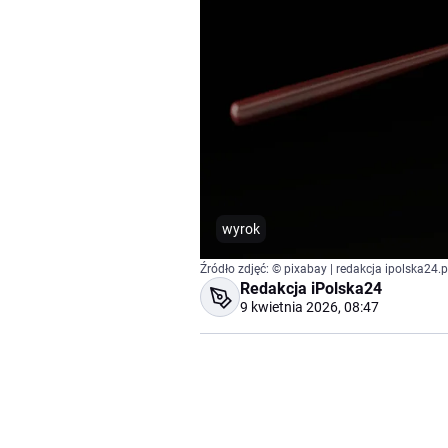
wyrok
Źródło zdjęć: © pixabay | redakcja ipolska24.p
Redakcja iPolska24
9 kwietnia 2026, 08:47