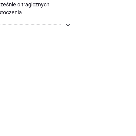
ześnie o tragicznych
otoczenia.