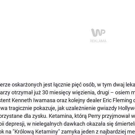
erze oskarżonych jest łącznie pięć osób, w tym dwaj leka
karzy otrzymał już 30 miesięcy więzienia, drugi – osiem
tent Kenneth Iwamasa oraz kolejny dealer Eric Fleming 
wa tragicznie pokazuje, jak uzależnienie gwiazdy Holly
rzystane dla zysku. Ketamina, którą Perry przyjmował 
pii depresji, w nielegalnych dawkach okazała się śmiertel
k na "Królową Ketaminy" zamyka jeden z najbardziej me