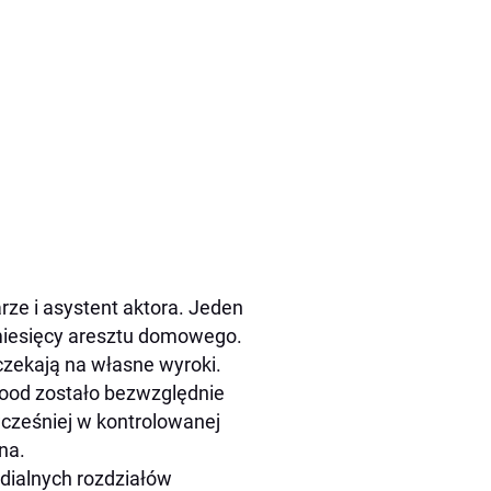
rze i asystent aktora. Jeden
 miesięcy aresztu domowego.
czekają na własne wyroki.
wood zostało bezwzględnie
wcześniej w kontrolowanej
na.
dialnych rozdziałów