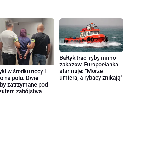
Bałtyk traci ryby mimo
zakazów. Europosłanka
alarmuje: "Morze
yki w środku nocy i
umiera, a rybacy znikają"
ło na polu. Dwie
by zatrzymane pod
zutem zabójstwa