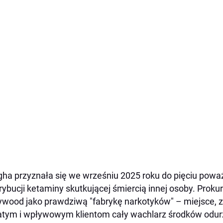
ha przyznała się we wrześniu 2025 roku do pięciu powa
rybucji ketaminy skutkującej śmiercią innej osoby. Prokur
ywood jako prawdziwą "fabrykę narkotyków" – miejsce, z
tym i wpływowym klientom cały wachlarz środków odur