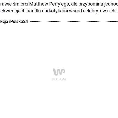
rawie śmierci Matthew Perry’ego, ale przypomina jednoc
ekwencjach handlu narkotykami wśród celebrytów i ich 
kcja iPolska24