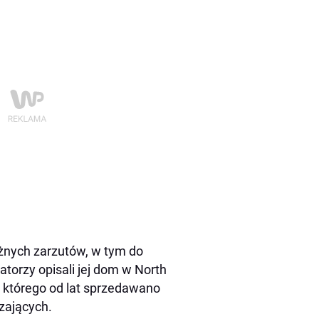
żnych zarzutów, w tym do
atorzy opisali jej dom w North
 którego od lat sprzedawano
zających.