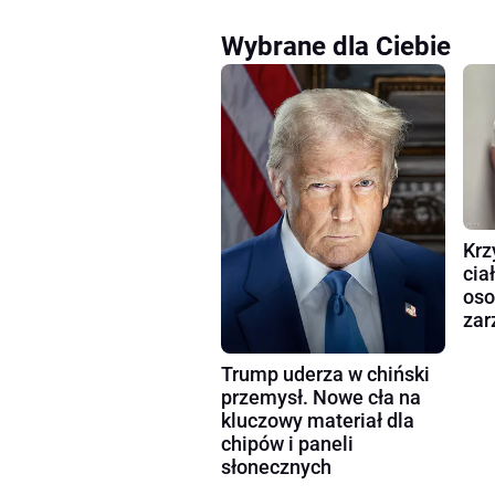
Wybrane dla Ciebie
Krz
cia
oso
zar
Trump uderza w chiński
przemysł. Nowe cła na
kluczowy materiał dla
chipów i paneli
słonecznych