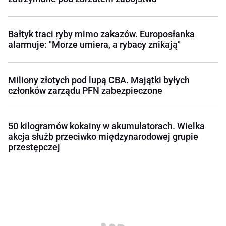
Bałtyk traci ryby mimo zakazów. Europosłanka
alarmuje: "Morze umiera, a rybacy znikają"
Miliony złotych pod lupą CBA. Majątki byłych
członków zarządu PFN zabezpieczone
50 kilogramów kokainy w akumulatorach. Wielka
akcja służb przeciwko międzynarodowej grupie
przestępczej