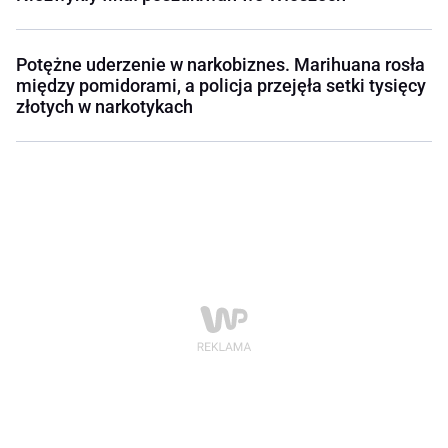
Potężne uderzenie w narkobiznes. Marihuana rosła
między pomidorami, a policja przejęła setki tysięcy
złotych w narkotykach