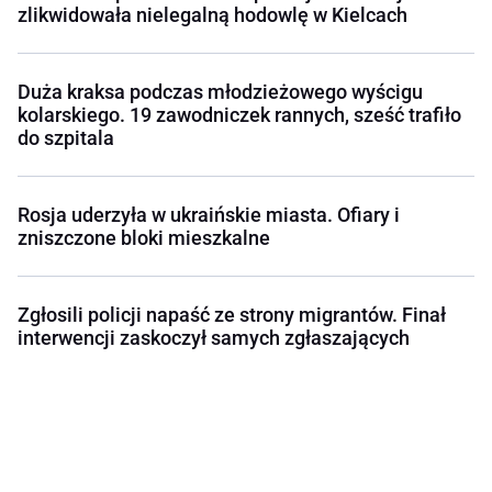
zlikwidowała nielegalną hodowlę w Kielcach
Duża kraksa podczas młodzieżowego wyścigu
kolarskiego. 19 zawodniczek rannych, sześć trafiło
do szpitala
Rosja uderzyła w ukraińskie miasta. Ofiary i
zniszczone bloki mieszkalne
Zgłosili policji napaść ze strony migrantów. Finał
interwencji zaskoczył samych zgłaszających