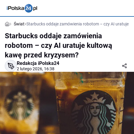
Świat
Starbucks oddaje zamówienia robotom – czy AI uratuje k
Starbucks oddaje zamówienia
robotom – czy AI uratuje kultową
kawę przed kryzysem?
Redakcja iPolska24
2 lutego 2026, 16:38