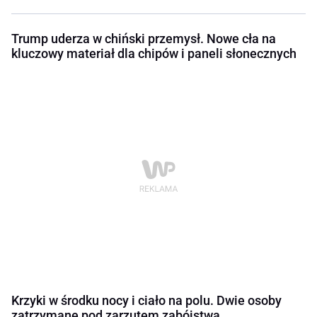
Trump uderza w chiński przemysł. Nowe cła na
kluczowy materiał dla chipów i paneli słonecznych
Krzyki w środku nocy i ciało na polu. Dwie osoby
zatrzymane pod zarzutem zabójstwa