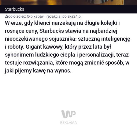
Starbucks
Źródło zdjęć: © pixabay | redakcja ipolska24.pl
W erze, gdy klienci narzekają na długie kolejki i
rosnące ceny, Starbucks stawia na najbardziej
nieoczekiwanego sojusznika: sztuczną inteligencję
i roboty. Gigant kawowy, który przez lata był
synonimem ludzkiego ciepła i personalizacji, teraz
testuje rozwiązania, które mogą zmienić sposób, w
jaki pijemy kawę na wynos.