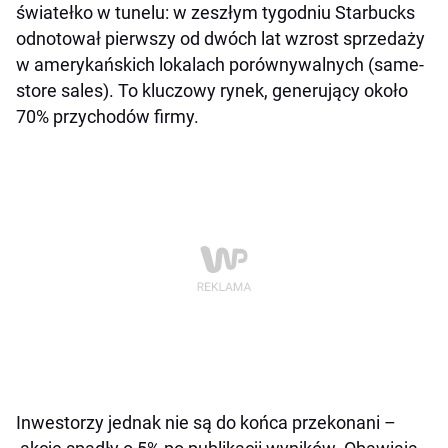
światełko w tunelu: w zeszłym tygodniu Starbucks
odnotował pierwszy od dwóch lat wzrost sprzedaży
w amerykańskich lokalach porównywalnych (same-
store sales). To kluczowy rynek, generujący około
70% przychodów firmy.
Inwestorzy jednak nie są do końca przekonani –