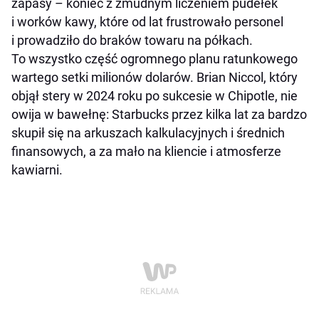
zapasy – koniec z żmudnym liczeniem pudełek
i worków kawy, które od lat frustrowało personel
i prowadziło do braków towaru na półkach.
To wszystko część ogromnego planu ratunkowego
wartego setki milionów dolarów. Brian Niccol, który
objął stery w 2024 roku po sukcesie w Chipotle, nie
owija w bawełnę: Starbucks przez kilka lat za bardzo
skupił się na arkuszach kalkulacyjnych i średnich
finansowych, a za mało na kliencie i atmosferze
kawiarni.