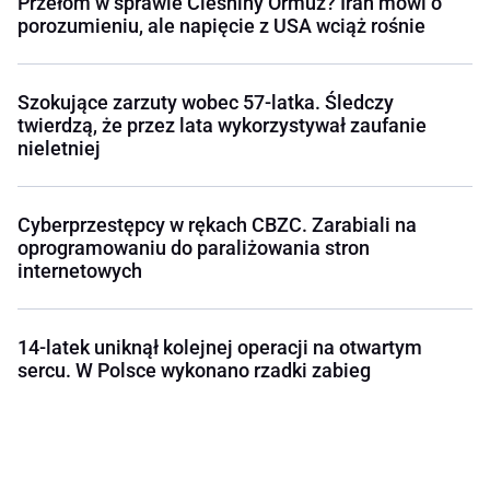
Przełom w sprawie Cieśniny Ormuz? Iran mówi o
porozumieniu, ale napięcie z USA wciąż rośnie
Szokujące zarzuty wobec 57-latka. Śledczy
twierdzą, że przez lata wykorzystywał zaufanie
nieletniej
Cyberprzestępcy w rękach CBZC. Zarabiali na
oprogramowaniu do paraliżowania stron
internetowych
14-latek uniknął kolejnej operacji na otwartym
sercu. W Polsce wykonano rzadki zabieg