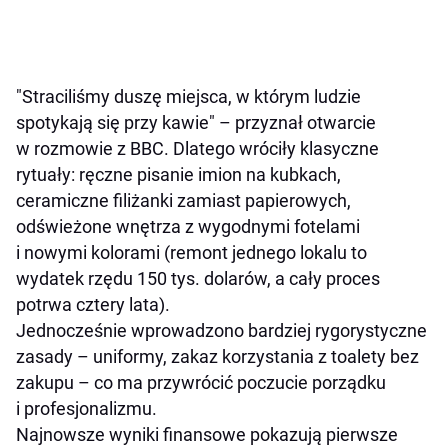
"Straciliśmy duszę miejsca, w którym ludzie
spotykają się przy kawie" – przyznał otwarcie
w rozmowie z BBC. Dlatego wróciły klasyczne
rytuały: ręczne pisanie imion na kubkach,
ceramiczne filiżanki zamiast papierowych,
odświeżone wnętrza z wygodnymi fotelami
i nowymi kolorami (remont jednego lokalu to
wydatek rzędu 150 tys. dolarów, a cały proces
potrwa cztery lata).
Jednocześnie wprowadzono bardziej rygorystyczne
zasady – uniformy, zakaz korzystania z toalety bez
zakupu – co ma przywrócić poczucie porządku
i profesjonalizmu.
Najnowsze wyniki finansowe pokazują pierwsze